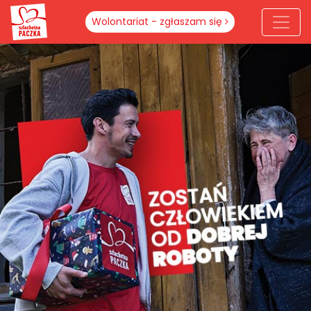
Wolontariat - zgłaszam się