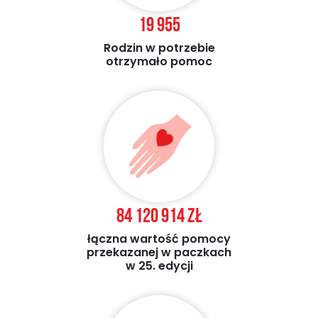
19 955
Rodzin w potrzebie
otrzymało pomoc
84 120 914 zł
łączna wartość pomocy
przekazanej w paczkach
w 25. edycji