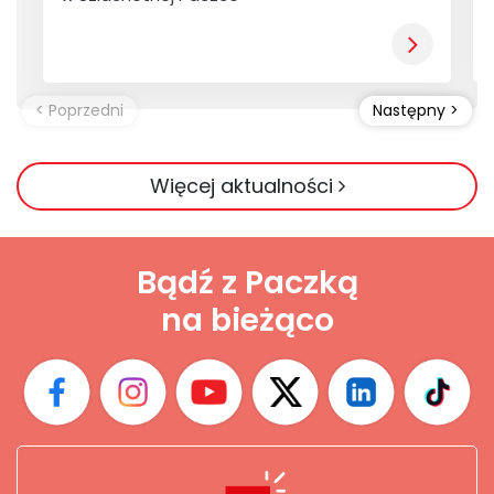
Więcej aktualności
Bądź z Paczką
na bieżąco