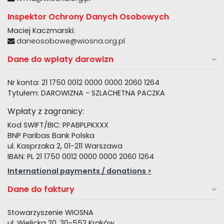
Inspektor Ochrony Danych Osobowych
Maciej Kaczmarski:
daneosobowe@wiosna.org.pl
Dane do wpłaty darowizn
Nr konta: 21 1750 0012 0000 0000 2060 1264
Tytułem: DAROWIZNA - SZLACHETNA PACZKA
Wpłaty z zagranicy:
Kod SWIFT/BIC: PPABPLPKXXX
BNP Paribas Bank Polska
ul. Kasprzaka 2, 01-211 Warszawa
IBAN: PL 21 1750 0012 0000 0000 2060 1264
International payments / donations >
Dane do faktury
Stowarzyszenie WIOSNA
ul. Wielicka 20, 30-552 Kraków