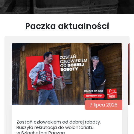
Paczka aktualności
7 lipca 2026
Zostań człowiekiem od dobrej roboty.
Ruszyła rekrutacja do wolontariatu
w Szlachetnej Paczce