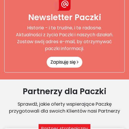
Newsletter Paczki
Historie - i te trudne, i te radosne.
Aktualności z życia Paczki i naszych działań.
Zostaw swój adres e-mail, by otrzymywać
paczki informacji.
Zapisuję się
Partnerzy dla Paczki
Sprawdź, jakie oferty wspierające Paczkę
przygotowali dla swoich Klientów nasi Partnerzy
Partner strategiczny