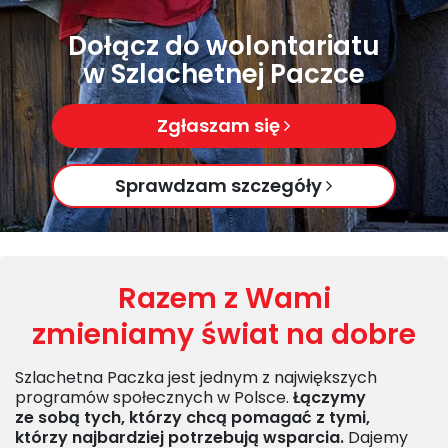
Dołącz do wolontariatu
w Szlachetnej Paczce
Zgłaszam się
Sprawdzam szczegóły
Razem z Wami
zmieniamy świat na dobre
Szlachetna Paczka jest jednym z największych
programów społecznych w Polsce.
Łączymy
ze sobą tych, którzy chcą pomagać z tymi,
którzy najbardziej potrzebują wsparcia.
Dajemy