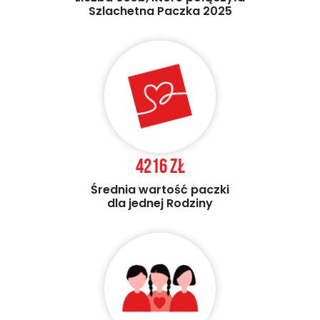
Szlachetna Paczka 2025
4216 zł
Średnia wartość paczki
dla jednej Rodziny