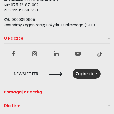
NIP: 675-12-87-092
REGON: 356510550
KRS: 0000050905
Jesteśmy Organizacją Pożytku Publicznego (OPP)
O Paczce
⟶
NEWSLETTER
Zapisz się
Pomagaj z Paczką
Dla firm