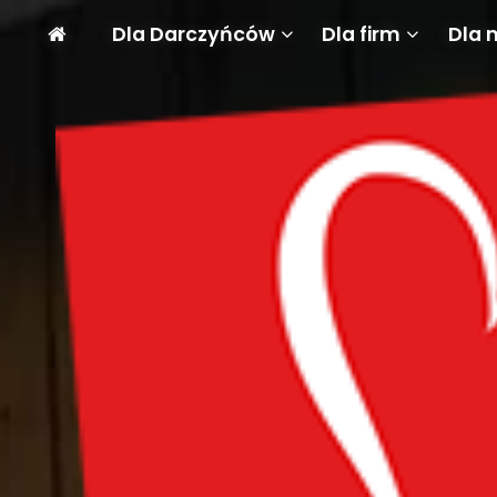
Dla Darczyńców
Dla firm
Dla 