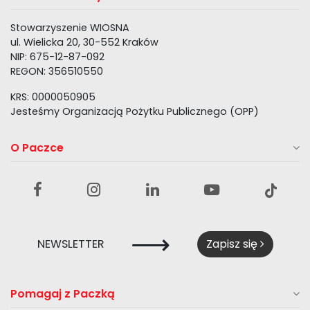
Stowarzyszenie WIOSNA
ul. Wielicka 20, 30-552 Kraków
NIP: 675-12-87-092
REGON: 356510550
KRS: 0000050905
Jesteśmy Organizacją Pożytku Publicznego (OPP)
O Paczce
⟶
NEWSLETTER
Zapisz się
Pomagaj z Paczką