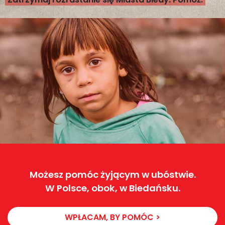
Możesz pomóc żyjącym w ubóstwie.
W Polsce, obok, w Biedańsku.
WPŁACAM, BY POMÓC >