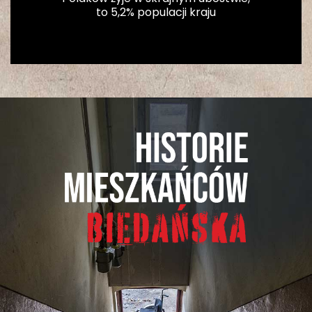
to 5,2% populacji kraju