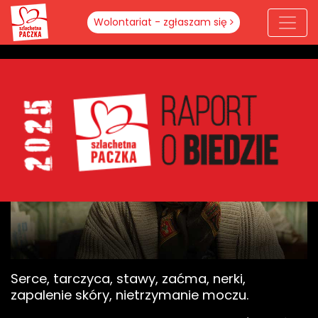
Wolontariat - zgłaszam się
Serce, tarczyca, stawy, zaćma, nerki,
zapalenie skóry, nietrzymanie moczu.