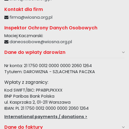
Kontakt dla firm
firma@wiosna.org.pl
Inspektor Ochrony Danych Osobowych
Maciej Kaczmarski:
daneosobowe@wiosna.org.pl
Dane do wpłaty darowizn
Nr konta: 21 1750 0012 0000 0000 2060 1264
Tytułem: DAROWIZNA - SZLACHETNA PACZKA
Wpłaty z zagranicy:
Kod SWIFT/BIC: PPABPLPKXXX
BNP Paribas Bank Polska
ul. Kasprzaka 2, 01-211 Warszawa
IBAN: PL 21 1750 0012 0000 0000 2060 1264
International payments / donations >
Dane do faktury