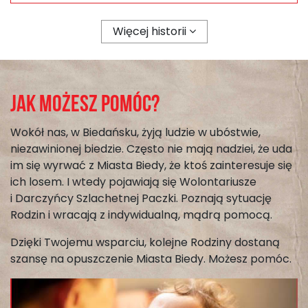
Więcej historii
Jak możesz pomóc?
Wokół nas, w Biedańsku, żyją ludzie w ubóstwie,
niezawinionej biedzie. Często nie mają nadziei, że uda
im się wyrwać z Miasta Biedy, że ktoś zainteresuje się
ich losem. I wtedy pojawiają się Wolontariusze
i Darczyńcy Szlachetnej Paczki. Poznają sytuację
Rodzin i wracają z indywidualną, mądrą pomocą.
Dzięki Twojemu wsparciu, kolejne Rodziny dostaną
szansę na opuszczenie Miasta Biedy. Możesz pomóc.