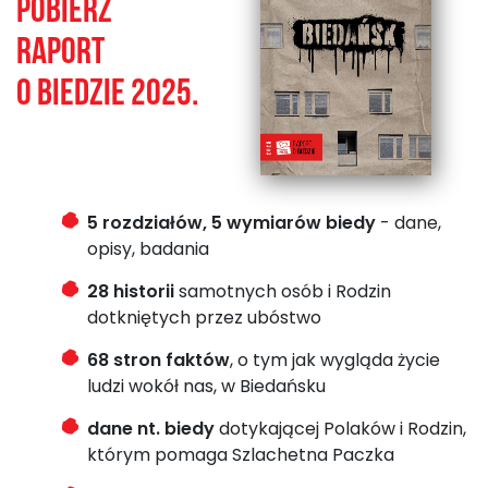
Pobierz
Raport
o biedzie 2025.
5 rozdziałów, 5 wymiarów biedy
- dane,
opisy, badania
28 historii
samotnych osób i Rodzin
dotkniętych przez ubóstwo
68 stron faktów
, o tym jak wygląda życie
ludzi wokół nas, w Biedańsku
dane nt. biedy
dotykającej Polaków i Rodzin,
którym pomaga Szlachetna Paczka