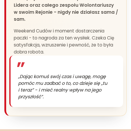
Lidera oraz całego zespołu Wolontariuszy
w swoim Rejonie - nigdy nie działasz sama /
sam.
Weekend Cudów i moment dostarczenia
paczki - to nagroda za ten wysiłek. Czeka Cię
satysfakcja, wzruszenie i pewność, że to była
dobra robota.
„Dając komuś swój czas i uwagę, mogę
pomóc mu zadbać o to, co dzieje się „tu
i teraz” - i mieć realny wpływ na jego
przyszłość”.