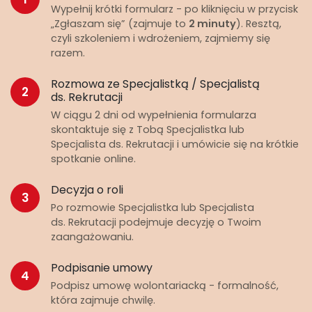
Wypełnij krótki formularz - po kliknięciu w przycisk
„Zgłaszam się” (zajmuje to
2 minuty
). Resztą,
czyli szkoleniem i wdrożeniem, zajmiemy się
razem.
Rozmowa ze Specjalistką / Specjalistą
2
ds. Rekrutacji
W ciągu 2 dni od wypełnienia formularza
skontaktuje się z Tobą Specjalistka lub
Specjalista ds. Rekrutacji i umówicie się na krótkie
spotkanie online.
Decyzja o roli
3
Po rozmowie Specjalistka lub Specjalista
ds. Rekrutacji podejmuje decyzję o Twoim
zaangażowaniu.
Podpisanie umowy
4
Podpisz umowę wolontariacką - formalność,
która zajmuje chwilę.