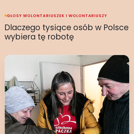
GŁOSY WOLONTARIUSZEK I WOLONTARIUSZY
Dlaczego tysiące osób w Polsce
wybiera tę robotę