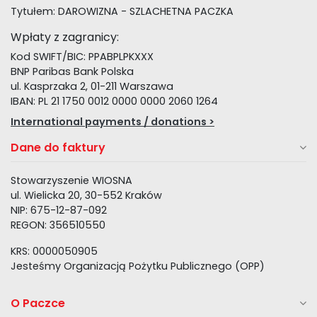
Tytułem: DAROWIZNA - SZLACHETNA PACZKA
Wpłaty z zagranicy:
Kod SWIFT/BIC: PPABPLPKXXX
BNP Paribas Bank Polska
ul. Kasprzaka 2, 01-211 Warszawa
IBAN: PL 21 1750 0012 0000 0000 2060 1264
International payments / donations >
Dane do faktury
Stowarzyszenie WIOSNA
ul. Wielicka 20, 30-552 Kraków
NIP: 675-12-87-092
REGON: 356510550
KRS: 0000050905
Jesteśmy Organizacją Pożytku Publicznego (OPP)
O Paczce