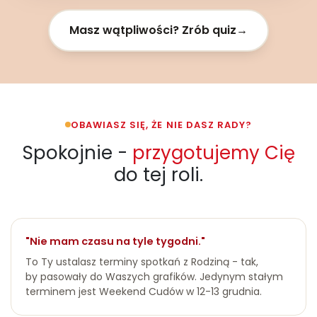
Masz wątpliwości? Zrób quiz
OBAWIASZ SIĘ, ŻE NIE DASZ RADY?
Spokojnie -
przygotujemy Cię
do tej roli.
"Nie mam czasu na tyle tygodni."
To Ty ustalasz terminy spotkań z Rodziną - tak,
by pasowały do Waszych grafików. Jedynym stałym
terminem jest Weekend Cudów w 12-13 grudnia.