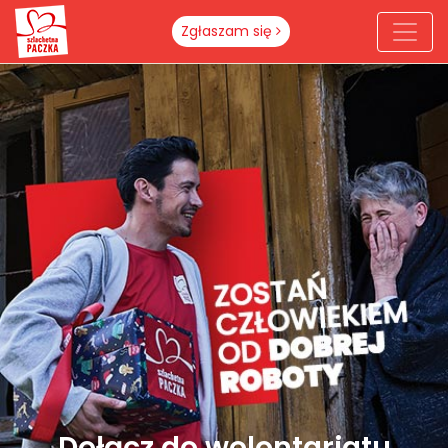
Zgłaszam się
Dołącz do wolontariatu