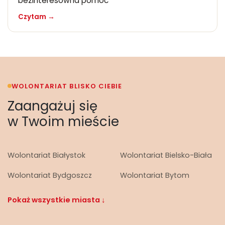
bezinteresowna pomoc
Czytam →
WOLONTARIAT BLISKO CIEBIE
Zaangażuj się
w Twoim mieście
Wolontariat Białystok
Wolontariat Bielsko-Biała
Wolontariat Bydgoszcz
Wolontariat Bytom
Pokaż wszystkie miasta ↓