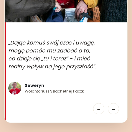
„Dając komuś swój czas i uwagę,
mogę pomóc mu zadbać o to,
co dzieje się „tu i teraz” - i mieć
realny wpływ na jego przyszłość”.
Seweryn
Wolontariusz Szlachetnej Paczki
←
→