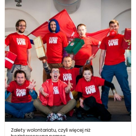
Zalety wolontariatu, czyli więcej niż