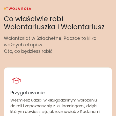
TWOJA ROLA
Co właściwie robi
Wolontariuszka i Wolontariusz
Wolontariat w Szlachetnej Paczce to kilka
ważnych etapów.
Oto, co będziesz robić:
Przygotowanie
Weźmiesz udział w kilkugodzinnym wdrożeniu
do roli i zapoznasz się z
e-learningami, dzięki
którym dowiesz się, jak rozmawiać z Rodzinami