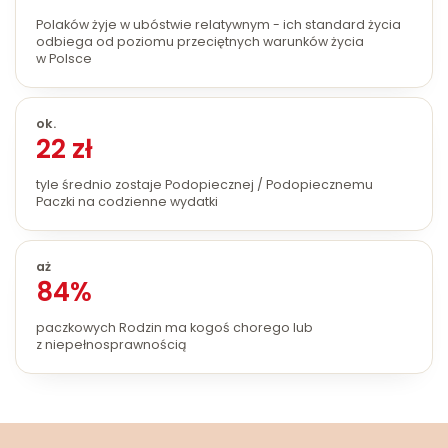
Polaków żyje w ubóstwie relatywnym - ich standard życia
odbiega od poziomu przeciętnych warunków życia
w Polsce
ok.
22 zł
tyle średnio zostaje Podopiecznej / Podopiecznemu
Paczki na codzienne wydatki
aż
84%
paczkowych Rodzin ma kogoś chorego lub
z niepełnosprawnością