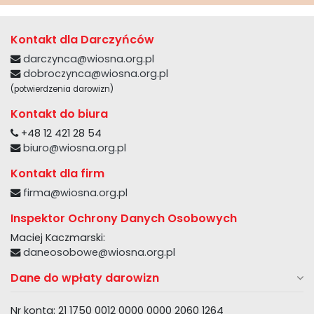
Kontakt dla Darczyńców
darczynca@wiosna.org.pl
dobroczynca@wiosna.org.pl
(potwierdzenia darowizn)
Kontakt do biura
+48 12 421 28 54
biuro@wiosna.org.pl
Kontakt dla firm
firma@wiosna.org.pl
Inspektor Ochrony Danych Osobowych
Maciej Kaczmarski:
daneosobowe@wiosna.org.pl
Dane do wpłaty darowizn
Nr konta: 21 1750 0012 0000 0000 2060 1264