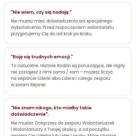
"Nie wiem, czy się nadaję."
Nie musisz mieć doświadczenia ani specjalnego
wykształcenia. Przed rozpoczęciem wolontariatu
przygotujemy Cię do roli krok po kroku.
"Boję się trudnych emocji."
To naturalne. Historie Rodzin są poruszające, ale nigdy
nie zostajesz z nimi sama / sam - możesz liczyć
na wsparcie Liderki albo Lidera i całego zespołu
w swoim Rejonie.
"Nie znam nikogo, kto miałby takie
doświadczenie".
Nie musisz. Dołączasz do zespołu Wolontariuszek
i Wolontariuszy z Twojej okolicy, a od początku
wspiera Cię Liderka lub Lider i osoby, które chętnie