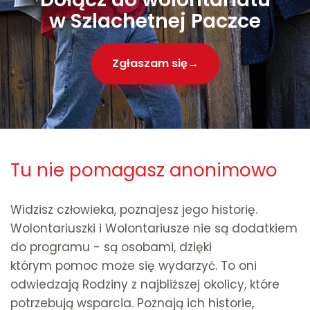
w Szlachetnej Paczce
Zgłaszam się
Tu nie pomagasz anonimowo
Widzisz człowieka, poznajesz jego historię.
Wolontariuszki i Wolontariusze nie są dodatkiem
do programu - są osobami, dzięki
którym pomoc może się wydarzyć. To oni
odwiedzają Rodziny z najbliższej okolicy, które
potrzebują wsparcia. Poznają ich historie,