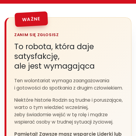
WAŻNE
ZANIM SIĘ ZGŁOSISZ
To robota, która daje
satysfakcję,
ale jest wymagająca
Ten wolontariat wymaga zaangażowania
i gotowości do spotkania z drugim człowiekiem.
Niektóre historie Rodzin są trudne i poruszające,
warto o tym wiedzieć wcześniej,
żeby świadomie wejść w tę rolę i mądrze
wspierać osoby w trudnej sytuacji życiowej.
Pamiętaj! Zawsze masz wsparcie Liderki lub