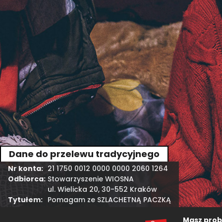
Dane do przelewu tradycyjnego
Nr konta:
21 1750 0012 0000 0000 2060 1264
Odbiorca:
Stowarzyszenie WIOSNA
ul. Wielicka 20, 30-552 Kraków
Tytułem:
Pomagam ze SZLACHETNĄ PACZKĄ
Masz probl