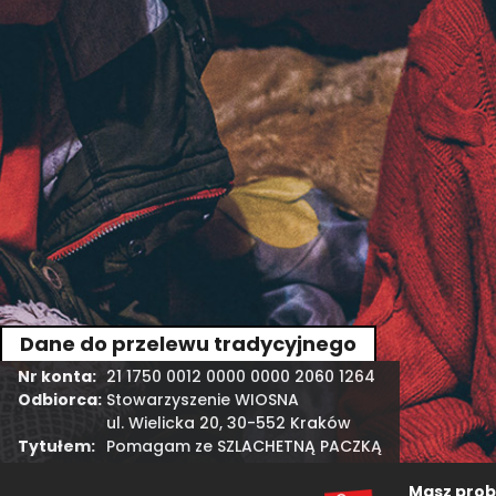
Dane do przelewu tradycyjnego
Nr konta:
21 1750 0012 0000 0000 2060 1264
Odbiorca:
Stowarzyszenie WIOSNA
ul. Wielicka 20, 30-552 Kraków
Tytułem:
Pomagam ze SZLACHETNĄ PACZKĄ
Masz probl