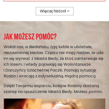
Więcej historii
Jak możesz pomóc?
Wokół nas, w Biedańsku, żyją ludzie w ubóstwie,
niezawinionej biedzie. Często nie mają nadziei, że uda
im się wyrwać z Miasta Biedy, że ktoś zainteresuje się
ich losem. I wtedy pojawiają się Wolontariusze
i Darczyńcy Szlachetnej Paczki. Poznają sytuację
Rodzin i wracają z indywidualną, mądrą pomocą.
Dzięki Twojemu wsparciu, kolejne Rodziny dostaną
szansę na opuszczenie Miasta Biedy. Możesz pomóc.