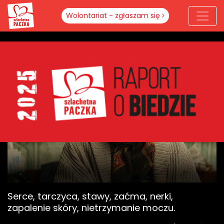
Wolontariat - zgłaszam się
Serce, tarczyca, stawy, zaćma, nerki,
zapalenie skóry, nietrzymanie moczu.