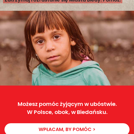
Możesz pomóc żyjącym w ubóstwie.
W Polsce, obok, w Biedańsku.
WPŁACAM, BY POMÓC >