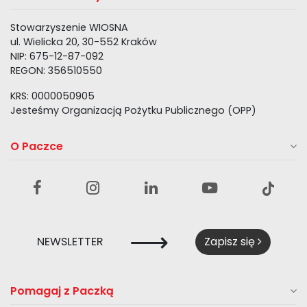
Stowarzyszenie WIOSNA
ul. Wielicka 20, 30-552 Kraków
NIP: 675-12-87-092
REGON: 356510550
KRS: 0000050905
Jesteśmy Organizacją Pożytku Publicznego (OPP)
O Paczce
⟶
NEWSLETTER
Zapisz się
Pomagaj z Paczką