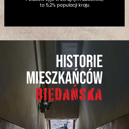
to 5,2% populacji kraju