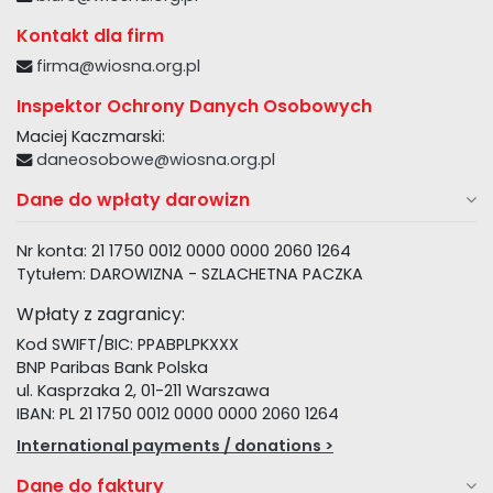
Kontakt dla firm
firma@wiosna.org.pl
Inspektor Ochrony Danych Osobowych
Maciej Kaczmarski:
daneosobowe@wiosna.org.pl
Dane do wpłaty darowizn
Nr konta: 21 1750 0012 0000 0000 2060 1264
Tytułem: DAROWIZNA - SZLACHETNA PACZKA
Wpłaty z zagranicy:
Kod SWIFT/BIC: PPABPLPKXXX
BNP Paribas Bank Polska
ul. Kasprzaka 2, 01-211 Warszawa
IBAN: PL 21 1750 0012 0000 0000 2060 1264
International payments / donations >
Dane do faktury