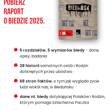
Pobierz
Raport
o biedzie 2025.
5 rozdziałów, 5 wymiarów biedy
- dane,
opisy, badania
28 historii
samotnych osób i Rodzin
dotkniętych przez ubóstwo
68 stron faktów
, o tym jak wygląda życie
ludzi wokół nas, w Biedańsku
dane nt. biedy
dotykającej Polaków i Rodzin,
którym pomaga Szlachetna Paczka