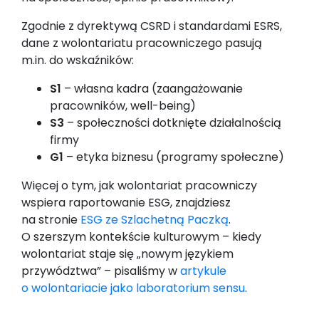
Zgodnie z dyrektywą CSRD i standardami ESRS,
dane z wolontariatu pracowniczego pasują
m.in. do wskaźników:
S1
– własna kadra (zaangażowanie
pracowników, well-being)
S3
– społeczności dotknięte działalnością
firmy
G1
– etyka biznesu (programy społeczne)
Więcej o tym, jak wolontariat pracowniczy
wspiera raportowanie ESG, znajdziesz
na stronie
ESG ze Szlachetną Paczką
.
O szerszym kontekście kulturowym – kiedy
wolontariat staje się „nowym językiem
przywództwa” – pisaliśmy w
artykule
o wolontariacie jako laboratorium sensu
.