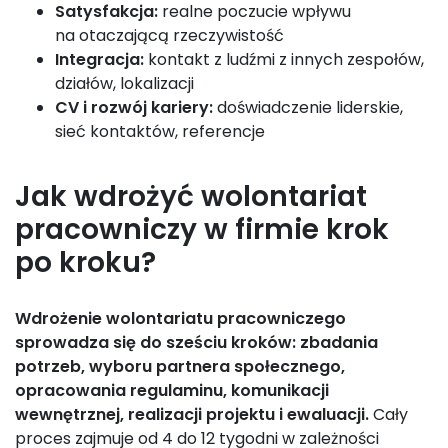
Satysfakcja:
realne poczucie wpływu
na otaczającą rzeczywistość
Integracja:
kontakt z ludźmi z innych zespołów,
działów, lokalizacji
CV i rozwój kariery:
doświadczenie liderskie,
sieć kontaktów, referencje
Jak wdrożyć wolontariat
pracowniczy w firmie krok
po kroku?
Wdrożenie wolontariatu pracowniczego
sprowadza się do sześciu kroków: zbadania
potrzeb, wyboru partnera społecznego,
opracowania regulaminu, komunikacji
wewnętrznej, realizacji projektu i ewaluacji.
Cały
proces zajmuje od 4 do 12 tygodni w zależności