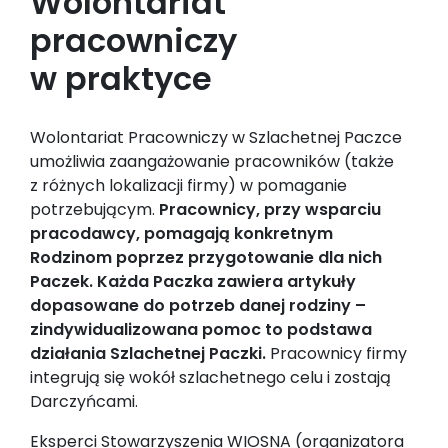
Wolontariat
pracowniczy
w praktyce
Wolontariat Pracowniczy w Szlachetnej Paczce
umożliwia zaangażowanie pracowników (także
z różnych lokalizacji firmy) w pomaganie
potrzebującym.
Pracownicy, przy wsparciu
pracodawcy, pomagają konkretnym
Rodzinom poprzez przygotowanie dla nich
Paczek. Każda Paczka zawiera artykuły
dopasowane do potrzeb danej rodziny –
zindywidualizowana pomoc to podstawa
działania Szlachetnej Paczki.
Pracownicy firmy
integrują się wokół szlachetnego celu i zostają
Darczyńcami.
Eksperci Stowarzyszenia WIOSNA (organizatora