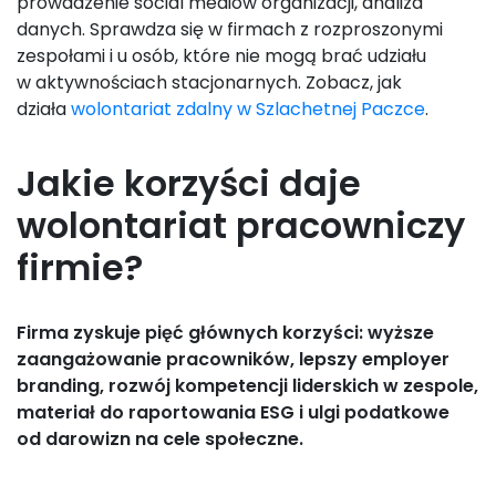
prowadzenie social mediów organizacji, analiza
danych. Sprawdza się w firmach z rozproszonymi
zespołami i u osób, które nie mogą brać udziału
w aktywnościach stacjonarnych. Zobacz, jak
działa
wolontariat zdalny w Szlachetnej Paczce
.
Jakie korzyści daje
wolontariat pracowniczy
firmie?
Firma zyskuje pięć głównych korzyści: wyższe
zaangażowanie pracowników, lepszy employer
branding, rozwój kompetencji liderskich w zespole,
materiał do raportowania ESG i ulgi podatkowe
od darowizn na cele społeczne.