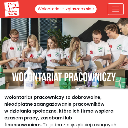
Wolontariat - zgłaszam się
Wolontariat pracowniczy
Wolontariat pracowniczy to dobrowolne,
nieodpłatne zaangażowanie pracowników
w działania społeczne, które ich firma wspiera
czasem pracy, zasobami lub
finansowaniem.
To jedna z najszybciej rosnących