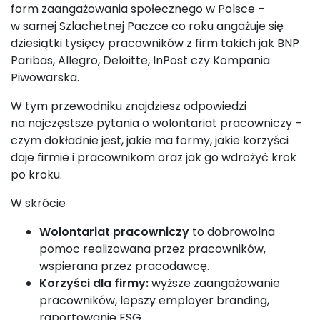
form zaangażowania społecznego w Polsce –
w samej Szlachetnej Paczce co roku angażuje się
dziesiątki tysięcy pracowników z firm takich jak BNP
Paribas, Allegro, Deloitte, InPost czy Kompania
Piwowarska.
W tym przewodniku znajdziesz odpowiedzi
na najczęstsze pytania o wolontariat pracowniczy –
czym dokładnie jest, jakie ma formy, jakie korzyści
daje firmie i pracownikom oraz jak go wdrożyć krok
po kroku.
W skrócie
Wolontariat pracowniczy
to dobrowolna
pomoc realizowana przez pracowników,
wspierana przez pracodawcę.
Korzyści dla firmy:
wyższe zaangażowanie
pracowników, lepszy employer branding,
raportowanie ESG.