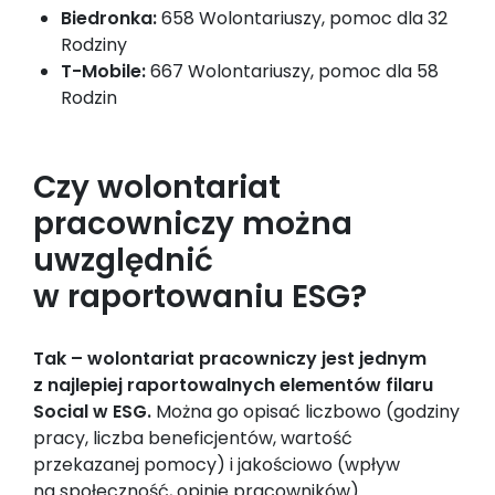
Biedronka:
658 Wolontariuszy, pomoc dla 32
Rodziny
T-Mobile:
667 Wolontariuszy, pomoc dla 58
Rodzin
Czy wolontariat
pracowniczy można
uwzględnić
w raportowaniu ESG?
Tak – wolontariat pracowniczy jest jednym
z najlepiej raportowalnych elementów filaru
Social w ESG.
Można go opisać liczbowo (godziny
pracy, liczba beneficjentów, wartość
przekazanej pomocy) i jakościowo (wpływ
na społeczność, opinie pracowników).