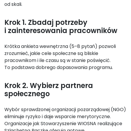
od skali.
Krok 1. Zbadaj potrzeby
i zainteresowania pracowników
Krótka ankieta wewnętrzna (5–8 pytań) pozwoli
zrozumieć, jakie cele społeczne są bliskie
pracownikom i ile czasu są w stanie poświęcić.
To podstawa dobrego dopasowania programu.
Krok 2. Wybierz partnera
społecznego
Wybór sprawdzonej organizacji pozarządowej (NGO)
eliminuje ryzyko i daje wsparcie merytoryczne.
Organizacje jak Stowarzyszenie WIOSNA realizujące
Szlachetną Paczkę oferują gotowe