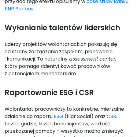
przykład tego efektu opisujemy w
case study Banku
BNP Paribas
.
Wyłanianie talentów liderskich
Liderzy projektów wolontariackich pokazują się
od strony zarządzania zespołem, planowania
i komunikacji. To naturalny
assessment center
,
który pomaga zidentyfikować pracowników
z potencjałem menedżerskim.
Raportowanie ESG i CSR
Wolontariat pracowniczy to konkretne, mierzalne
działanie do raportu
ESG
(filar Social) oraz
CSR
.
Liczba godzin, liczba beneficjentów, wartość
przekazanej pomocy – wszystko można zmierzyć