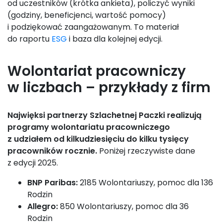
od uczestników (krótka ankieta), policzyć wyniki
(godziny, beneficjenci, wartość pomocy)
i podziękować zaangażowanym. To materiał
do raportu
ESG
i baza dla kolejnej edycji.
Wolontariat pracowniczy
w liczbach – przykłady z firm
Najwięksi partnerzy Szlachetnej Paczki realizują
programy wolontariatu pracowniczego
z udziałem od kilkudziesięciu do kilku tysięcy
pracowników rocznie.
Poniżej rzeczywiste dane
z edycji 2025.
BNP Paribas:
2185 Wolontariuszy, pomoc dla 136
Rodzin
Allegro:
850 Wolontariuszy, pomoc dla 36
Rodzin