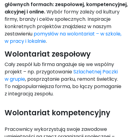
głównych formach: zespołowej, kompetencyjnej,
akcyjnej i online.
Wybór formy zależy od kultury
firmy, branży i celów społecznych. Inspiracje
konkretnych projektów znajdziesz w naszym
zestawieniu
pomysłów na wolontariat – w szkole,
w pracy i lokalnie
.
Wolontariat zespołowy
Cały zespół lub firma angażuje się we wspólny
projekt – np. przygotowanie
Szlachetnej Paczki
w grupie
, posprzątanie parku, remont świetlicy.
To najpopularniejsza forma, bo łączy pomaganie
z integracją zespołu.
Wolontariat kompetencyjny
Pracownicy wykorzystują swoje zawodowe
umiejętności na rzecz organizacji społecznej –