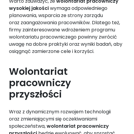
Warto zauważyć, że
wolontariat pracowniczy
wysokiej jakości
wymaga odpowiedniego
planowania, wsparcia ze strony zarządu
oraz zaangażowania pracowników. Dlatego też,
firmy zainteresowane wdrożeniem programu
wolontariatu pracowniczego powinny zwrócić
uwagę na dobre praktyki oraz wyniki badań, aby
osiągnąć zamierzone cele i korzyści.
Wolontariat
pracowniczy
przyszłości
Wraz z dynamicznym rozwojem technologii
oraz zmieniającymi się oczekiwaniami
społeczeństwa,
wolontariat pracowniczy
przyszłości
będzie ewoluować, aby sprostać