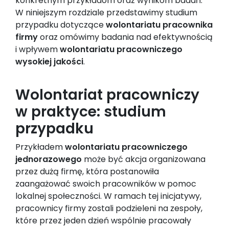
konkretnym przykładom oraz wynikom badań.
W niniejszym rozdziale przedstawimy studium
przypadku dotyczące
wolontariatu pracownika
firmy
oraz omówimy badania nad efektywnością
i wpływem
wolontariatu pracowniczego
wysokiej jakości
.
Wolontariat pracowniczy
w praktyce: studium
przypadku
Przykładem
wolontariatu pracowniczego
jednorazowego
może być akcja organizowana
przez dużą firmę, która postanowiła
zaangażować swoich pracowników w pomoc
lokalnej społeczności. W ramach tej inicjatywy,
pracownicy firmy zostali podzieleni na zespoły,
które przez jeden dzień wspólnie pracowały