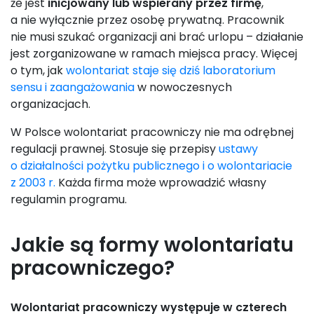
że jest
inicjowany lub wspierany przez firmę
,
a nie wyłącznie przez osobę prywatną. Pracownik
nie musi szukać organizacji ani brać urlopu – działanie
jest zorganizowane w ramach miejsca pracy. Więcej
o tym, jak
wolontariat staje się dziś laboratorium
sensu i zaangażowania
w nowoczesnych
organizacjach.
W Polsce wolontariat pracowniczy nie ma odrębnej
regulacji prawnej. Stosuje się przepisy
ustawy
o działalności pożytku publicznego i o wolontariacie
z 2003 r.
Każda firma może wprowadzić własny
regulamin programu.
Jakie są formy wolontariatu
pracowniczego?
Wolontariat pracowniczy występuje w czterech