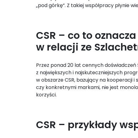
„pod górkę”. Z takiej współpracy płynie w
CSR – co to oznacza
w relacji ze Szlache
Przez ponad 20 lat cennych doświadczeń
z największych i najskuteczniejszych p
w obszarze CSR, bazujący na kooperacji i
czy konkretnymi markami, nie jest monol
korzyści.
CSR – przykłady ws