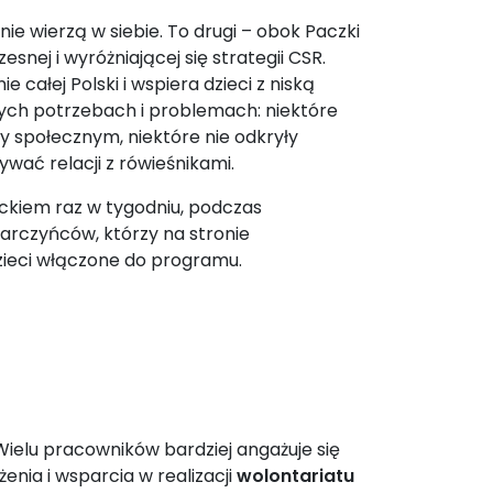
nie wierzą w siebie. To drugi – obok Paczki
ej i wyróżniającej się strategii CSR.
całej Polski i wspiera dzieci z niską
nych potrzebach i problemach: niektóre
 społecznym, niektóre nie odkryły
zywać relacji z rówieśnikami.
eckiem raz w tygodniu, podczas
darczyńców, którzy na stronie
ieci włączone do programu.
Wielu pracowników bardziej angażuje się
enia i wsparcia w realizacji
wolontariatu