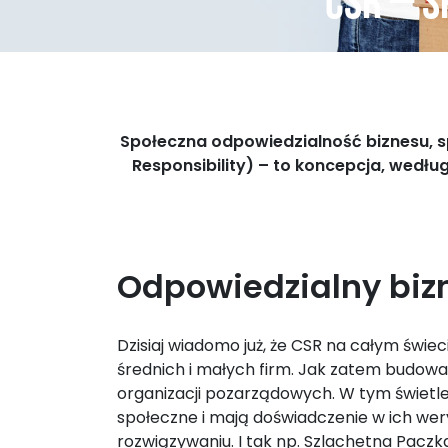
Csr – s
Społeczna odpowiedzialność biznesu, s
Responsibility) – to koncepcja, wedłu
Odpowiedzialny biz
Dzisiaj wiadomo już, że CSR na całym świe
średnich i małych firm. Jak zatem budowa
organizacji pozarządowych. W tym świetle
społeczne i mają doświadczenie w ich wery
rozwiązywaniu. I tak np. Szlachetna Pac