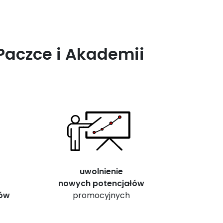
 Paczce i Akademii
uwolnienie
nowych potencjałów
tów
promocyjnych