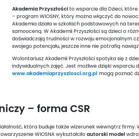
Akademia Przyszłości
to wsparcie dla Dzieci, które 
– program WIOSNY, który można włączyć do nowoczesn
Akademia działa w szkołach podstawowych na terenie 
samooceną. W Akademii Przyszłości są dzieci o róż
doświadczają trudności w rozwoju emocjonalnym czy
swojego potencjału, jeszcze inne nie potrafią nawią
Wolontariusz Akademii Przyszłości spotyka się z dzi
indywidualnych zajęć. Jest możliwe dzięki wsparciu 
www.akademiaprzyszlosci.org.pl
mogą poznać dz
niczy – forma
CSR
ałalność, która buduje także wizerunek wewnątrz firmy. 
 Stowarzyszenie WIOSNA wykształciło
autorski model
wdroż