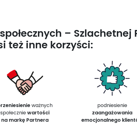
 społecznych – Szlachetnej
i też inne korzyści:
rzeniesienie
ważnych
podniesienie
społecznie
wartości
zaangażowania
na markę Partnera
emocjonalnego klien