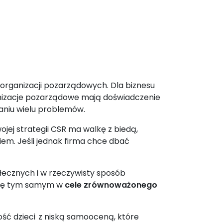
organizacji pozarządowych. Dla biznesu
ganizacje pozarządowe mają doświadczenie
waniu wielu problemów.
ojej strategii CSR ma walkę z biedą,
iem. Jeśli jednak firma chce dbać
łecznych i w rzeczywisty sposób
 się tym samym w
cele zrównoważonego
łość dzieci z niską samooceną, które