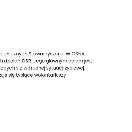
społecznych Stowarzyszenia WIOSNA,
h działań
CSR
. Jego głównym celem jest
ących się w trudnej sytuacji życiowej.
e się tysiące wolontariuszy