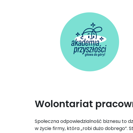
Wolontariat pracow
Społeczna odpowiedzialność biznesu to dzi
w życie firmy, która „robi dużo dobrego”.