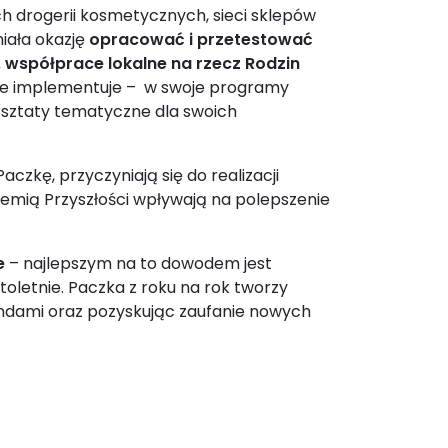
h drogerii kosmetycznych, sieci sklepów
miała okazję
opracować i przetestować
 współprace lokalne na rzecz Rodzin
e implementuje – w swoje programy
rsztaty tematyczne dla swoich
czkę, przyczyniają się do realizacji
ademią Przyszłości wpływają na polepszenie
e
– najlepszym na to dowodem jest
toletnie. Paczka z roku na rok tworzy
andami oraz pozyskując zaufanie nowych