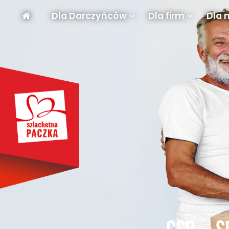
Dla Darczyńców
Dla firm
Dla 