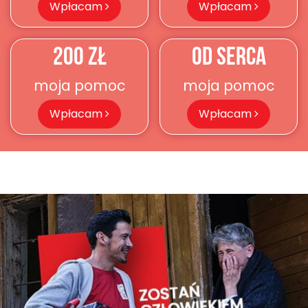
Wpłacam
Wpłacam
200 ZŁ
OD SERCA
moja pomoc
moja pomoc
Wpłacam
Wpłacam