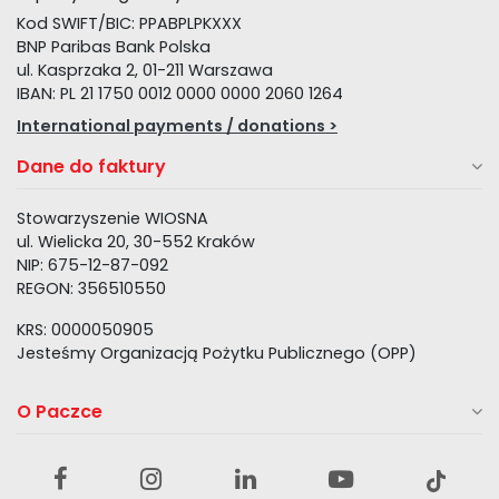
Kod SWIFT/BIC: PPABPLPKXXX
BNP Paribas Bank Polska
ul. Kasprzaka 2, 01-211 Warszawa
IBAN: PL 21 1750 0012 0000 0000 2060 1264
International payments / donations >
Dane do faktury
Stowarzyszenie WIOSNA
ul. Wielicka 20, 30-552 Kraków
NIP: 675-12-87-092
REGON: 356510550
KRS: 0000050905
Jesteśmy Organizacją Pożytku Publicznego (OPP)
O Paczce