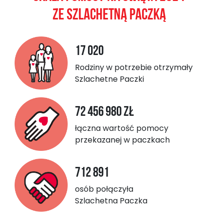
ze Szlachetną Paczką
17 020
Rodziny w potrzebie otrzymały
Szlachetne Paczki
72 456 980 zł
łączna wartość pomocy
przekazanej w paczkach
712 891
osób połączyła
Szlachetna Paczka