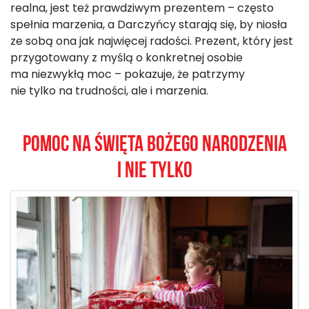
realna, jest też prawdziwym prezentem – często
spełnia marzenia, a Darczyńcy starają się, by niosła
ze sobą ona jak najwięcej radości. Prezent, który jest
przygotowany z myślą o konkretnej osobie
ma niezwykłą moc – pokazuje, że patrzymy
nie tylko na trudności, ale i marzenia.
POMOC NA ŚWIĘTA BOŻEGO NARODZENIA
I NIE TYLKO