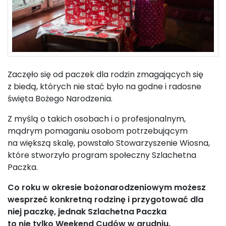
Zaczęło się od paczek dla rodzin zmagających się
z biedą, których nie stać było na godne i radosne
święta Bożego Narodzenia.
Z myślą o takich osobach i o profesjonalnym,
mądrym pomaganiu osobom potrzebującym
na większą skalę, powstało Stowarzyszenie Wiosna,
które stworzyło program społeczny Szlachetna
Paczka.
Co roku w okresie bożonarodzeniowym możesz
wesprzeć konkretną rodzinę i przygotować dla
niej paczkę, jednak Szlachetna Paczka
to nie tylko Weekend Cudów w grudniu.