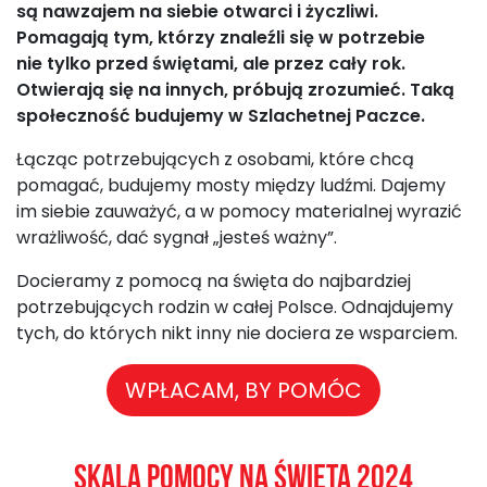
są nawzajem na siebie otwarci i życzliwi.
Pomagają tym, którzy znaleźli się w potrzebie
nie tylko przed świętami, ale przez cały rok.
Otwierają się na innych, próbują zrozumieć. Taką
społeczność budujemy w Szlachetnej Paczce.
Łącząc potrzebujących z osobami, które chcą
pomagać, budujemy mosty między ludźmi. Dajemy
im siebie zauważyć, a w pomocy materialnej wyrazić
wrażliwość, dać sygnał „jesteś ważny”.
Docieramy z pomocą na święta do najbardziej
potrzebujących rodzin w całej Polsce. Odnajdujemy
tych, do których nikt inny nie dociera ze wsparciem.
WPŁACAM, BY POMÓC
Skala pomocy na święta 2024