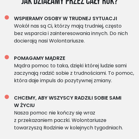
Jak działamy przez cały rok?
WSPIERAMY OSOBY W TRUDNEJ SYTUACJI
Wokół nas są Ci, którzy mają trudniej, często
bez wsparcia i zainteresowania innych. Do nich
docierają nasi Wolontariusze.
POMAGAMY MĄDRZE
Mądra pomoc to taka, dzięki której ludzie sami
zaczynają radzić sobie z trudnościami. To pomoc,
która daje impuls do pozytywnej zmiany.
CHCEMY, ABY WSZYSCY RADZILI SOBIE SAMI
W ŻYCIU
Nasza pomoc nie kończy się wraz
z przekazaniem paczki. Wolontariusze
towarzyszą Rodzinie w kolejnych tygodniach.