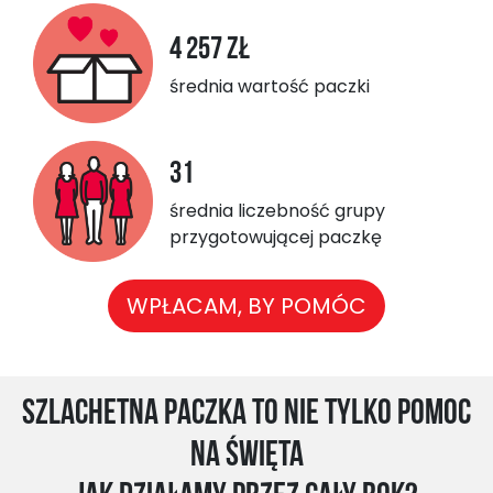
4 257 zł
średnia wartość paczki
31
średnia liczebność grupy
przygotowującej paczkę
WPŁACAM, BY POMÓC
Szlachetna Paczka to nie tylko pomoc
na święta