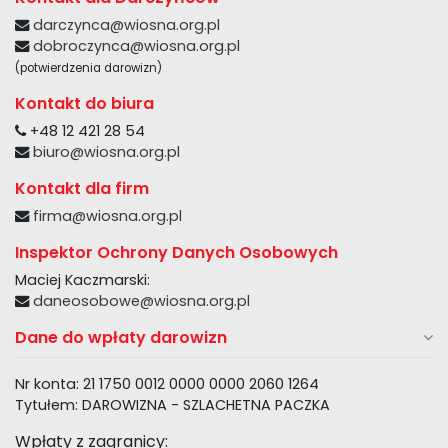
darczynca@wiosna.org.pl
dobroczynca@wiosna.org.pl
(potwierdzenia darowizn)
Kontakt do biura
+48 12 421 28 54
biuro@wiosna.org.pl
Kontakt dla firm
firma@wiosna.org.pl
Inspektor Ochrony Danych Osobowych
Maciej Kaczmarski:
daneosobowe@wiosna.org.pl
Dane do wpłaty darowizn
Nr konta: 21 1750 0012 0000 0000 2060 1264
Tytułem: DAROWIZNA - SZLACHETNA PACZKA
Wpłaty z zagranicy: