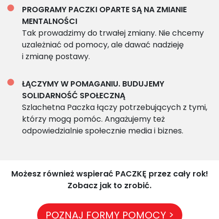
PROGRAMY PACZKI OPARTE SĄ NA ZMIANIE
MENTALNOŚCI
Tak prowadzimy do trwałej zmiany. Nie chcemy
uzależniać od pomocy, ale dawać nadzieję
i zmianę postawy.
ŁĄCZYMY W POMAGANIU. BUDUJEMY
SOLIDARNOŚĆ SPOŁECZNĄ
Szlachetna Paczka łączy potrzebujących z tymi,
którzy mogą pomóc. Angażujemy też
odpowiedzialnie społecznie media i biznes.
Możesz również wspierać PACZKĘ przez cały rok!
Zobacz jak to zrobić.
POZNAJ FORMY POMOCY >