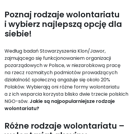
Poznaj rodzaje wolontariatu
i wybierz najlepszą opcję dla
siebie!
Według badań Stowarzyszenia Klon/Jawor,
zajmującego się funkcjonowaniem organizacji
pozarządowych w Polsce, w niezarobkową pracę
na rzecz rozmaitych podmiotów prowadzących
działalność społeczną angażuje się około 20%
Polaków. Wybierają oni różne formy wolontariatu
a z ich wsparcia korzysta blisko dwie trzecie polskich
NGO-sów.
Jakie są najpopularniejsze rodzaje
wolontariatu?
Różne rodzaje wolontariatu –