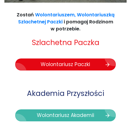
Zostań
Wolontariuszem, Wolontariuszką
Szlachetnej Paczki
i pomagaj Rodzinom
w potrzebie.
Szlachetna Paczka
Wolontariusz Paczki
Akademia Przyszłości
Wolontariusz Akademii