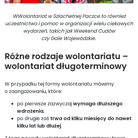
WWolontariat w Szlachetnej Paczce to również
uczestnictwo i pomoc w organizacji wielu ciekawych
wydarzeń, takich jak Weekend Cudów
czy Gale Wojewódzkie.
Różne rodzaje wolontariatu –
wolontariat długoterminowy
W przypadku tej formy wolontariatu mówimy
o zaangażowaniu, które:
po pierwsze zazwyczaj
wymaga dłuższego
wdrożenia
,
po drugie zaś
trwa od kilku miesięcy do nawet
kilku lat lub dłużej
.