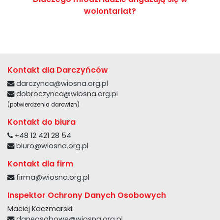
wolontariat?
Kontakt dla Darczyńców
darczynca@wiosna.org.pl
dobroczynca@wiosna.org.pl
(potwierdzenia darowizn)
Kontakt do biura
+48 12 421 28 54
biuro@wiosna.org.pl
Kontakt dla firm
firma@wiosna.org.pl
Inspektor Ochrony Danych Osobowych
Maciej Kaczmarski:
daneosobowe@wiosna.org.pl