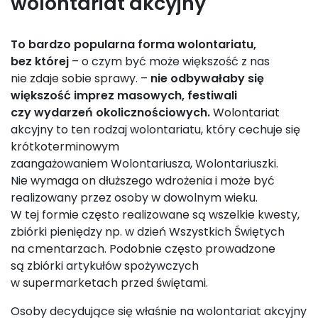
wolontariat akcyjny
To bardzo popularna forma wolontariatu,
bez której
– o czym być może większość z nas
nie zdaje sobie sprawy. –
nie odbywałaby się
większość imprez masowych, festiwali
czy wydarzeń okolicznościowych.
Wolontariat
akcyjny to ten rodzaj wolontariatu, który cechuje się
krótkoterminowym
zaangażowaniem Wolontariusza, Wolontariuszki.
Nie wymaga on dłuższego wdrożenia i może być
realizowany przez osoby w dowolnym wieku.
W tej formie często realizowane są wszelkie kwesty,
zbiórki pieniędzy np. w dzień Wszystkich Świętych
na cmentarzach. Podobnie często prowadzone
są zbiórki artykułów spożywczych
w supermarketach przed świętami.
Osoby decydujące się właśnie na wolontariat akcyjny