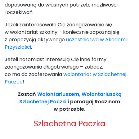
dopasowaną do własnych potrzeb, możliwości
i oczekiwań.
Jeżeli zainteresowało Cię zaangażowanie się
w wolontariat szkolny – koniecznie zapoznaj się
z propozycją aktywnego
uczestnictwa w Akademii
Przyszłości
.
Jeżeli natomiast interesują Cię inne formy
zaangażowania długotrwałego – zobacz,
co ma do zaoferowania
wolontariat w Szlachetnej
Paczce
!
Zostań
Wolontariuszem, Wolontariuszką
Szlachetnej Paczki
i pomagaj Rodzinom
w potrzebie.
Szlachetna Paczka