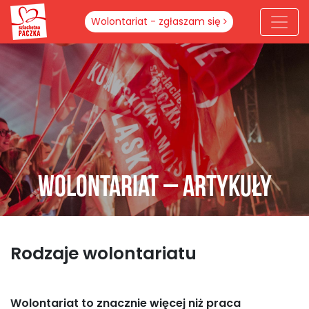
Wolontariat - zgłaszam się
Wolontariat – Artykuły
Rodzaje wolontariatu
Wolontariat to znacznie więcej niż praca