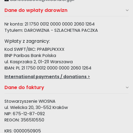
Dane do wpłaty darowizn
Nr konta: 21 1750 0012 0000 0000 2060 1264
Tytułem: DAROWIZNA - SZLACHETNA PACZKA
Wpłaty z zagranicy:
Kod SWIFT/BIC: PPABPLPKXXX
BNP Paribas Bank Polska
ul. Kasprzaka 2, 01-211 Warszawa
IBAN: PL 21 1750 0012 0000 0000 2060 1264
International payments / donations >
Dane do faktury
Stowarzyszenie WIOSNA
ul. Wielicka 20, 30-552 Kraków
NIP: 675-12-87-092
REGON: 356510550
KRS: 0000050905