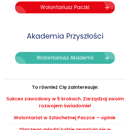
Wolontariusz Paczki
Akademia Przyszłości
Wolontariusz Akademii
To również Cię zainteresuje:
Sukces zawodowy w 5 krokach. Zarządzaj swoim
rozwojem świadomie!
Wolontariat w Szlachetnej Paczce – opinie
Dlaczego młodzi ludzie angażują się w