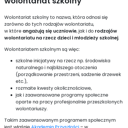
wolontariat szkolny
Wolontariat szkolny to nazwa, która odnosi się
zarówno do tych rodzajów wolontariatu,
w które
angażują się uczniowie
, jak i do
rodzajów
wolontariatu na rzecz dzieci i młodzieży szkolnej
.
Wolontariatem szkolnym są więc:
szkolne inicjatywy na rzecz np. środowiska
naturalnego i najbliższego otoczenia
(porządkowanie przestrzeni, sadzenie drzewek
etc.),
rozmaite kwesty okolicznościowe,
jak i zaawansowane programy społeczne
oparte na pracy profesjonalnie przeszkolonych
wolontariuszy.
Takim zaawansowanym programem społecznym
jest właśnie
Akademia Przyszłości
– w