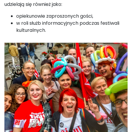
udzielają się również jako:
opiekunowie zaproszonych gości,
w roli służb informacyjnych podczas festiwali
kulturalnych.