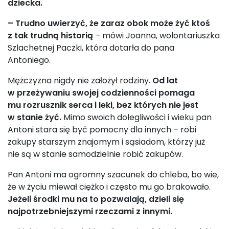
dziecka.
– Trudno uwierzyć, że zaraz obok może żyć ktoś
z tak trudną historią
– mówi Joanna, wolontariuszka
Szlachetnej Paczki, która dotarła do pana
Antoniego.
Mężczyzna nigdy nie założył rodziny.
Od lat
w przeżywaniu swojej codzienności pomaga
mu rozrusznik serca i leki, bez których nie jest
w stanie żyć.
Mimo swoich dolegliwości i wieku pan
Antoni stara się być pomocny dla innych – robi
zakupy starszym znajomym i sąsiadom, którzy już
nie są w stanie samodzielnie robić zakupów.
Pan Antoni ma ogromny szacunek do chleba, bo wie,
że w życiu miewał ciężko i często mu go brakowało.
Jeżeli środki mu na to pozwalają, dzieli się
najpotrzebniejszymi rzeczami z innymi.