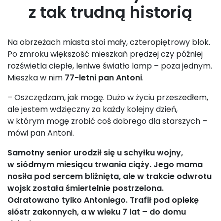
z tak trudną historią
Na obrzeżach miasta stoi mały, czteropiętrowy blok.
Po zmroku większość mieszkań prędzej czy później
rozświetla ciepłe, leniwe światło lamp – poza jednym.
Mieszka w nim
77-letni pan Antoni
.
– Oszczędzam, jak mogę. Dużo w życiu przeszedłem,
ale jestem wdzięczny za każdy kolejny dzień,
w którym mogę zrobić coś dobrego dla starszych –
mówi pan Antoni.
Samotny senior urodził się u schyłku wojny,
w siódmym miesiącu trwania ciąży. Jego mama
nosiła pod sercem bliźnięta, ale w trakcie odwrotu
wojsk została śmiertelnie postrzelona.
Odratowano tylko Antoniego. Trafił pod opiekę
sióstr zakonnych, a w wieku 7 lat – do domu