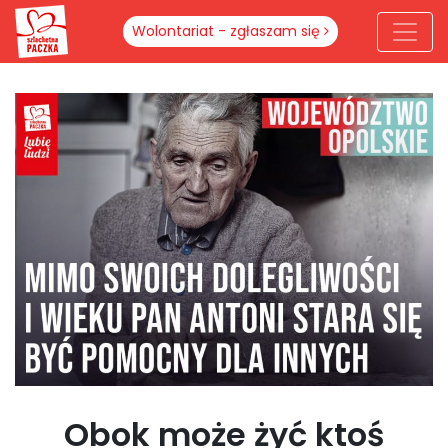
Wolontariat - zgłaszam się
Obok może żyć ktoś