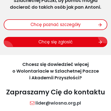
Szlachetnej Paczki,
by pomoc mogła
docierać do takich osób jak pan Antoni.
Chcę poznać szczegóły
Chcę się zgłosić
Chcesz się dowiedzieć więcej
o Wolontariacie
w Szlachetnej Paczce
i Akademii Przyszłości?
Zapraszamy Cię do kontaktu
lider@wiosna.org.pl