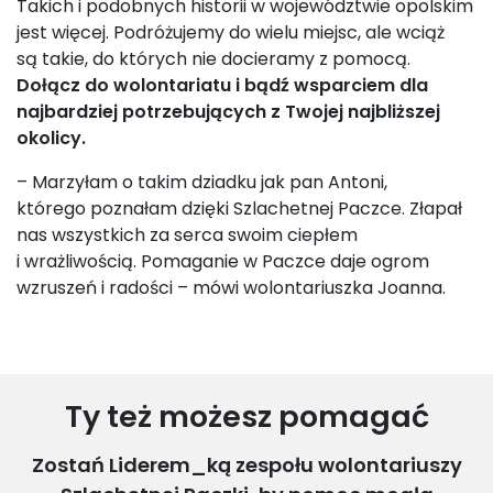
Takich i podobnych historii w województwie opolskim
jest więcej. Podróżujemy do wielu miejsc, ale wciąż
są takie, do których nie docieramy z pomocą.
Dołącz do wolontariatu i bądź wsparciem dla
najbardziej potrzebujących z Twojej najbliższej
okolicy.
– Marzyłam o takim dziadku jak pan Antoni,
którego poznałam dzięki Szlachetnej Paczce. Złapał
nas wszystkich za serca swoim ciepłem
i wrażliwością. Pomaganie w Paczce daje ogrom
wzruszeń i radości – mówi wolontariuszka Joanna.
Ty też możesz pomagać
Zostań Liderem_ką zespołu wolontariuszy