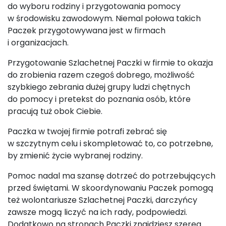
do wyboru rodziny i przygotowania pomocy
w środowisku zawodowym. Niemal połowa takich
Paczek przygotowywana jest w firmach
i organizacjach.
Przygotowanie Szlachetnej Paczki w firmie to okazja
do zrobienia razem czegoś dobrego, możliwość
szybkiego zebrania dużej grupy ludzi chętnych
do pomocy i pretekst do poznania osób, które
pracują tuż obok Ciebie.
Paczka w twojej firmie potrafi zebrać się
w szczytnym celu i skompletować to, co potrzebne,
by zmienić życie wybranej rodziny.
Pomoc nadal ma szansę dotrzeć do potrzebujących
przed świętami. W skoordynowaniu Paczek pomogą
też wolontariusze Szlachetnej Paczki, darczyńcy
zawsze mogą liczyć na ich rady, podpowiedzi.
Dodatkowo na stronach Paczki znajdziesz szereg