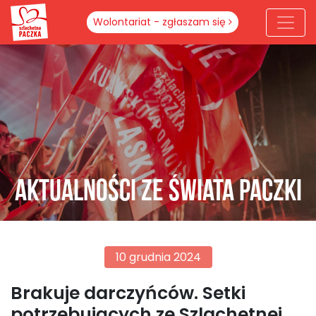
Wolontariat - zgłaszam się
Aktualności ze świata paczki
10 grudnia 2024
Brakuje darczyńców. Setki
potrzebujących ze Szlachetnej