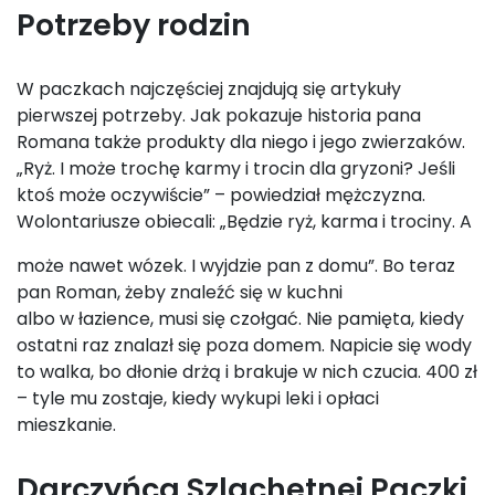
Potrzeby rodzin
W paczkach najczęściej znajdują się artykuły
pierwszej potrzeby. Jak pokazuje historia pana
Romana także produkty dla niego i jego zwierzaków.
„Ryż. I może trochę karmy i trocin dla gryzoni? Jeśli
ktoś może oczywiście” – powiedział mężczyzna.
Wolontariusze obiecali: „Będzie ryż, karma i trociny. A
może nawet wózek. I wyjdzie pan z domu”. Bo teraz
pan Roman, żeby znaleźć się w kuchni
albo w łazience, musi się czołgać. Nie pamięta, kiedy
ostatni raz znalazł się poza domem. Napicie się wody
to walka, bo dłonie drżą i brakuje w nich czucia. 400 zł
– tyle mu zostaje, kiedy wykupi leki i opłaci
mieszkanie.
Darczyńca Szlachetnej Paczki