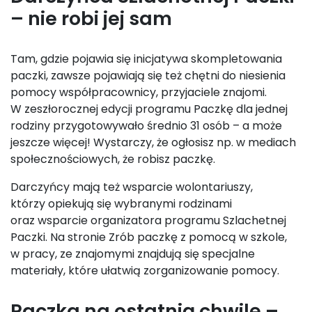
– nie robi jej sam
Tam, gdzie pojawia się inicjatywa skompletowania
paczki, zawsze pojawiają się też chętni do niesienia
pomocy współpracownicy, przyjaciele znajomi.
W zeszłorocznej edycji programu Paczkę dla jednej
rodziny przygotowywało średnio 31 osób – a może
jeszcze więcej! Wystarczy, że ogłosisz np. w mediach
społecznościowych, że robisz paczkę.
Darczyńcy mają też wsparcie wolontariuszy,
którzy opiekują się wybranymi rodzinami
oraz wsparcie organizatora programu Szlachetnej
Paczki. Na stronie Zrób paczkę z pomocą w szkole,
w pracy, ze znajomymi znajdują się specjalne
materiały, które ułatwią zorganizowanie pomocy.
Paczka na ostatnią chwilę –