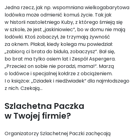
Jedna rzecz, jak np. wspomniana wielkogabarytowa
lodówka może odmienić komuś życie. Tak jak
w historii nastoletniego Kuby, z którego śmieją się
w szkole, że jest „jaskiniowiec”, bo w domu nie mają
lodówki. Ktoś zobaczył, że trzymają żywność
za oknem. Płakał, kiedy kolega mu powiedział:
„zabiorą ci brata do bidula, zobaczysz”. Bał się,
bo brat ma tylko osiem lat i Zespół Aspergera.
„Przecież on sobie nie poradzi, mama!”. Marzą
o lodówce i specjalnej kołdrze z obciążeniem.
I o książce: „Dziadek i niedźwiadek” dla najmłodszego
z nich. Czekają…
Szlachetna Paczka
w Twojej firmie?
Organizatorzy Szlachetnej Paczki zachęcają