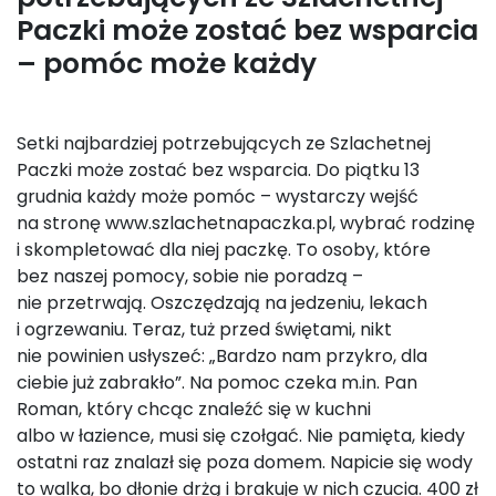
Paczki może zostać bez wsparcia
– pomóc może każdy
Setki najbardziej potrzebujących ze Szlachetnej
Paczki może zostać bez wsparcia. Do piątku 13
grudnia każdy może pomóc – wystarczy wejść
na stronę www.szlachetnapaczka.pl, wybrać rodzinę
i skompletować dla niej paczkę. To osoby, które
bez naszej pomocy, sobie nie poradzą –
nie przetrwają. Oszczędzają na jedzeniu, lekach
i ogrzewaniu. Teraz, tuż przed świętami, nikt
nie powinien usłyszeć: „Bardzo nam przykro, dla
ciebie już zabrakło”. Na pomoc czeka m.in. Pan
Roman, który chcąc znaleźć się w kuchni
albo w łazience, musi się czołgać. Nie pamięta, kiedy
ostatni raz znalazł się poza domem. Napicie się wody
to walka, bo dłonie drżą i brakuje w nich czucia. 400 zł