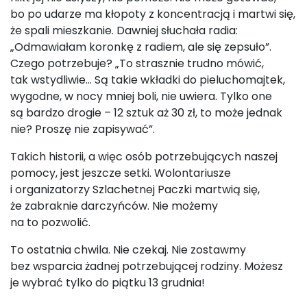
bo po udarze ma kłopoty z koncentracją i martwi się,
że spali mieszkanie. Dawniej słuchała radia:
„Odmawiałam koronkę z radiem, ale się zepsuło”.
Czego potrzebuje? „To strasznie trudno mówić,
tak wstydliwie… Są takie wkładki do pieluchomajtek,
wygodne, w nocy mniej boli, nie uwiera. Tylko one
są bardzo drogie – 12 sztuk aż 30 zł, to może jednak
nie? Proszę nie zapisywać”.
Takich historii, a więc osób potrzebujących naszej
pomocy, jest jeszcze setki. Wolontariusze
i organizatorzy Szlachetnej Paczki martwią się,
że zabraknie darczyńców. Nie możemy
na to pozwolić.
To ostatnia chwila. Nie czekaj. Nie zostawmy
bez wsparcia żadnej potrzebującej rodziny. Możesz
je wybrać tylko do piątku 13 grudnia!