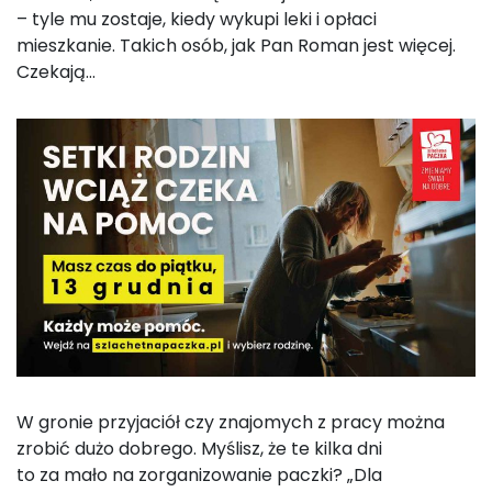
– tyle mu zostaje, kiedy wykupi leki i opłaci
mieszkanie. Takich osób, jak Pan Roman jest więcej.
Czekają…
W gronie przyjaciół czy znajomych z pracy można
zrobić dużo dobrego. Myślisz, że te kilka dni
to za mało na zorganizowanie paczki? „Dla