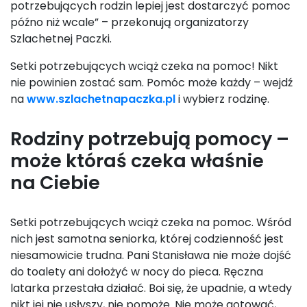
potrzebujących rodzin lepiej jest dostarczyć pomoc
późno niż wcale” – przekonują organizatorzy
Szlachetnej Paczki.
Setki potrzebujących wciąż czeka na pomoc! Nikt
nie powinien zostać sam. Pomóc może każdy – wejdź
na
www.szlachetnapaczka.pl
i wybierz rodzinę.
Rodziny potrzebują pomocy –
może któraś czeka właśnie
na Ciebie
Setki potrzebujących wciąż czeka na pomoc. Wśród
nich jest samotna seniorka, której codzienność jest
niesamowicie trudna. Pani Stanisława nie może dojść
do toalety ani dołożyć w nocy do pieca. Ręczna
latarka przestała działać. Boi się, że upadnie, a wtedy
nikt jej nie usłyszy, nie pomoże. Nie może gotować,