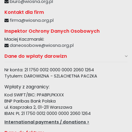
biuro@wiosna.org.pl
Kontakt dla firm
firma@wiosna.org.pl
Inspektor Ochrony Danych Osobowych
Maciej Kaczmarski:
daneosobowe@wiosna.org.pl
Dane do wpłaty darowizn
Nr konta: 21 1750 0012 0000 0000 2060 1264
Tytułem: DAROWIZNA - SZLACHETNA PACZKA
Wpłaty z zagranicy:
Kod SWIFT/BIC: PPABPLPKXXX
BNP Paribas Bank Polska
ul. Kasprzaka 2, 01-211 Warszawa
IBAN: PL 21 1750 0012 0000 0000 2060 1264
International payments / donations >