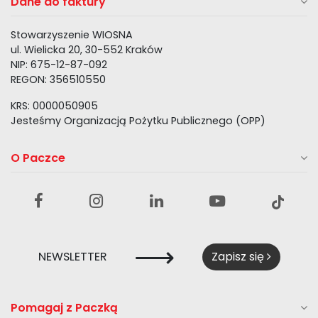
Dane do faktury
Stowarzyszenie WIOSNA
ul. Wielicka 20, 30-552 Kraków
NIP: 675-12-87-092
REGON: 356510550
KRS: 0000050905
Jesteśmy Organizacją Pożytku Publicznego (OPP)
O Paczce
⟶
NEWSLETTER
Zapisz się
Pomagaj z Paczką