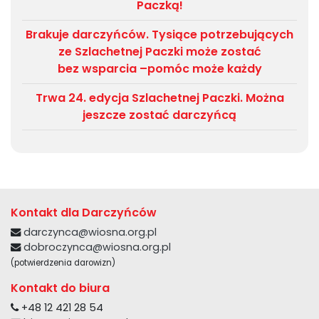
Paczką!
Brakuje darczyńców. Tysiące potrzebujących
ze Szlachetnej Paczki może zostać
bez wsparcia –pomóc może każdy
Trwa 24. edycja Szlachetnej Paczki. Można
jeszcze zostać darczyńcą
Kontakt dla Darczyńców
darczynca@wiosna.org.pl
dobroczynca@wiosna.org.pl
(potwierdzenia darowizn)
Kontakt do biura
+48 12 421 28 54