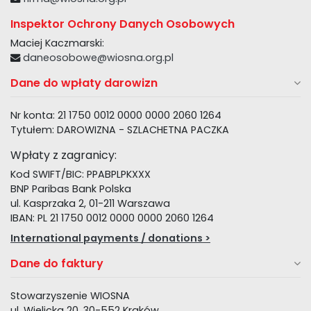
Inspektor Ochrony Danych Osobowych
Maciej Kaczmarski:
daneosobowe@wiosna.org.pl
Dane do wpłaty darowizn
Nr konta: 21 1750 0012 0000 0000 2060 1264
Tytułem: DAROWIZNA - SZLACHETNA PACZKA
Wpłaty z zagranicy:
Kod SWIFT/BIC: PPABPLPKXXX
BNP Paribas Bank Polska
ul. Kasprzaka 2, 01-211 Warszawa
IBAN: PL 21 1750 0012 0000 0000 2060 1264
International payments / donations >
Dane do faktury
Stowarzyszenie WIOSNA
ul. Wielicka 20, 30-552 Kraków