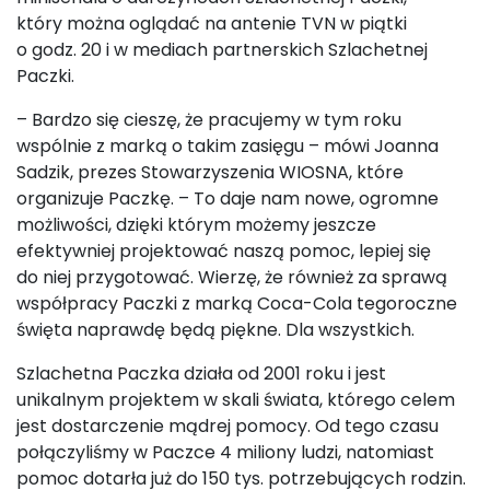
który można oglądać na antenie TVN w piątki
o godz. 20 i w mediach partnerskich Szlachetnej
Paczki.
– Bardzo się cieszę, że pracujemy w tym roku
wspólnie z marką o takim zasięgu – mówi Joanna
Sadzik, prezes Stowarzyszenia WIOSNA, które
organizuje Paczkę. – To daje nam nowe, ogromne
możliwości, dzięki którym możemy jeszcze
efektywniej projektować naszą pomoc, lepiej się
do niej przygotować. Wierzę, że również za sprawą
współpracy Paczki z marką Coca-Cola tegoroczne
święta naprawdę będą piękne. Dla wszystkich.
Szlachetna Paczka działa od 2001 roku i jest
unikalnym projektem w skali świata, którego celem
jest dostarczenie mądrej pomocy. Od tego czasu
połączyliśmy w Paczce 4 miliony ludzi, natomiast
pomoc dotarła już do 150 tys. potrzebujących rodzin.