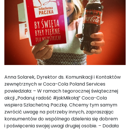
Anna Solarek, Dyrektor ds. Komunikacji i Kontaktów
zewnętrznych w Coca-Cola Poland Services
powiedziała: – W ramach tegorocznej świątecznej
akcji „Podaruj radość #jakMikołaj” Coca-Cola
wspiera Szlachetną Paczkę. Chcemy tym samym
zwrócić uwagę na potrzeby innych, zapraszając
konsumentów do wspólnego dzielenia się dobrem
i poświęcenia swojej uwagi drugiej osobie. – Dodała