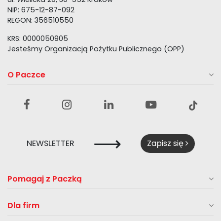
NIP: 675-12-87-092
REGON: 356510550
KRS: 0000050905
Jesteśmy Organizacją Pożytku Publicznego (OPP)
O Paczce
⟶
NEWSLETTER
Zapisz się
Pomagaj z Paczką
Dla firm