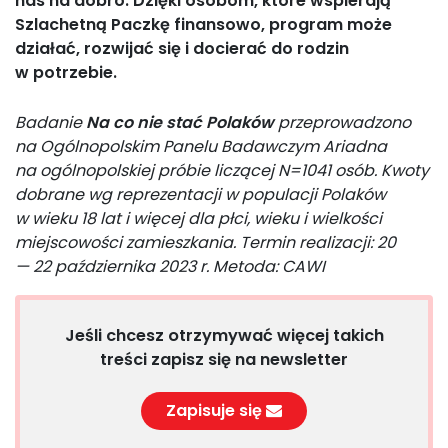
nas na dobro. Dzięki osobom, które wspierają
Szlachetną Paczkę finansowo, program może
działać, rozwijać się i docierać do rodzin
w potrzebie.
Badanie
Na co nie stać Polaków
przeprowadzono
na Ogólnopolskim Panelu Badawczym Ariadna
na ogólnopolskiej próbie liczącej N=1041 osób. Kwoty
dobrane wg reprezentacji w populacji Polaków
w wieku 18 lat i więcej dla płci, wieku i wielkości
miejscowości zamieszkania. Termin realizacji: 20
— 22 października 2023 r. Metoda: CAWI
Jeśli chcesz otrzymywać więcej takich
treści zapisz się na newsletter
Zapisuje się