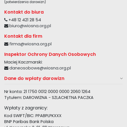
(potwierdzenia darowizn)
Kontakt do biura
+48 12 421 28 54
biuro@wiosna.org.pl
Kontakt dla firm
firma@wiosna.org.pl
Inspektor Ochrony Danych Osobowych
Maciej Kaczmarski:
daneosobowe@wiosna.org.pl
Dane do wpłaty darowizn
Nr konta: 21 1750 0012 0000 0000 2060 1264
Tytułem: DAROWIZNA - SZLACHETNA PACZKA
Wpłaty z zagranicy:
Kod SWIFT/BIC: PPABPLPKXXX
BNP Paribas Bank Polska