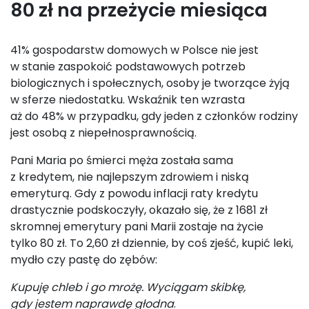
80 zł na przeżycie miesiąca
41% gospodarstw domowych w Polsce nie jest
w stanie zaspokoić podstawowych potrzeb
biologicznych i społecznych, osoby je tworzące żyją
w sferze niedostatku. Wskaźnik ten wzrasta
aż do 48% w przypadku, gdy jeden z członków rodziny
jest osobą z niepełnosprawnością.
Pani Maria po śmierci męża została sama
z kredytem, nie najlepszym zdrowiem i niską
emeryturą. Gdy z powodu inflacji raty kredytu
drastycznie podskoczyły, okazało się, że z 1681 zł
skromnej emerytury pani Marii zostaje na życie
tylko 80 zł. To 2,60 zł dziennie, by coś zjeść, kupić leki,
mydło czy pastę do zębów:
Kupuję chleb i go mrożę. Wyciągam skibkę,
gdy jestem naprawdę głodna
.