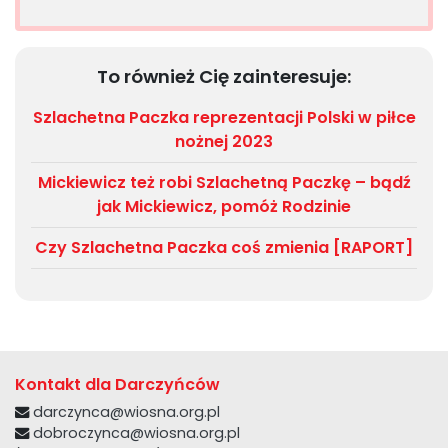
To również Cię zainteresuje:
Szlachetna Paczka reprezentacji Polski w piłce
nożnej 2023
Mickiewicz też robi Szlachetną Paczkę – bądź
jak Mickiewicz, pomóż Rodzinie
Czy Szlachetna Paczka coś zmienia [RAPORT]
Kontakt dla Darczyńców
darczynca@wiosna.org.pl
dobroczynca@wiosna.org.pl