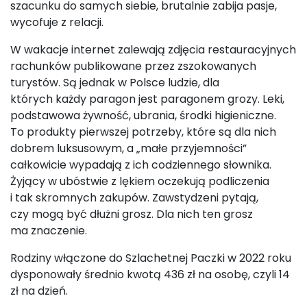
szacunku do samych siebie, brutalnie zabija pasje,
wycofuje z relacji.
W wakacje internet zalewają zdjęcia restauracyjnych
rachunków publikowane przez zszokowanych
turystów. Są jednak w Polsce ludzie, dla
których każdy paragon jest paragonem grozy. Leki,
podstawowa żywność, ubrania, środki higieniczne.
To produkty pierwszej potrzeby, które są dla nich
dobrem luksusowym, a „małe przyjemności”
całkowicie wypadają z ich codziennego słownika.
Żyjący w ubóstwie z lękiem oczekują podliczenia
i tak skromnych zakupów. Zawstydzeni pytają,
czy mogą być dłużni grosz. Dla nich ten grosz
ma znaczenie.
Rodziny włączone do Szlachetnej Paczki w 2022 roku
dysponowały średnio kwotą 436 zł na osobę, czyli 14
zł na dzień.