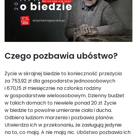
Czego pozbawia ubóstwo?
Życie w skrajnej biedzie to konieczność przeżycia
za 753,92 zł dla gospodarstw jednoosobowych
i 670,15 zł miesięcznie na członka rodziny
w gospodarstwie wieloosobowym. Dzienny budżet
w takich domach to niewiele ponad 20 zł. Życie
w biedzie to powolne umieranie ciała i ducha.
Odbiera ludziom marzenia i pozbawia planów.
Utwierdza ich w przekonaniu, że zasługują jedynie
na to, co mają. A nie mają nic. Ubóstwo pozbawia ich