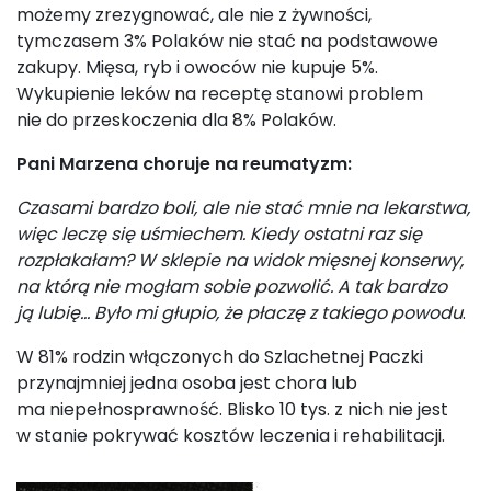
możemy zrezygnować, ale nie z żywności,
tymczasem 3% Polaków nie stać na podstawowe
zakupy. Mięsa, ryb i owoców nie kupuje 5%.
Wykupienie leków na receptę stanowi problem
nie do przeskoczenia dla 8% Polaków.
Pani Marzena choruje na reumatyzm:
Czasami bardzo boli, ale nie stać mnie na lekarstwa,
więc leczę się uśmiechem. Kiedy ostatni raz się
rozpłakałam? W sklepie na widok mięsnej konserwy,
na którą nie mogłam sobie pozwolić. A tak bardzo
ją lubię… Było mi głupio, że płaczę z takiego powodu
.
W 81% rodzin włączonych do Szlachetnej Paczki
przynajmniej jedna osoba jest chora lub
ma niepełnosprawność. Blisko 10 tys. z nich nie jest
w stanie pokrywać kosztów leczenia i rehabilitacji.