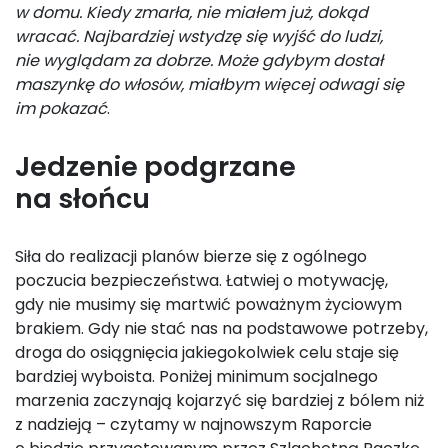
w domu. Kiedy zmarła, nie miałem już, dokąd
wracać. Najbardziej wstydzę się wyjść do ludzi,
nie wyglądam za dobrze. Może gdybym dostał
maszynkę do włosów, miałbym więcej odwagi się
im pokazać
.
Jedzenie podgrzane
na słońcu
Siła do realizacji planów bierze się z ogólnego
poczucia bezpieczeństwa. Łatwiej o motywację,
gdy nie musimy się martwić poważnym życiowym
brakiem. Gdy nie stać nas na podstawowe potrzeby,
droga do osiągnięcia jakiegokolwiek celu staje się
bardziej wyboista. Poniżej minimum socjalnego
marzenia zaczynają kojarzyć się bardziej z bólem niż
z nadzieją – czytamy w najnowszym Raporcie