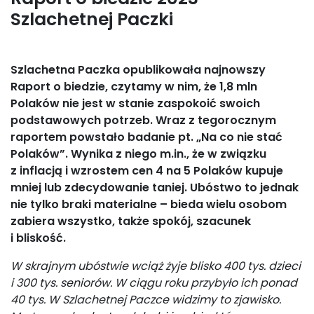
Szlachetnej Paczki
Szlachetna Paczka opublikowała najnowszy
Raport o biedzie, czytamy w nim, że 1,8 mln
Polaków nie jest w stanie zaspokoić swoich
podstawowych potrzeb. Wraz z tegorocznym
raportem powstało badanie pt. „Na co nie stać
Polaków”. Wynika z niego m.in., że w związku
z inflacją i wzrostem cen 4 na 5 Polaków kupuje
mniej lub zdecydowanie taniej. Ubóstwo to jednak
nie tylko braki materialne – bieda wielu osobom
zabiera wszystko, także spokój, szacunek
i bliskość.
W skrajnym ubóstwie wciąż żyje blisko 400 tys. dzieci
i 300 tys. seniorów. W ciągu roku przybyło ich ponad
40 tys. W Szlachetnej Paczce widzimy to zjawisko.