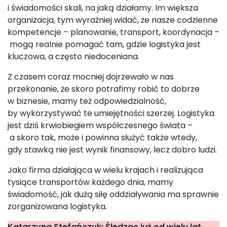
i świadomości skali, na jaką działamy. Im większa
organizacja, tym wyraźniej widać, że nasze codzienne
kompetencje – planowanie, transport, koordynacja –
mogą realnie pomagać tam, gdzie logistyka jest
kluczowa, a często niedoceniana.
Z czasem coraz mocniej dojrzewało w nas
przekonanie, że skoro potrafimy robić to dobrze
w biznesie, mamy też odpowiedzialność,
by wykorzystywać te umiejętności szerzej. Logistyka
jest dziś krwiobiegiem współczesnego świata –
a skoro tak, może i powinna służyć także wtedy,
gdy stawką nie jest wynik finansowy, lecz dobro ludzi.
Jako firma działająca w wielu krajach i realizująca
tysiące transportów każdego dnia, mamy
świadomość, jak dużą siłę oddziaływania ma sprawnie
zorganizowana logistyka.
Katarzyna Stefańczyk: Śledząc już od wielu lat