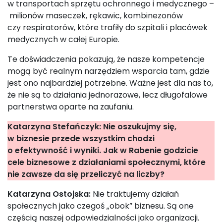
w transportach sprzętu ochronnego i medycznego –
milionów maseczek, rękawic, kombinezonów
czy respiratorów, które trafiły do szpitali i placówek
medycznych w całej Europie.
Te doświadczenia pokazują, że nasze kompetencje
mogą być realnym narzędziem wsparcia tam, gdzie
jest ono najbardziej potrzebne. Ważne jest dla nas to,
że nie są to działania jednorazowe, lecz długofalowe
partnerstwa oparte na zaufaniu.
Katarzyna Stefańczyk: Nie oszukujmy się,
w biznesie przede wszystkim chodzi
o efektywność i wyniki. Jak w Rabenie godzicie
cele biznesowe z działaniami społecznymi, które
nie zawsze da się przeliczyć na liczby?
Katarzyna Ostojska:
Nie traktujemy działań
społecznych jako czegoś „obok” biznesu. Są one
częścią naszej odpowiedzialności jako organizacji.