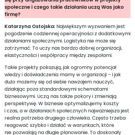
społeczne i czego takie działania uczą Was jako
firmę?
Katarzyna Ostojska:
Największym wyzwaniem jest
pogodzenie codziennej operacyjności z dodatkowymi
działaniami społecznymi. Logistyka nie może się
zatrzymać. To uczy nas bardzo dobrej organizacji,
elastyczności i współpracy między zespołami.
Takie projekty pokazują, jak ogromny potencjał
wiedzy i doświadczenia mamy w organizacji – i jak
dużo możemy się od siebie nawzajem nauczyć,
działając poza standardowymi schematami
biznesowymi. Uczą nas także pokory i zmieniają
perspektywę. W biznesie optymalizujemy koszty
i czas, a w działaniach społecznych najważniejsza jest
realna potrzeba drugiego człowieka. Często trzeba
reagować szybko i działać w warunkach, które
nie pozwalają na długie planowanie. To doskonały