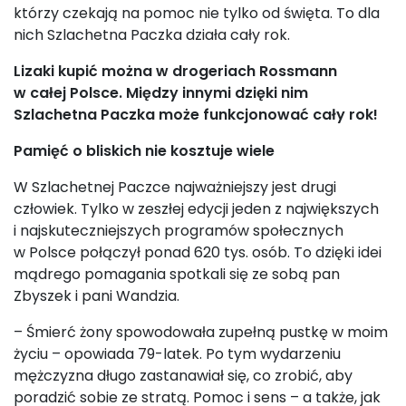
którzy czekają na pomoc nie tylko od święta. To dla
nich Szlachetna Paczka działa cały rok.
Lizaki kupić można w drogeriach Rossmann
w całej Polsce. Między innymi dzięki nim
Szlachetna Paczka może funkcjonować cały rok!
Pamięć o bliskich nie kosztuje wiele
W Szlachetnej Paczce najważniejszy jest drugi
człowiek. Tylko w zeszłej edycji jeden z największych
i najskuteczniejszych programów społecznych
w Polsce połączył ponad 620 tys. osób. To dzięki idei
mądrego pomagania spotkali się ze sobą pan
Zbyszek i pani Wandzia.
– Śmierć żony spowodowała zupełną pustkę w moim
życiu – opowiada 79-latek. Po tym wydarzeniu
mężczyzna długo zastanawiał się, co zrobić, aby
poradzić sobie ze stratą. Pomoc i sens – a także, jak