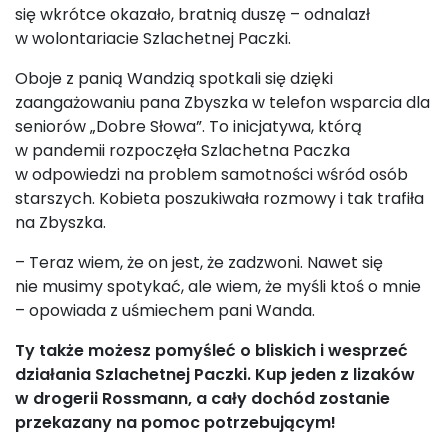
się wkrótce okazało, bratnią duszę – odnalazł
w wolontariacie Szlachetnej Paczki.
Oboje z panią Wandzią spotkali się dzięki
zaangażowaniu pana Zbyszka w telefon wsparcia dla
seniorów „Dobre Słowa”. To inicjatywa, którą
w pandemii rozpoczęła Szlachetna Paczka
w odpowiedzi na problem samotności wśród osób
starszych. Kobieta poszukiwała rozmowy i tak trafiła
na Zbyszka.
– Teraz wiem, że on jest, że zadzwoni. Nawet się
nie musimy spotykać, ale wiem, że myśli ktoś o mnie
– opowiada z uśmiechem pani Wanda.
Ty także możesz pomyśleć o bliskich i wesprzeć
działania Szlachetnej Paczki. Kup jeden z lizaków
w drogerii Rossmann, a cały dochód zostanie
przekazany na pomoc potrzebującym!