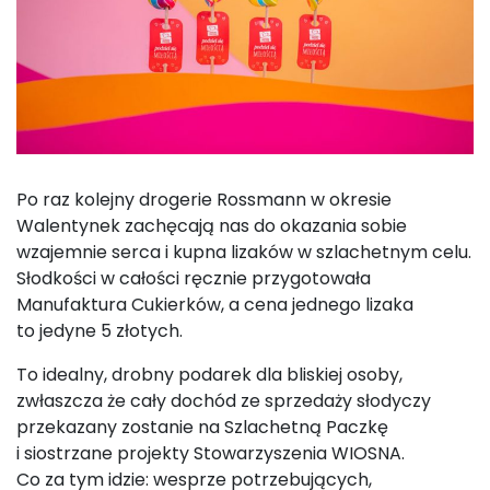
Po raz kolejny drogerie Rossmann w okresie
Walentynek zachęcają nas do okazania sobie
wzajemnie serca i kupna lizaków w szlachetnym celu.
Słodkości w całości ręcznie przygotowała
Manufaktura Cukierków, a cena jednego lizaka
to jedyne 5 złotych.
To idealny, drobny podarek dla bliskiej osoby,
zwłaszcza że cały dochód ze sprzedaży słodyczy
przekazany zostanie na Szlachetną Paczkę
i siostrzane projekty Stowarzyszenia WIOSNA.
Co za tym idzie: wesprze potrzebujących,