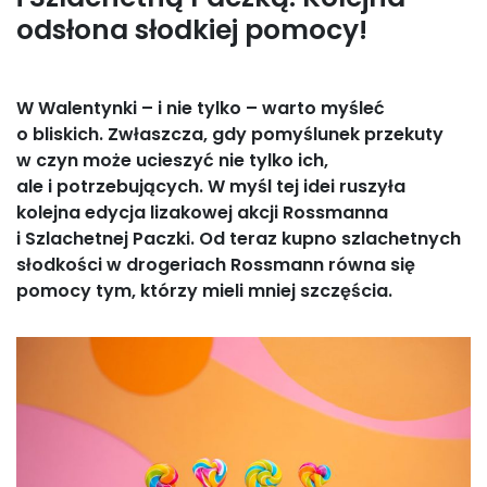
odsłona słodkiej pomocy!
W Walentynki – i nie tylko – warto myśleć
o bliskich. Zwłaszcza, gdy pomyślunek przekuty
w czyn może ucieszyć nie tylko ich,
ale i potrzebujących. W myśl tej idei ruszyła
kolejna edycja lizakowej akcji Rossmanna
i Szlachetnej Paczki. Od teraz kupno szlachetnych
słodkości w drogeriach Rossmann równa się
pomocy tym, którzy mieli mniej szczęścia.