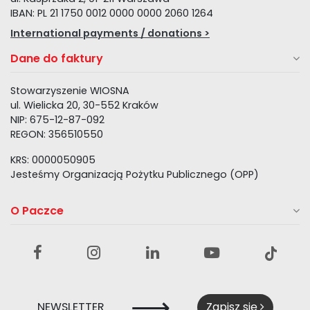
IBAN: PL 21 1750 0012 0000 0000 2060 1264
International payments / donations >
Dane do faktury
Stowarzyszenie WIOSNA
ul. Wielicka 20, 30-552 Kraków
NIP: 675-12-87-092
REGON: 356510550
KRS: 0000050905
Jesteśmy Organizacją Pożytku Publicznego (OPP)
O Paczce
⟶
NEWSLETTER
Zapisz się