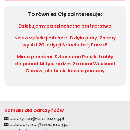
To również Cię zainteresuje:
Dziękujemy za szlachetne partnerstwo
Na szczęście jesteście! Dziękujemy. Znamy
wyniki 20. edycji Szlachetnej Paczki!
Mimo pandemii Szlachetne Paczki trafiły
do ponad 14 tys. rodzin. Za nami Weekend
Cudów, ale to nie koniec pomocy
Kontakt dla Darczyńców
darczynca@wiosna.org.pl
dobroczynca@wiosna.org.pl