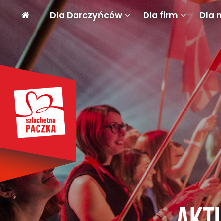
Dla Darczyńców
Dla firm
Dla 