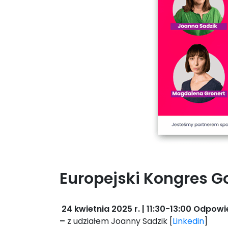
Europejski Kongres G
24 kwietnia 2025 r. | 11:30-13:00
Odpowie
–
z udziałem Joanny Sadzik [
Linkedin
]