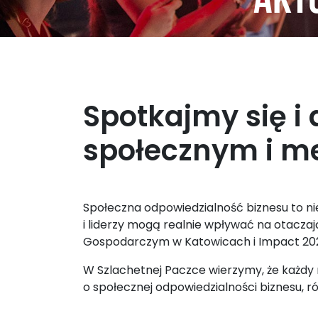
Aktu
Spotkajmy się i
społecznym i m
Społeczna odpowiedzialność biznesu to nie 
i liderzy mogą realnie wpływać na otacz
Gospodarczym w Katowicach i Impact 20
W Szlachetnej Paczce wierzymy, że każdy
o społecznej odpowiedzialności biznesu, r