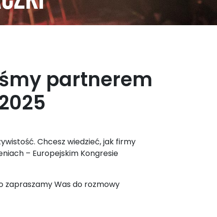
aczki
teśmy partnerem
 2025
ywistość. Chcesz wiedzieć, jak firmy
eniach – Europejskim Kongresie
tego zapraszamy Was do rozmowy