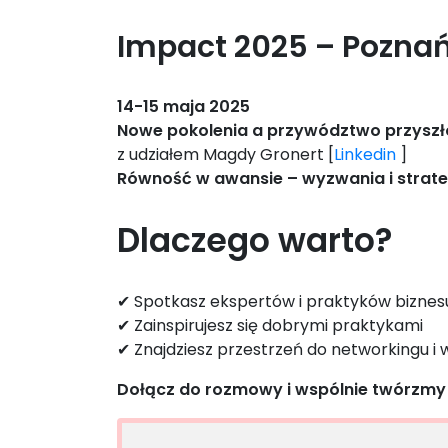
Impact 2025 – Pozna
14-15 maja 2025
Nowe pokolenia a przywództwo przyszło
z udziałem Magdy Gronert [
Linkedin
]
Równość w awansie – wyzwania i strate
Dlaczego warto?
✔ Spotkasz ekspertów i praktyków bizne
✔ Zainspirujesz się dobrymi praktykami
✔ Znajdziesz przestrzeń do networkingu 
Dołącz do rozmowy i wspólnie twórzmy ś