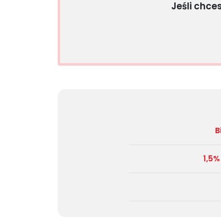
Jeśli chce
B
1,5%