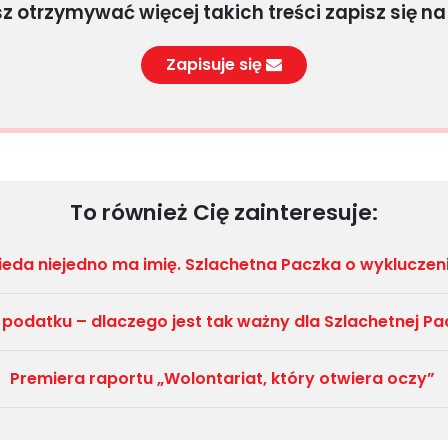
sz otrzymywać więcej takich treści zapisz się na
Zapisuje się
To również Cię zainteresuje:
ieda niejedno ma imię. Szlachetna Paczka o wykluczen
 podatku – dlaczego jest tak ważny dla Szlachetnej Pa
Premiera raportu „Wolontariat, który otwiera oczy”