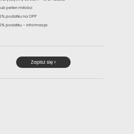
lub pełen miłości
,5% podatku na OPP
,5% podatku – informacje
Zapisz się