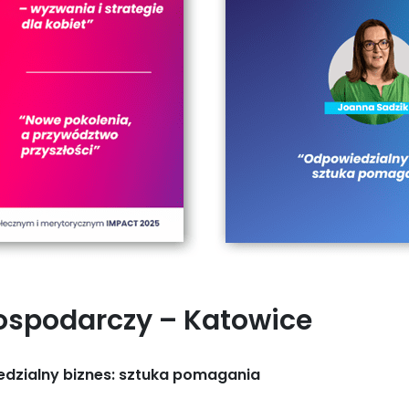
ospodarczy – Katowice
dzialny biznes: sztuka pomagania