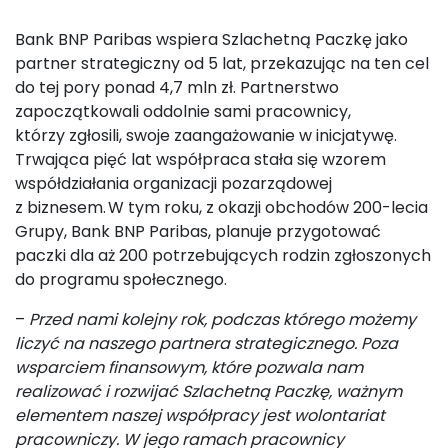
Bank BNP Paribas wspiera Szlachetną Paczkę jako
partner strategiczny od 5 lat, przekazując na ten cel
do tej pory ponad 4,7 mln zł. Partnerstwo
zapoczątkowali oddolnie sami pracownicy,
którzy zgłosili, swoje zaangażowanie w inicjatywę.
Trwająca pięć lat współpraca stała się wzorem
współdziałania organizacji pozarządowej
z biznesem. W tym roku, z okazji obchodów 200-lecia
Grupy, Bank BNP Paribas, planuje przygotować
paczki dla aż 200 potrzebujących rodzin zgłoszonych
do programu społecznego.
–
Przed nami kolejny rok, podczas którego możemy
liczyć na naszego partnera strategicznego. Poza
wsparciem finansowym, które pozwala nam
realizować i rozwijać Szlachetną Paczkę, ważnym
elementem naszej współpracy jest wolontariat
pracowniczy. W jego ramach pracownicy