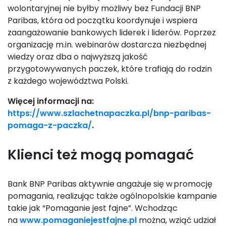
wolontaryjnej nie byłby możliwy bez Fundacji BNP
Paribas, która od początku koordynuje i wspiera
zaangażowanie bankowych liderek i liderów. Poprzez
organizację m.in. webinarów dostarcza niezbędnej
wiedzy oraz dba o najwyższą jakość
przygotowywanych paczek, które trafiają do rodzin
z każdego województwa Polski.
Więcej informacji na:
https://www.szlachetnapaczka.pl/bnp-paribas-
pomaga-z-paczka/
.
Klienci też mogą pomagać
Bank BNP Paribas aktywnie angażuje się w promocję
pomagania, realizując także ogólnopolskie kampanie
takie jak “Pomaganie jest fajne”. Wchodząc
na
www.pomaganiejestfajne.pl
można, wziąć udział