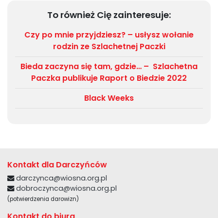
To również Cię zainteresuje:
Czy po mnie przyjdziesz? – usłysz wołanie
rodzin ze Szlachetnej Paczki
Bieda zaczyna się tam, gdzie… – Szlachetna
Paczka publikuje Raport o Biedzie 2022
Black Weeks
Kontakt dla Darczyńców
darczynca@wiosna.org.pl
dobroczynca@wiosna.org.pl
(potwierdzenia darowizn)
Kontakt do biura