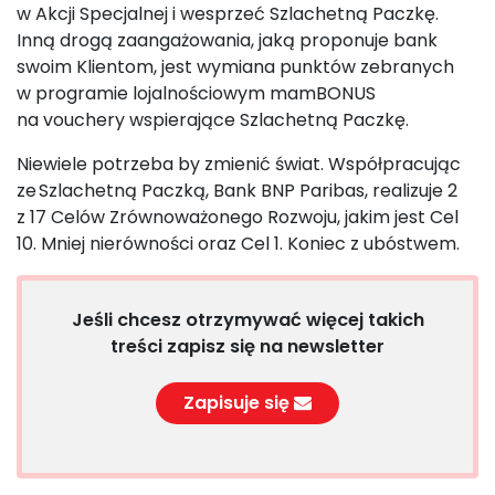
w Akcji Specjalnej i wesprzeć Szlachetną Paczkę.
Inną drogą zaangażowania, jaką proponuje bank
swoim Klientom, jest wymiana punktów zebranych
w programie lojalnościowym mamBONUS
na vouchery wspierające Szlachetną Paczkę.
Niewiele potrzeba by zmienić świat. Współpracując
ze Szlachetną Paczką, Bank BNP Paribas, realizuje 2
z 17 Celów Zrównoważonego Rozwoju, jakim jest Cel
10. Mniej nierówności oraz Cel 1. Koniec z ubóstwem.
Jeśli chcesz otrzymywać więcej takich
treści zapisz się na newsletter
Zapisuje się