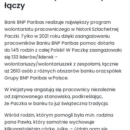
łączy
Bank BNP Paribas realizuje największy program
wolontariatu pracowniczego w historii Szlachetnej
Paczki. Tylko w 2021 roku dzięki zaangażowaniu
pracowników Banku BNP Paribas pomoc dotarła
do 145 rodzin z całej Polski! W Paczkę zaangażowało
się 133 liderów/liderek –
wolontariuszy/wolontariuszek z zespołami, łącznie
aż 2610 osób z różnych obszarów banku oraz spółek
Grupy BNP Paribas w Polsce.
W inicjatywę angażują się pracownicy niezależnie
od zajmowanego stanowiska, podkreślając,
że Paczka w banku to już świąteczna tradycja.
Wśród rodzin, którym pomogli była m.in. rodzina
pana Pawła, który samotnie wychowuje
kilkunastoletnią córkę Julkę. –
Udało nam się