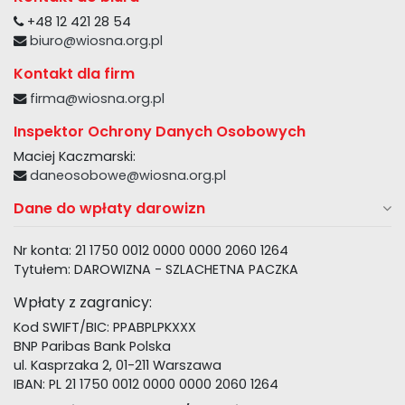
+48 12 421 28 54
biuro@wiosna.org.pl
Kontakt dla firm
firma@wiosna.org.pl
Inspektor Ochrony Danych Osobowych
Maciej Kaczmarski:
daneosobowe@wiosna.org.pl
Dane do wpłaty darowizn
Nr konta: 21 1750 0012 0000 0000 2060 1264
Tytułem: DAROWIZNA - SZLACHETNA PACZKA
Wpłaty z zagranicy:
Kod SWIFT/BIC: PPABPLPKXXX
BNP Paribas Bank Polska
ul. Kasprzaka 2, 01-211 Warszawa
IBAN: PL 21 1750 0012 0000 0000 2060 1264