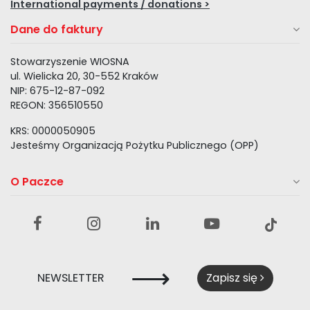
International payments / donations >
Dane do faktury
Stowarzyszenie WIOSNA
ul. Wielicka 20, 30-552 Kraków
NIP: 675-12-87-092
REGON: 356510550
KRS: 0000050905
Jesteśmy Organizacją Pożytku Publicznego (OPP)
O Paczce
⟶
NEWSLETTER
Zapisz się