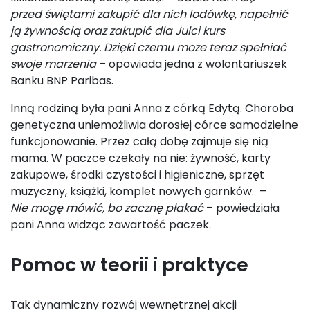
przed świętami zakupić dla nich lodówkę, napełnić
ją żywnością oraz zakupić dla Julci kurs
gastronomiczny. Dzięki czemu może teraz spełniać
swoje marzenia
– opowiada jedna z wolontariuszek
Banku BNP Paribas.
Inną rodziną była pani Anna z córką Edytą. Choroba
genetyczna uniemożliwia dorosłej córce samodzielne
funkcjonowanie. Przez całą dobę zajmuje się nią
mama. W paczce czekały na nie: żywność, karty
zakupowe, środki czystości i higieniczne, sprzęt
muzyczny, książki, komplet nowych garnków. –
Nie mogę mówić, bo zacznę płakać
– powiedziała
pani Anna widząc zawartość paczek.
Pomoc w teorii i praktyce
Tak dynamiczny rozwój wewnętrznej akcji