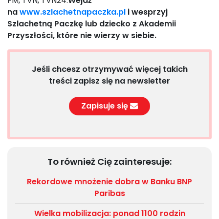
FM, TVN, TVN24.
Wejdź
na
www.
szlachetnapaczka.pl
i wesprzyj
Szlachetną Paczkę lub dziecko z Akademii
Przyszłości, które nie wierzy w siebie.
Jeśli chcesz otrzymywać więcej takich
treści zapisz się na newsletter
Zapisuje się
To również Cię zainteresuje:
Rekordowe mnożenie dobra w Banku BNP
Paribas
Wielka mobilizacja: ponad 1100 rodzin