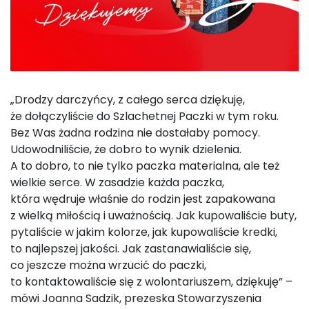
„Drodzy darczyńcy, z całego serca dziękuję,
że dołączyliście do Szlachetnej Paczki w tym roku.
Bez Was żadna rodzina nie dostałaby pomocy.
Udowodniliście, że dobro to wynik dzielenia.
A to dobro, to nie tylko paczka materialna, ale też
wielkie serce. W zasadzie każda paczka,
która wędruje właśnie do rodzin jest zapakowana
z wielką miłością i uważnością. Jak kupowaliście buty,
pytaliście w jakim kolorze, jak kupowaliście kredki,
to najlepszej jakości. Jak zastanawialiście się,
co jeszcze można wrzucić do paczki,
to kontaktowaliście się z wolontariuszem, dziękuję” –
mówi Joanna Sadzik, prezeska Stowarzyszenia