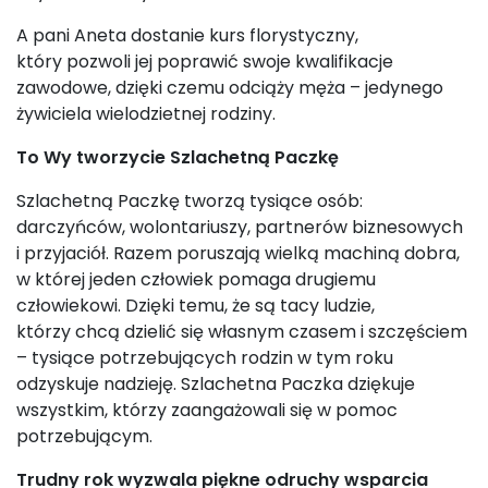
A pani Aneta dostanie kurs florystyczny,
który pozwoli jej poprawić swoje kwalifikacje
zawodowe, dzięki czemu odciąży męża – jedynego
żywiciela wielodzietnej rodziny.
To Wy tworzycie Szlachetną Paczkę
Szlachetną Paczkę tworzą tysiące osób:
darczyńców, wolontariuszy, partnerów biznesowych
i przyjaciół. Razem poruszają wielką machiną dobra,
w której jeden człowiek pomaga drugiemu
człowiekowi. Dzięki temu, że są tacy ludzie,
którzy chcą dzielić się własnym czasem i szczęściem
– tysiące potrzebujących rodzin w tym roku
odzyskuje nadzieję. Szlachetna Paczka dziękuje
wszystkim, którzy zaangażowali się w pomoc
potrzebującym.
Trudny rok wyzwala piękne odruchy wsparcia