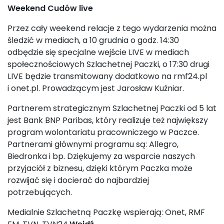
Weekend Cudów live
Przez cały weekend relacje z tego wydarzenia można
śledzić w mediach, a 10 grudnia o godz. 14:30
odbędzie się specjalne wejście LIVE w mediach
społecznościowych Szlachetnej Paczki, o 17:30 drugi
LIVE będzie transmitowany dodatkowo na rmf24.pl
i onet.pl. Prowadzącym jest Jarosław Kuźniar.
Partnerem strategicznym Szlachetnej Paczki od 5 lat
jest Bank BNP Paribas, który realizuje też największy
program wolontariatu pracowniczego w Paczce.
Partnerami głównymi programu są: Allegro,
Biedronka i bp. Dziękujemy za wsparcie naszych
przyjaciół z biznesu, dzięki którym Paczka może
rozwijać się i docierać do najbardziej
potrzebujących.
Medialnie Szlachetną Paczkę wspierają: Onet, RMF