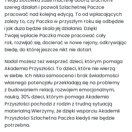
Twoja złotówka zasili machinę dobra, uruchomi
szereg działań i pozwoli Szlachetnej Paczce
pracować nad kolejną edycją. To od wpłacających
zależy to, czy Paczka w przyszłym roku się odbędzie
i jak duża będzie skala jej działania. Dzięki
Twojej wpłacie Paczka może pracować cały
rok, rozwijać się, docierać w nowe rejony, odkrywając
biedę, do której jeszcze nikt nie dotarł.
Nadal możesz też wesprzeć dzieci, którym pomaga
Akademia Przyszłości. To dzieci, które nie wierzą
w siebie. Ich niska samoocena i brak świadomości
własnego potencjału przekładają się na problemy
z budowaniem relacji, rozwojem emocjonalnym,
nauką. 30% dzieci, którym pomaga Akademia
Przyszłości pochodzi z rodzin z trudną sytuacją
materialną.Wierzymy, że dzięki wsparciu Akademii
Przyszłości Szlachetna Paczka kiedyś nie będzie
potrzebna.