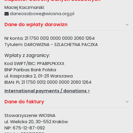
Maciej Kaczmarski:
daneosobowe@wiosna.org.pl
Dane do wpłaty darowizn
Nr konta: 21 1750 0012 0000 0000 2060 1264
Tytułem: DAROWIZNA - SZLACHETNA PACZKA
Wpłaty z zagranicy:
Kod SWIFT/BIC: PPABPLPKXXX
BNP Paribas Bank Polska
ul. Kasprzaka 2, 01-211 Warszawa
IBAN: PL 21 1750 0012 0000 0000 2060 1264
International payments / donations >
Dane do faktury
Stowarzyszenie WIOSNA
ul. Wielicka 20, 30-552 Kraków
NIP: 675-12-87-092