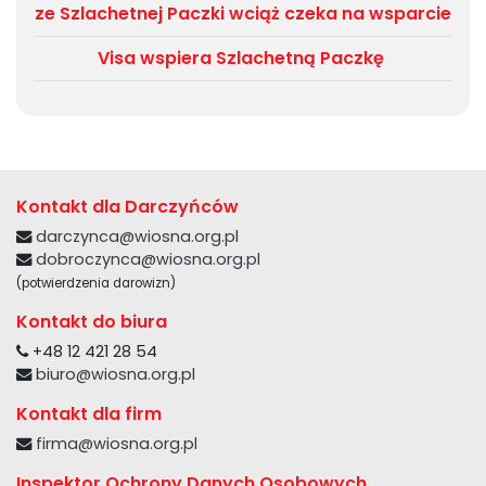
ze Szlachetnej Paczki wciąż czeka na wsparcie
Visa wspiera Szlachetną Paczkę
Kontakt dla Darczyńców
darczynca@wiosna.org.pl
dobroczynca@wiosna.org.pl
(potwierdzenia darowizn)
Kontakt do biura
+48 12 421 28 54
biuro@wiosna.org.pl
Kontakt dla firm
firma@wiosna.org.pl
Inspektor Ochrony Danych Osobowych