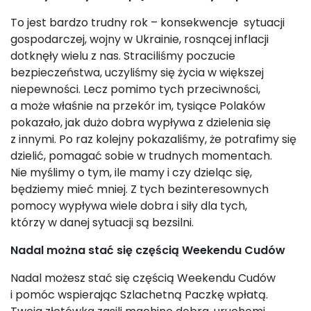
To jest bardzo trudny rok – konsekwencje sytuacji
gospodarczej, wojny w Ukrainie, rosnącej inflacji
dotknęły wielu z nas. Straciliśmy poczucie
bezpieczeństwa, uczyliśmy się życia w większej
niepewności. Lecz pomimo tych przeciwności,
a może właśnie na przekór im, tysiące Polaków
pokazało, jak dużo dobra wypływa z dzielenia się
z innymi. Po raz kolejny pokazaliśmy, że potrafimy się
dzielić, pomagać sobie w trudnych momentach.
Nie myślimy o tym, ile mamy i czy dzieląc się,
będziemy mieć mniej. Z tych bezinteresownych
pomocy wypływa wiele dobra i siły dla tych,
którzy w danej sytuacji są bezsilni.
Nadal można stać się częścią Weekendu Cudów
Nadal możesz stać się częścią Weekendu Cudów
i pomóc wspierając Szlachetną Paczkę wpłatą.