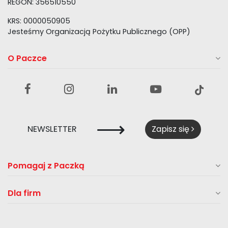
REGON: 356510550
KRS: 0000050905
Jesteśmy Organizacją Pożytku Publicznego (OPP)
O Paczce
⟶
NEWSLETTER
Zapisz się
Pomagaj z Paczką
Dla firm