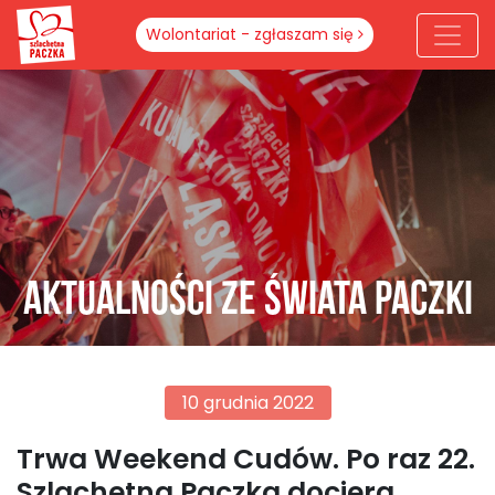
Wolontariat - zgłaszam się
Aktualności ze świata paczki
10 grudnia 2022
Trwa Weekend Cudów. Po raz 22.
Szlachetna Paczka dociera