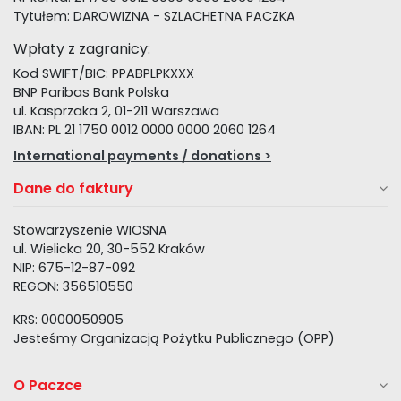
Tytułem: DAROWIZNA - SZLACHETNA PACZKA
Wpłaty z zagranicy:
Kod SWIFT/BIC: PPABPLPKXXX
BNP Paribas Bank Polska
ul. Kasprzaka 2, 01-211 Warszawa
IBAN: PL 21 1750 0012 0000 0000 2060 1264
International payments / donations >
Dane do faktury
Stowarzyszenie WIOSNA
ul. Wielicka 20, 30-552 Kraków
NIP: 675-12-87-092
REGON: 356510550
KRS: 0000050905
Jesteśmy Organizacją Pożytku Publicznego (OPP)
O Paczce