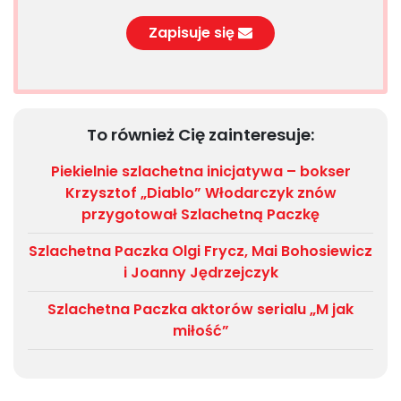
Zapisuje się
To również Cię zainteresuje:
Piekielnie szlachetna inicjatywa – bokser
Krzysztof „Diablo” Włodarczyk znów
przygotował Szlachetną Paczkę
Szlachetna Paczka Olgi Frycz, Mai Bohosiewicz
i Joanny Jędrzejczyk
Szlachetna Paczka aktorów serialu „M jak
miłość”