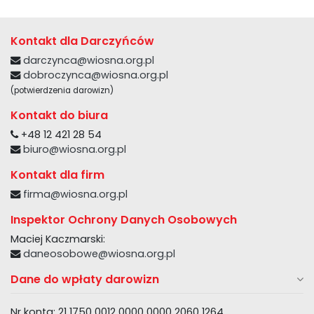
Kontakt dla Darczyńców
darczynca@wiosna.org.pl
dobroczynca@wiosna.org.pl
(potwierdzenia darowizn)
Kontakt do biura
+48 12 421 28 54
biuro@wiosna.org.pl
Kontakt dla firm
firma@wiosna.org.pl
Inspektor Ochrony Danych Osobowych
Maciej Kaczmarski:
daneosobowe@wiosna.org.pl
Dane do wpłaty darowizn
Nr konta: 21 1750 0012 0000 0000 2060 1264