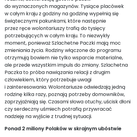
do wyznaczonych magazynów. Tysiące placówek
w całym kraju z godziny na godzinę wypełnią się
świątecznymi pakunkami, które następnie
przez ręce wolontariuszy trafią do tysięcy
potrzebujących w całym kraju. To niezwykły
moment, ponieważ Szlachetne Paczki mają moc
zmieniania życia. Rodziny włączone do programu
otrzymują bowiem nie tylko wsparcie materialne,
ale przede wszystkim impuls do zmiany. Szlachetna
Paczka to próba nawiązania relacji z drugim
człowiekiem, który potrzebuje uwagi
i zainteresowania. Wolontariusze odwiedzają jedną
rodzinę kilka razy, poznają potrzeby domowników,
zaprzyjaźniają się. Czasami słowa otuchy, uścisk dłoni
czy serdeczny uśmiech potrafią przywracać
nadzieję na wyjście z trudnej sytuacji.
Ponad 2 miliony Polaków w skrajnym ubóstwie