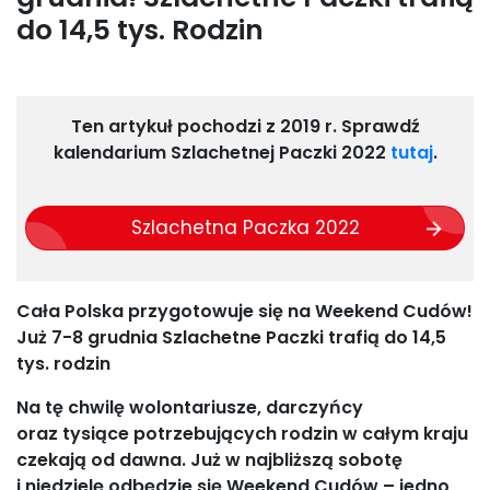
do 14,5 tys. Rodzin
Ten artykuł pochodzi z 2019 r. Sprawdź
kalendarium Szlachetnej Paczki 2022
tutaj
.
Szlachetna Paczka 2022
Cała Polska przygotowuje się na Weekend Cudów!
Już 7-8 grudnia Szlachetne Paczki trafią do 14,5
tys. rodzin
Na tę chwilę wolontariusze, darczyńcy
oraz tysiące potrzebujących rodzin w całym kraju
czekają od dawna. Już w najbliższą sobotę
i niedzielę odbędzie się Weekend Cudów – jedno