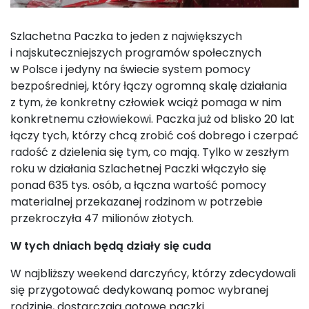
Szlachetna Paczka to jeden z największych
i najskuteczniejszych programów społecznych
w Polsce i jedyny na świecie system pomocy
bezpośredniej, który łączy ogromną skalę działania
z tym, że konkretny człowiek wciąż pomaga w nim
konkretnemu człowiekowi. Paczka już od blisko 20 lat
łączy tych, którzy chcą zrobić coś dobrego i czerpać
radość z dzielenia się tym, co mają. Tylko w zeszłym
roku w działania Szlachetnej Paczki włączyło się
ponad 635 tys. osób, a łączna wartość pomocy
materialnej przekazanej rodzinom w potrzebie
przekroczyła 47 milionów złotych.
W tych dniach będą działy się cuda
W najbliższy weekend darczyńcy, którzy zdecydowali
się przygotować dedykowaną pomoc wybranej
rodzinie, dostarczają gotowe paczki