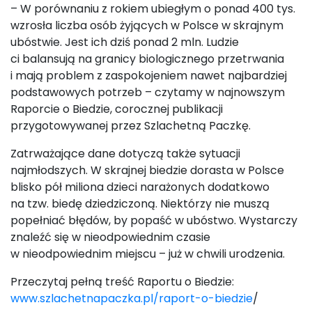
– W porównaniu z rokiem ubiegłym o ponad 400 tys.
wzrosła liczba osób żyjących w Polsce w skrajnym
ubóstwie. Jest ich dziś ponad 2 mln. Ludzie
ci balansują na granicy biologicznego przetrwania
i mają problem z zaspokojeniem nawet najbardziej
podstawowych potrzeb – czytamy w najnowszym
Raporcie o Biedzie, corocznej publikacji
przygotowywanej przez Szlachetną Paczkę.
Zatrważające dane dotyczą także sytuacji
najmłodszych. W skrajnej biedzie dorasta w Polsce
blisko pół miliona dzieci narażonych dodatkowo
na tzw. biedę dziedziczoną. Niektórzy nie muszą
popełniać błędów, by popaść w ubóstwo. Wystarczy
znaleźć się w nieodpowiednim czasie
w nieodpowiednim miejscu – już w chwili urodzenia.
Przeczytaj pełną treść Raportu o Biedzie:
www.szlachetnapaczka.pl/raport-o-biedzie
/