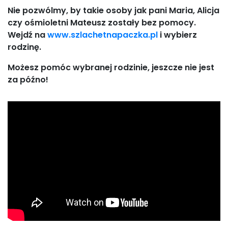
Nie pozwólmy, by takie osoby jak pani Maria, Alicja
czy ośmioletni Mateusz zostały bez pomocy.
Wejdź na
www.szlachetnapaczka.pl
i wybierz
rodzinę.
Możesz pomóc wybranej rodzinie, jeszcze nie jest
za późno!