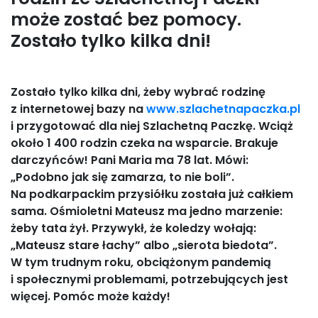
może zostać bez pomocy.
Zostało tylko kilka dni!
Zostało tylko kilka dni, żeby wybrać rodzinę
z internetowej bazy na
www.szlachetnapaczka.pl
i przygotować dla niej Szlachetną Paczkę. Wciąż
około 1 400 rodzin czeka na wsparcie. Brakuje
darczyńców! Pani Maria ma 78 lat. Mówi:
„Podobno jak się zamarza, to nie boli”.
Na podkarpackim przysiółku została już całkiem
sama. Ośmioletni Mateusz ma jedno marzenie:
żeby tata żył. Przywykł, że koledzy wołają:
„Mateusz stare łachy” albo „sierota biedota”.
W tym trudnym roku, obciążonym pandemią
i społecznymi problemami, potrzebujących jest
więcej. Pomóc może każdy!