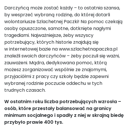
Darczyńcą może zostać każdy – to ostatnia szansa,
by wesprzeć wybraną rodzinę, do której dotarli
wolontariusze Szlachetnej Paczki! Na pomoc czekają
osoby opuszczone, samotne, dotknięte nagłymi
tragediami. Najważniejsze, żeby wszyscy
potrzebujący, których historie znajdują się
w internetowej bazie na www.szlachetnapaczka.pl
znaleźli swoich darczyńców – żeby poczuli się ważni,
zauważeni. Mądra, dedykowana pomoc, którą
możesz zorganizować wspólnie ze znajomymi,
przyjaciółmi z pracy czy szkoły będzie zapewni
wybranej rodzinie poczucie oddechu w tych
trudnych czasach.
W ostatnim roku liczba potrzebujących wzrosła –
osób, które przestały balansować na granicy
minimum socjalnego i spadły z niej w skrajną biedę
przybyło prawie 400 tys.