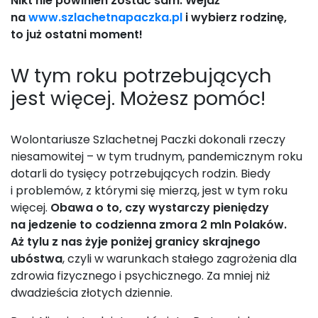
Nikt nie powinien zostać sam. Wejdź
na
www.szlachetnapaczka.pl
i wybierz rodzinę,
to już ostatni moment!
W tym roku potrzebujących
jest więcej. Możesz pomóc!
Wolontariusze Szlachetnej Paczki dokonali rzeczy
niesamowitej – w tym trudnym, pandemicznym roku
dotarli do tysięcy potrzebujących rodzin. Biedy
i problemów, z którymi się mierzą, jest w tym roku
więcej.
Obawa o to, czy wystarczy pieniędzy
na jedzenie to codzienna zmora 2 mln Polaków.
Aż tylu z nas żyje poniżej granicy skrajnego
ubóstwa
, czyli w warunkach stałego zagrożenia dla
zdrowia fizycznego i psychicznego. Za mniej niż
dwadzieścia złotych dziennie.