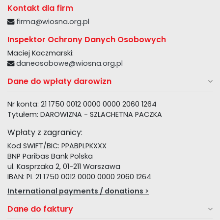
Kontakt dla firm
firma@wiosna.org.pl
Inspektor Ochrony Danych Osobowych
Maciej Kaczmarski:
daneosobowe@wiosna.org.pl
Dane do wpłaty darowizn
Nr konta: 21 1750 0012 0000 0000 2060 1264
Tytułem: DAROWIZNA - SZLACHETNA PACZKA
Wpłaty z zagranicy:
Kod SWIFT/BIC: PPABPLPKXXX
BNP Paribas Bank Polska
ul. Kasprzaka 2, 01-211 Warszawa
IBAN: PL 21 1750 0012 0000 0000 2060 1264
International payments / donations >
Dane do faktury