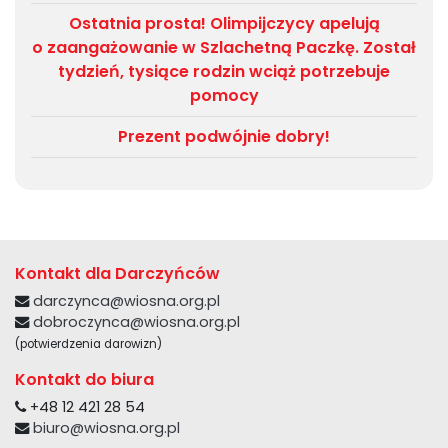
Ostatnia prosta! Olimpijczycy apelują
o zaangażowanie w Szlachetną Paczkę. Został
tydzień, tysiące rodzin wciąż potrzebuje
pomocy
Prezent podwójnie dobry!
Kontakt dla Darczyńców
darczynca@wiosna.org.pl
dobroczynca@wiosna.org.pl
(potwierdzenia darowizn)
Kontakt do biura
+48 12 421 28 54
biuro@wiosna.org.pl