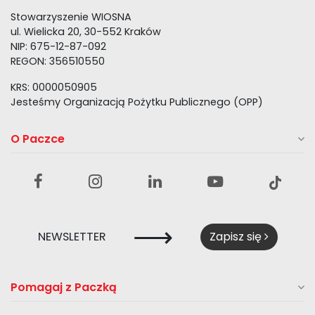
Stowarzyszenie WIOSNA
ul. Wielicka 20, 30-552 Kraków
NIP: 675-12-87-092
REGON: 356510550
KRS: 0000050905
Jesteśmy Organizacją Pożytku Publicznego (OPP)
O Paczce
⟶
NEWSLETTER
Zapisz się
Pomagaj z Paczką