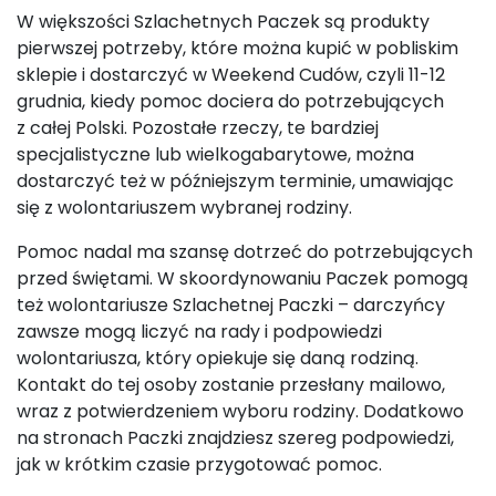
W większości Szlachetnych Paczek są produkty
pierwszej potrzeby, które można kupić w pobliskim
sklepie i dostarczyć w Weekend Cudów, czyli 11-12
grudnia, kiedy pomoc dociera do potrzebujących
z całej Polski. Pozostałe rzeczy, te bardziej
specjalistyczne lub wielkogabarytowe, można
dostarczyć też w późniejszym terminie, umawiając
się z wolontariuszem wybranej rodziny.
Pomoc nadal ma szansę dotrzeć do potrzebujących
przed świętami. W skoordynowaniu Paczek pomogą
też wolontariusze Szlachetnej Paczki – darczyńcy
zawsze mogą liczyć na rady i podpowiedzi
wolontariusza, który opiekuje się daną rodziną.
Kontakt do tej osoby zostanie przesłany mailowo,
wraz z potwierdzeniem wyboru rodziny. Dodatkowo
na stronach Paczki znajdziesz szereg podpowiedzi,
jak w krótkim czasie przygotować pomoc.