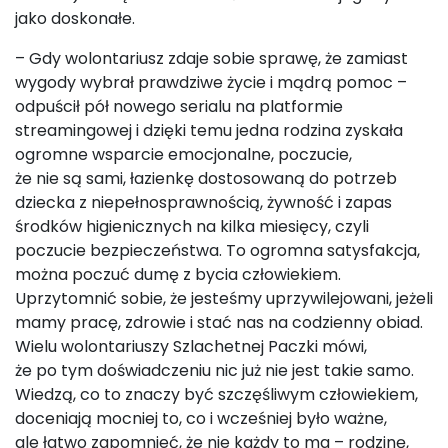
jako doskonałe.
– Gdy wolontariusz zdaje sobie sprawę, że zamiast
wygody wybrał prawdziwe życie i mądrą pomoc –
odpuścił pół nowego serialu na platformie
streamingowej i dzięki temu jedna rodzina zyskała
ogromne wsparcie emocjonalne, poczucie,
że nie są sami, łazienkę dostosowaną do potrzeb
dziecka z niepełnosprawnością, żywność i zapas
środków higienicznych na kilka miesięcy, czyli
poczucie bezpieczeństwa. To ogromna satysfakcja,
można poczuć dumę z bycia człowiekiem.
Uprzytomnić sobie, że jesteśmy uprzywilejowani, jeżeli
mamy pracę, zdrowie i stać nas na codzienny obiad.
Wielu wolontariuszy Szlachetnej Paczki mówi,
że po tym doświadczeniu nic już nie jest takie samo.
Wiedzą, co to znaczy być szczęśliwym człowiekiem,
doceniają mocniej to, co i wcześniej było ważne,
ale łatwo zapomnieć, że nie każdy to ma – rodzinę,