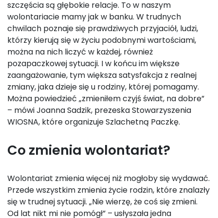
szczęścia są głębokie relacje. To w naszym
wolontariacie mamy jak w banku. W trudnych
chwilach poznaje się prawdziwych przyjaciół, ludzi,
którzy kierują się w życiu podobnymi wartościami,
można na nich liczyć w każdej, również
pozapaczkowej sytuacji. I w końcu im większe
zaangażowanie, tym większa satysfakcja z realnej
zmiany, jaka dzieje się u rodziny, której pomagamy.
Można powiedzieć „zmieniłem czyjś świat, na dobre”
– mówi Joanna Sadzik, prezeska Stowarzyszenia
WIOSNA, które organizuje Szlachetną Paczkę.
Co zmienia wolontariat?
Wolontariat zmienia więcej niż mogłoby się wydawać.
Przede wszystkim zmienia życie rodzin, które znalazły
się w trudnej sytuacji. „Nie wierzę, że coś się zmieni.
Od lat nikt mi nie pomógł” – usłyszała jedna