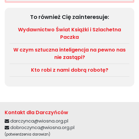
To również Cię zainteresuje:
Wydawnictwo Świat Książki i Szlachetna
Paczka
W czym sztuczna inteligencja na pewno nas
nie zastąpi?
Kto robi z nami dobrą robotę?
Kontakt dla Darczyńców
darczynca@wiosna.org.pl
dobroczynca@wiosna.org.pl
(potwierdzenia darowizn)