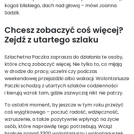
kogoś bliskiego, dach nad głową – mówi Joanna
Sadzik.
Chcesz zobaczyć coś więcej?
Zejdź z utartego szlaku
Szlachetna Paczka zaprasza do działania te osoby,
które chcą zobaczyć więcej. Nie tylko to, co mijają
w drodze do pracy, uczelni czy podczas
weekendowej przejażdżki albo wakacji. Wolontariusze
Paczki schodzą z utartych szlaków codzienności
i kierują wzrok tam, gdzie zazwyczaj nikt nie patrzy.
To ostatni moment, by jeszcze w tym roku przeżyć
coś wyjątkowego – poczuć radość, wdzięczność,
wzruszenie, a także pozytywnie wpłynąć na życie
osób, które naprawdę tego potrzebują. Wciąż
brakuje ponad 3300 wolontariuszy i wolontariuszek.