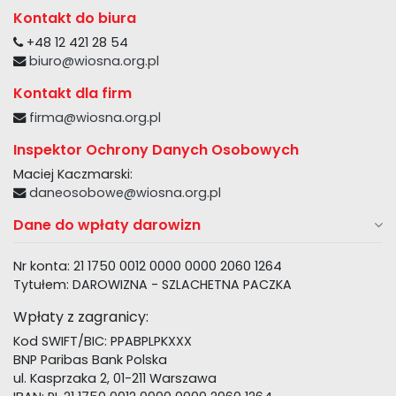
Kontakt do biura
+48 12 421 28 54
biuro@wiosna.org.pl
Kontakt dla firm
firma@wiosna.org.pl
Inspektor Ochrony Danych Osobowych
Maciej Kaczmarski:
daneosobowe@wiosna.org.pl
Dane do wpłaty darowizn
Nr konta: 21 1750 0012 0000 0000 2060 1264
Tytułem: DAROWIZNA - SZLACHETNA PACZKA
Wpłaty z zagranicy:
Kod SWIFT/BIC: PPABPLPKXXX
BNP Paribas Bank Polska
ul. Kasprzaka 2, 01-211 Warszawa