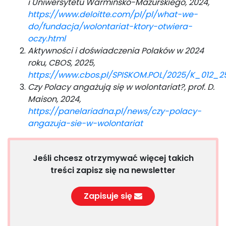
i Uniwersytetu Warmińsko-Mazurskiego, 2024,
https://www.deloitte.com/pl/pl/what-we-
do/fundacja/wolontariat-ktory-otwiera-
oczy.html
Aktywności i doświadczenia Polaków w 2024
roku, CBOS, 2025,
https://www.cbos.pl/SPISKOM.POL/2025/K_012_2
Czy Polacy angażują się w wolontariat?, prof. D.
Maison, 2024,
https://panelariadna.pl/news/czy-polacy-
angazuja-sie-w-wolontariat
Jeśli chcesz otrzymywać więcej takich
treści zapisz się na newsletter
Zapisuje się