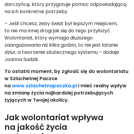
darczyńcę, który przygotuje pomoc odpowiadającą
na ich konkretne potrzeby.
– Jeśli chcesz, żeby świat był lepszym miejscem,
to nie ma innej drogi jak się do tego przyłożyć.
Wolontariat, który wymaga dłuższego
zaangażowania niż kilka godzin, to nie jest łatanie
dziur, a tworzenie skutecznego systemu – dodaje
Joanna Sadzik.
To ostatni moment, by zgłosić się do wolontariatu
w Szlachetnej Paczce
na
www.szlachetnapaczka.pl
i mieć realny wpływ
na zmianę życia najbardziej potrzebujących
żyjących w Twojej okolicy.
Jak wolontariat wpływa
na jakość życia