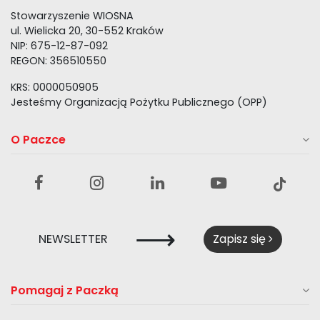
Stowarzyszenie WIOSNA
ul. Wielicka 20, 30-552 Kraków
NIP: 675-12-87-092
REGON: 356510550
KRS: 0000050905
Jesteśmy Organizacją Pożytku Publicznego (OPP)
O Paczce
⟶
NEWSLETTER
Zapisz się
Pomagaj z Paczką