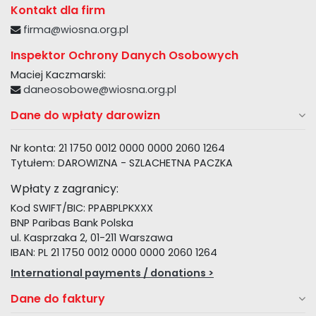
Kontakt dla firm
firma@wiosna.org.pl
Inspektor Ochrony Danych Osobowych
Maciej Kaczmarski:
daneosobowe@wiosna.org.pl
Dane do wpłaty darowizn
Nr konta: 21 1750 0012 0000 0000 2060 1264
Tytułem: DAROWIZNA - SZLACHETNA PACZKA
Wpłaty z zagranicy:
Kod SWIFT/BIC: PPABPLPKXXX
BNP Paribas Bank Polska
ul. Kasprzaka 2, 01-211 Warszawa
IBAN: PL 21 1750 0012 0000 0000 2060 1264
International payments / donations >
Dane do faktury