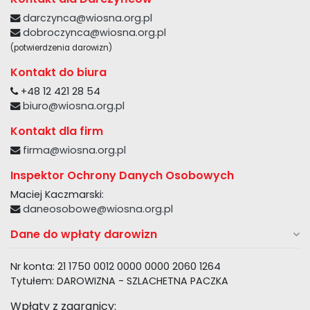
darczynca@wiosna.org.pl
dobroczynca@wiosna.org.pl
(potwierdzenia darowizn)
Kontakt do biura
+48 12 421 28 54
biuro@wiosna.org.pl
Kontakt dla firm
firma@wiosna.org.pl
Inspektor Ochrony Danych Osobowych
Maciej Kaczmarski:
daneosobowe@wiosna.org.pl
Dane do wpłaty darowizn
Nr konta: 21 1750 0012 0000 0000 2060 1264
Tytułem: DAROWIZNA - SZLACHETNA PACZKA
Wpłaty z zagranicy: