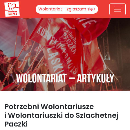
Wolontariat - zgłaszam się
Wolontariat – Artykuły
Potrzebni Wolontariusze
i Wolontariuszki do Szlachetnej
Paczki