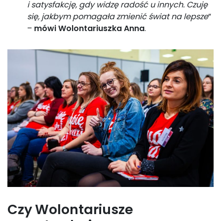
i satysfakcję, gdy widzę radość u innych. Czuję
się, jakbym pomagała zmienić świat na lepsze
”
–
mówi Wolontariuszka Anna
.
Czy Wolontariusze