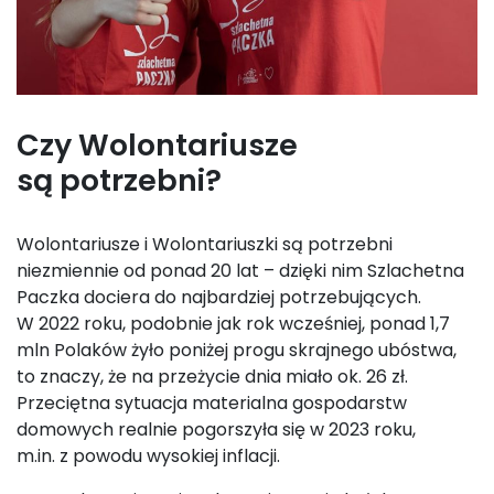
Czy Wolontariusze
są potrzebni?
Wolontariusze i Wolontariuszki są potrzebni
niezmiennie od ponad 20 lat – dzięki nim Szlachetna
Paczka dociera do najbardziej potrzebujących.
W 2022 roku, podobnie jak rok wcześniej, ponad 1,7
mln Polaków żyło poniżej progu skrajnego ubóstwa,
to znaczy, że na przeżycie dnia miało ok. 26 zł.
Przeciętna sytuacja materialna gospodarstw
domowych realnie pogorszyła się w 2023 roku,
m.in. z powodu wysokiej inflacji.