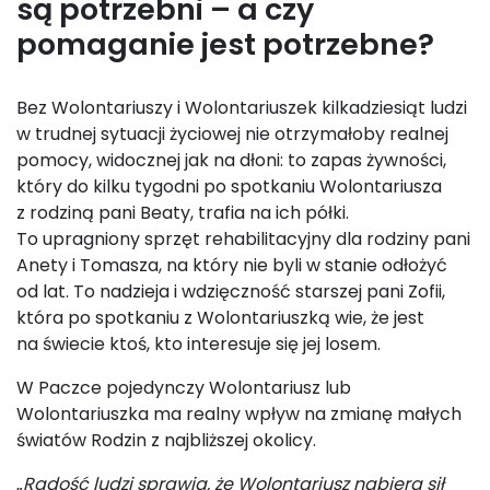
są potrzebni – a czy
pomaganie jest potrzebne?
Bez Wolontariuszy i Wolontariuszek kilkadziesiąt ludzi
w trudnej sytuacji życiowej nie otrzymałoby realnej
pomocy, widocznej jak na dłoni: to zapas żywności,
który do kilku tygodni po spotkaniu Wolontariusza
z rodziną pani Beaty, trafia na ich półki.
To upragniony sprzęt rehabilitacyjny dla rodziny pani
Anety i Tomasza, na który nie byli w stanie odłożyć
od lat. To nadzieja i wdzięczność starszej pani Zofii,
która po spotkaniu z Wolontariuszką wie, że jest
na świecie ktoś, kto interesuje się jej losem.
W Paczce pojedynczy Wolontariusz lub
Wolontariuszka ma realny wpływ na zmianę małych
światów Rodzin z najbliższej okolicy.
„
Radość ludzi sprawia, że Wolontariusz nabiera sił