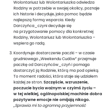
Wolontariusz lub Wolontariuszka odwiedza
Rodziny w potrzebie w swojej okolicy, poznaje
ich historie i decyduje, jaka pomoc będzie
najlepszą formą wsparcia. Kiedy
Darczyńca_czyni decyduje się
na przygotowanie pomocy dla konkretnej
Rodziny, Wolontariusz lub Wolontariuszka –
wspiera go radą.
Koordynuje dostarczenie paczki – w czasie
grudniowego „Weekendu Cudów” przejmuje
paczkę od Darczyńców_czyń i pomaga
dostarczyć ją Rodzinie, którą ma pod opieką.
To moment radości, która staje się udziałem
każdej ze stron.
Szczęście, wzruszenie,
poczucie bycia ważnym w czyimś życiu –
w tej wielkiej, ogólnopolskiej machinie dobra
pozytywne emocje nie omijają nikogo.
„
Sprawia mi to ogromną przyjemność