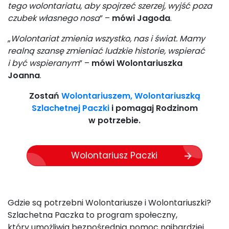
tego wolontariatu, aby spojrzeć szerzej, wyjść poza
czubek własnego nosa
” –
mówi Jagoda
.
„
Wolontariat zmienia wszystko, nas i świat. Mamy
realną szansę zmieniać ludzkie historie, wspierać
i być wspieranym
” –
mówi Wolontariuszka
Joanna
.
Zostań
Wolontariuszem, Wolontariuszką
Szlachetnej Paczki
i pomagaj Rodzinom
w potrzebie.
Wolontariusz Paczki
Gdzie są potrzebni Wolontariusze i Wolontariuszki?
Szlachetna Paczka to program społeczny,
który umożliwia bezpośrednią pomoc najbardziej