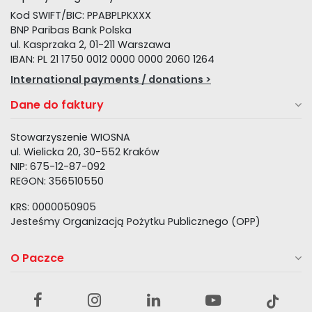
Kod SWIFT/BIC: PPABPLPKXXX
BNP Paribas Bank Polska
ul. Kasprzaka 2, 01-211 Warszawa
IBAN: PL 21 1750 0012 0000 0000 2060 1264
International payments / donations >
Dane do faktury
Stowarzyszenie WIOSNA
ul. Wielicka 20, 30-552 Kraków
NIP: 675-12-87-092
REGON: 356510550
KRS: 0000050905
Jesteśmy Organizacją Pożytku Publicznego (OPP)
O Paczce