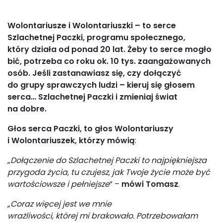
Wolontariusze i Wolontariuszki – to serce
Szlachetnej Paczki, programu społecznego,
który działa od ponad 20 lat.
Żeby to serce mogło
bić, potrzeba co roku ok. 10 tys. zaangażowanych
osób. J
eśli zastanawiasz się, czy dołączyć
do grupy sprawczych ludzi – kieruj się głosem
serca… Szlachetnej Paczki i zmieniaj świat
na dobre.
Głos serca Paczki, to głos Wolontariuszy
i Wolontariuszek, którzy mówią
:
„
Dołączenie do Szlachetnej Paczki to najpiękniejsza
przygoda życia, tu czujesz, jak Twoje życie może być
wartościowsze i pełniejsze
” –
mówi Tomasz
.
„
Coraz więcej jest we mnie
wrażliwości, której mi brakowało. Potrzebowałam