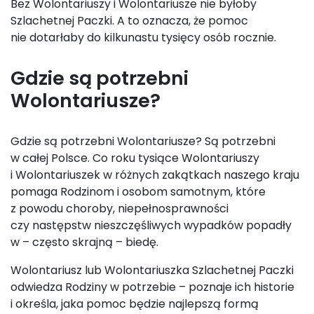
Bez Wolontariuszy i Wolontariusze nie byłoby
Szlachetnej Paczki. A to oznacza, że pomoc
nie dotarłaby do kilkunastu tysięcy osób rocznie.
Gdzie są potrzebni
Wolontariusze?
Gdzie są potrzebni Wolontariusze? Są potrzebni
w całej Polsce. Co roku tysiące Wolontariuszy
i Wolontariuszek w różnych zakątkach naszego kraju
pomaga Rodzinom i osobom samotnym, które
z powodu choroby, niepełnosprawności
czy następstw nieszczęśliwych wypadków popadły
w – często skrajną – biedę.
Wolontariusz lub Wolontariuszka Szlachetnej Paczki
odwiedza Rodziny w potrzebie – poznaje ich historie
i określa, jaka pomoc będzie najlepszą formą