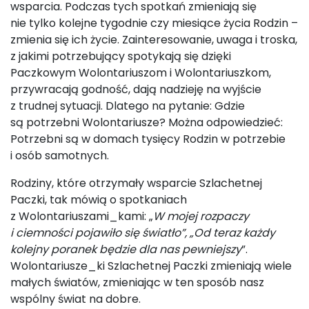
wsparcia. Podczas tych spotkań zmieniają się
nie tylko kolejne tygodnie czy miesiące życia Rodzin –
zmienia się ich życie. Zainteresowanie, uwaga i troska,
z jakimi potrzebujący spotykają się dzięki
Paczkowym Wolontariuszom i Wolontariuszkom,
przywracają godność, dają nadzieję na wyjście
z trudnej sytuacji. Dlatego na pytanie: Gdzie
są potrzebni Wolontariusze? Można odpowiedzieć:
Potrzebni są w domach tysięcy Rodzin w potrzebie
i osób samotnych.
Rodziny, które otrzymały wsparcie Szlachetnej
Paczki, tak mówią o spotkaniach
z Wolontariuszami_kami: „
W mojej rozpaczy
i ciemności pojawiło się światło”, „Od teraz każdy
kolejny poranek będzie dla nas pewniejszy
”.
Wolontariusze_ki Szlachetnej Paczki zmieniają wiele
małych światów, zmieniając w ten sposób nasz
wspólny świat na dobre.