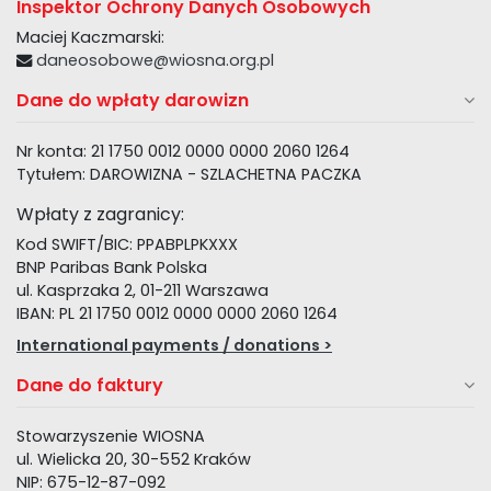
Inspektor Ochrony Danych Osobowych
Maciej Kaczmarski:
daneosobowe@wiosna.org.pl
Dane do wpłaty darowizn
Nr konta: 21 1750 0012 0000 0000 2060 1264
Tytułem: DAROWIZNA - SZLACHETNA PACZKA
Wpłaty z zagranicy:
Kod SWIFT/BIC: PPABPLPKXXX
BNP Paribas Bank Polska
ul. Kasprzaka 2, 01-211 Warszawa
IBAN: PL 21 1750 0012 0000 0000 2060 1264
International payments / donations >
Dane do faktury
Stowarzyszenie WIOSNA
ul. Wielicka 20, 30-552 Kraków
NIP: 675-12-87-092