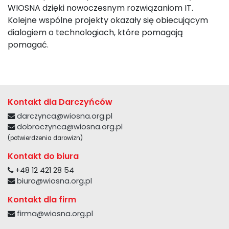
WIOSNA dzięki nowoczesnym rozwiązaniom IT.
Kolejne wspólne projekty okazały się obiecującym
dialogiem o technologiach, które pomagają
pomagać.
Kontakt dla Darczyńców
darczynca@wiosna.org.pl
dobroczynca@wiosna.org.pl
(potwierdzenia darowizn)
Kontakt do biura
+48 12 421 28 54
biuro@wiosna.org.pl
Kontakt dla firm
firma@wiosna.org.pl