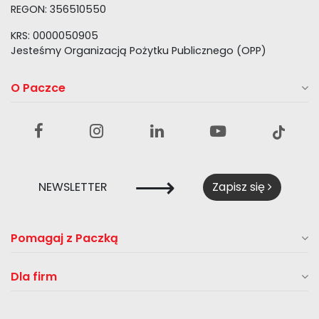
REGON: 356510550
KRS: 0000050905
Jesteśmy Organizacją Pożytku Publicznego (OPP)
O Paczce
⟶
NEWSLETTER
Zapisz się
Pomagaj z Paczką
Dla firm