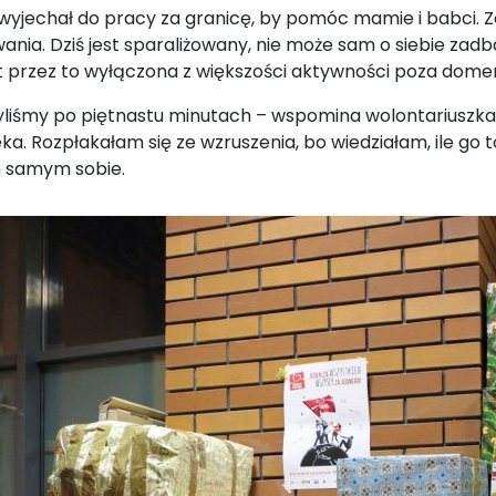
wyjechał do pracy za granicę, by pomóc mamie i babci. Zdo
ania. Dziś jest sparaliżowany, nie może sam o siebie zad
est przez to wyłączona z większości aktywności poza dome
yliśmy po piętnastu minutach – wspomina wolontariuszka
eka. Rozpłakałam się ze wzruszenia, bo wiedziałam, ile go 
ch samym sobie.