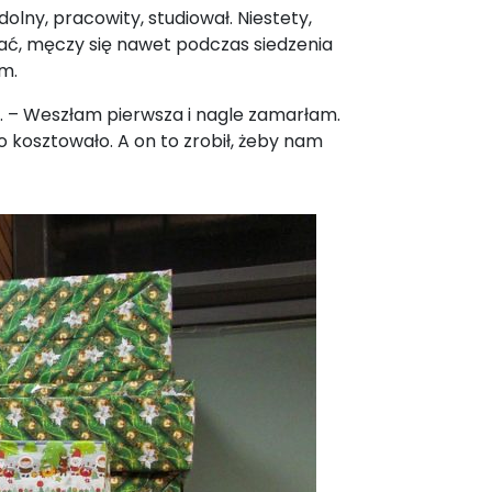
lny, pracowity, studiował. Niestety,
bać, męczy się nawet podczas siedzenia
m.
. – Weszłam pierwsza i nagle zamarłam.
to kosztowało. A on to zrobił, żeby nam