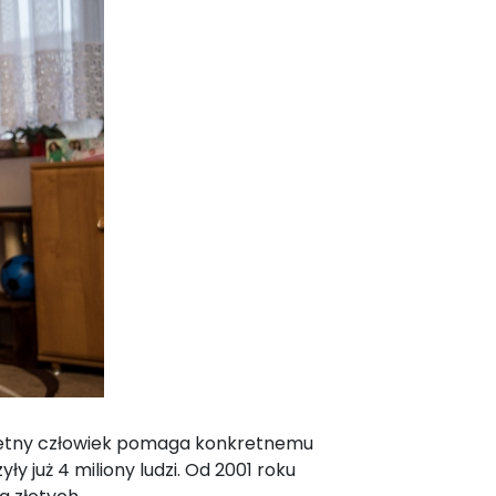
retny człowiek pomaga konkretnemu
y już 4 miliony ludzi. Od 2001 roku