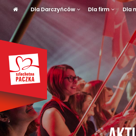
Dla Darczyńców
Dla firm
Dla 