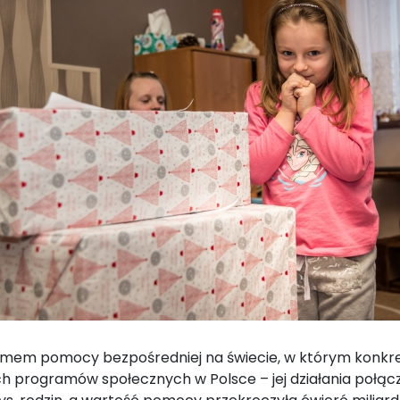
temem pomocy bezpośredniej na świecie, w którym konk
h programów społecznych w Polsce – jej działania połączył