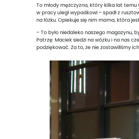
To młody mężczyzna, który kilka lat temu 
w pracy uległ wypadkowi – spadł z rusztow
na łóżku. Opiekuje się nim mama, która j
– To było niedaleko naszego magazynu, b
Patrzę: Maciek siedzi na wózku i na nas cz
podziękować. Za to, że nie zostawiliśmy i