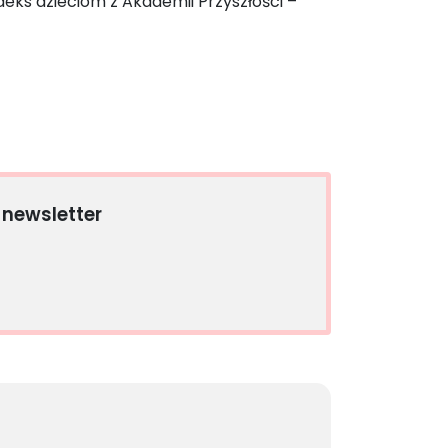
eks dzieciom z Akademii Przyszłości –
 newsletter