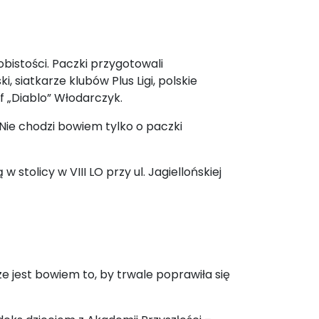
obistości. Paczki przygotowali
 siatkarze klubów Plus Ligi, polskie
f „Diablo” Włodarczyk.
 Nie chodzi bowiem tylko o paczki
tolicy w VIII LO przy ul. Jagiellońskiej
ze jest bowiem to, by trwale poprawiła się