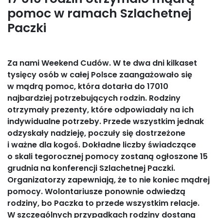
pomoc w ramach Szlachetnej
Paczki
Za nami Weekend Cudów. W te dwa dni kilkaset
tysięcy osób w całej Polsce zaangażowało się
w mądrą pomoc, która dotarła do 17010
najbardziej potrzebujących rodzin. Rodziny
otrzymały prezenty, które odpowiadały na ich
indywidualne potrzeby. Przede wszystkim jednak
odzyskały nadzieję, poczuły się dostrzeżone
i ważne dla kogoś. Dokładne liczby świadczące
o skali tegorocznej pomocy zostaną ogłoszone 15
grudnia na konferencji Szlachetnej Paczki.
Organizatorzy zapewniają, że to nie koniec mądrej
pomocy. Wolontariusze ponownie odwiedzą
rodziny, bo Paczka to przede wszystkim relacje.
W szczególnych przypadkach rodziny dostaną