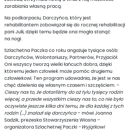
zarabiania własną pracą.
Na podkarpaciu, Darczyńca, który jest
rehabilitantem zobowiązał się do rocznej rehabilitacji
pani Julii, dzięki temu będzie ona mogła stanąć
na nogi.
Szlachetna Paczka co roku angażuje tysiące osób:
Darczyńców, Wolontariuszy, Partnerów, Przyjaciół.
Oni wszyscy tworzą wielki łańcuch dobra, dzięki
któremu jeden człowiek może pomóc drugiemu
człowiekowi. Ten program udowadnia, że jest w nas
chęć dzielenia się własnym czasem i szczęściem. –
Cieszy nas to, że dotarliśmy do aż tylu tysięcy rodzin
więcej, a przede wszystkim cieszy nas to, co nie było
oczywiste jeszcze kilka dni temu, że dla każdej z tych
rodzin (…) znalazł się darczyńca
– mówi Joanna
Sadzik, prezeska Stowarzyszenia Wiosna –
organizatora Szlachetnej Paczki –
Wyjątkowi