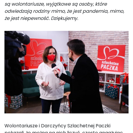
są wolontariusze, wyjątkowe są osoby, które
odwiedzają rodziny mimo, że jest pandemia, mimo,
że jest niepewność. Dziękujemy.
Wolontariusze i Darczyńcy Szlachetnej Paczki
pokazali, że można na nich liczyć, często angażując