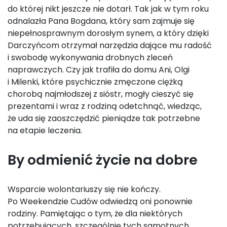
do której nikt jeszcze nie dotarł. Tak jak w tym roku
odnalazła Pana Bogdana, który sam zajmuje się
niepełnosprawnym dorosłym synem, a który dzięki
Darczyńcom otrzymał narzędzia dające mu radość
i swobodę wykonywania drobnych zleceń
naprawczych. Czy jak trafiła do domu Ani, Olgi
i Milenki, które psychicznie zmęczone ciężką
chorobą najmłodszej z sióstr, mogły cieszyć się
prezentami i wraz z rodziną odetchnąć, wiedząc,
że uda się zaoszczędzić pieniądze tak potrzebne
na etapie leczenia.
By odmienić życie na dobre
Wsparcie wolontariuszy się nie kończy.
Po Weekendzie Cudów odwiedzą oni ponownie
rodziny. Pamiętając o tym, że dla niektórych
potrzebujących, szczególnie tych samotnych,