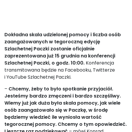
fot. J. Prondzyński
Dokładna skala udzielonej pomocy i liczba osób
zaangażowanych w tegoroczną edycję
Szlachetnej Paczki zostanie oficjalnie
zaprezentowana już 15 grudnia na konferencji
Szlachetnej Paczki, o godz. 10:00.
Konferencja
transmitowana będzie na Facebooku, Twitterze
i YouTube Szlachetnej Paczki.
–
Chcemy, żeby to było spotkanie przyjaciół.
Jesteśmy bardzo zmęczeni i bardzo szczęśliwy.
Wiemy już jak duża była skala pomocy, jak wiele
osób zaangażowało się w Paczkę, w środę
będziemy wiedzieć ile wyniosła wartość
tegorocznej pomocy. Chcemy o tym opowiedzieć.
I jeszcze raz podziękować
– mówi Konrad