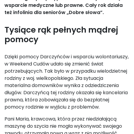
wsparcie medyczne lub prawne. Cały rok działa
też infolinia dla seniorów „Dobre słowa”.
Tysiące rąk pełnych mądrej
pomocy
Dzięki pomocy Darczyńców i wsparciu wolontariuszy,
w Weekend Cudów udało się zmienić świat
potrzebujących. Tak było w przypadku wielodzietnej
rodziny z woj. wielkopolskiego. Zła sytuacja
materialna domowników wynika z odziedziczenia
długów. Darczyńcą tej rodziny okazała się kancelaria
prawna, która zobowiązała się do bezpłatnej
pomocy rodzinie w wyjściu z problemów.
Pani Maria, krawcowa, która przez niedziałającą
maszynę do szycia nie mogła wykonywać swojego
zawodu, otrzymała nową a wraz z nią możliwość