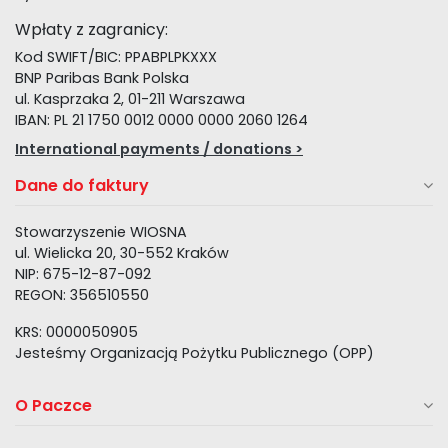
Wpłaty z zagranicy:
Kod SWIFT/BIC: PPABPLPKXXX
BNP Paribas Bank Polska
ul. Kasprzaka 2, 01-211 Warszawa
IBAN: PL 21 1750 0012 0000 0000 2060 1264
International payments / donations >
Dane do faktury
Stowarzyszenie WIOSNA
ul. Wielicka 20, 30-552 Kraków
NIP: 675-12-87-092
REGON: 356510550
KRS: 0000050905
Jesteśmy Organizacją Pożytku Publicznego (OPP)
O Paczce