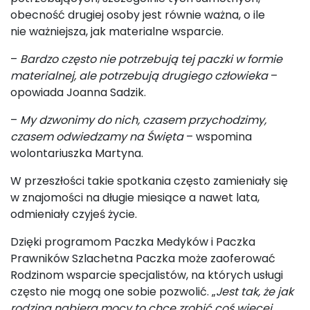
obecność drugiej osoby jest równie ważna, o ile
nie ważniejsza, jak materialne wsparcie.
–
Bardzo często nie potrzebują tej paczki w formie
materialnej, ale potrzebują drugiego człowieka
–
opowiada Joanna Sadzik.
–
My dzwonimy do nich, czasem przychodzimy,
czasem odwiedzamy na Święta
– wspomina
wolontariuszka Martyna.
W przeszłości takie spotkania często zamieniały się
w znajomości na długie miesiące a nawet lata,
odmieniały czyjeś życie.
Dzięki programom Paczka Medyków i Paczka
Prawników Szlachetna Paczka może zaoferować
Rodzinom wsparcie specjalistów, na których usługi
często nie mogą one sobie pozwolić. „
Jest tak, że jak
rodzina nabiera mocy to chce zrobić coś więcej.