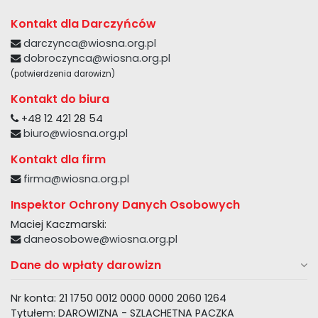
Kontakt dla Darczyńców
darczynca@wiosna.org.pl
dobroczynca@wiosna.org.pl
(potwierdzenia darowizn)
Kontakt do biura
+48 12 421 28 54
biuro@wiosna.org.pl
Kontakt dla firm
firma@wiosna.org.pl
Inspektor Ochrony Danych Osobowych
Maciej Kaczmarski:
daneosobowe@wiosna.org.pl
Dane do wpłaty darowizn
Nr konta: 21 1750 0012 0000 0000 2060 1264
Tytułem: DAROWIZNA - SZLACHETNA PACZKA