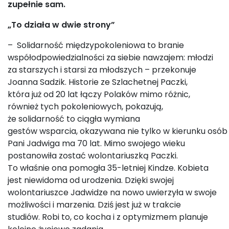
zupełnie sam.
„To działa w dwie strony”
– Solidarność międzypokoleniowa to branie
współodpowiedzialności za siebie nawzajem: młodzi
za starszych i starsi za młodszych – przekonuje
Joanna Sadzik. Historie ze Szlachetnej Paczki,
która już od 20 lat łączy Polaków mimo różnic,
również tych pokoleniowych, pokazują,
że solidarność to ciągła wymiana
gestów wsparcia, okazywana nie tylko w kierunku osób 
Pani Jadwiga ma 70 lat. Mimo swojego wieku
postanowiła zostać wolontariuszką Paczki.
To właśnie ona pomogła 35-letniej Kindze. Kobieta
jest niewidoma od urodzenia. Dzięki swojej
wolontariuszce Jadwidze na nowo uwierzyła w swoje
możliwości i marzenia. Dziś jest już w trakcie
studiów. Robi to, co kocha i z optymizmem planuje