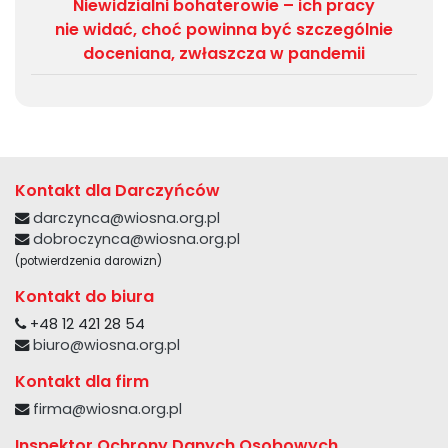
Niewidzialni bohaterowie – ich pracy
nie widać, choć powinna być szczególnie
doceniana, zwłaszcza w pandemii
Kontakt dla Darczyńców
darczynca@wiosna.org.pl
dobroczynca@wiosna.org.pl
(potwierdzenia darowizn)
Kontakt do biura
+48 12 421 28 54
biuro@wiosna.org.pl
Kontakt dla firm
firma@wiosna.org.pl
Inspektor Ochrony Danych Osobowych