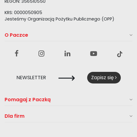
REGON: 356510550
KRS: 0000050905
Jesteśmy Organizacją Pożytku Publicznego (OPP)
O Paczce
⟶
NEWSLETTER
Zapisz się
Pomagaj z Paczką
Dla firm