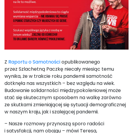
Z
Raportu o Samotności
opublikowanego
przez Szlachetną Paczkę niecały miesiąc temu
wynika, że w trakcie roku pandemii samotność
dotknęła nas wszystkich – bez względu na wiek.
Budowanie solidarności międzypokoleniowej może
stać się skutecznym sposobem na walkę zarówno
ze skutkami zmieniającej się sytuacji demograficznej
w naszym kraju, jak i szalejącej pandemii.
– Nasze rozmowy przynoszą sporo radości
i satysfakcji, nam obojgu – mówi Teresa,