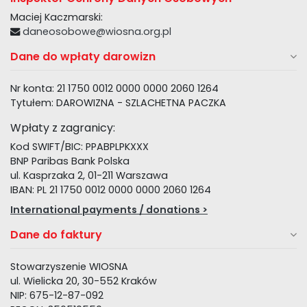
Maciej Kaczmarski:
daneosobowe@wiosna.org.pl
Dane do wpłaty darowizn
Nr konta: 21 1750 0012 0000 0000 2060 1264
Tytułem: DAROWIZNA - SZLACHETNA PACZKA
Wpłaty z zagranicy:
Kod SWIFT/BIC: PPABPLPKXXX
BNP Paribas Bank Polska
ul. Kasprzaka 2, 01-211 Warszawa
IBAN: PL 21 1750 0012 0000 0000 2060 1264
International payments / donations >
Dane do faktury
Stowarzyszenie WIOSNA
ul. Wielicka 20, 30-552 Kraków
NIP: 675-12-87-092