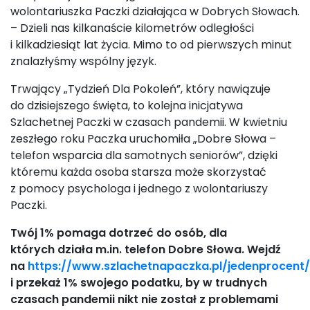
wolontariuszka Paczki działająca w Dobrych Słowach.
– Dzieli nas kilkanaście kilometrów odległości
i kilkadziesiąt lat życia. Mimo to od pierwszych minut
znalazłyśmy wspólny język.
Trwający „Tydzień Dla Pokoleń”, który nawiązuje
do dzisiejszego święta, to kolejna inicjatywa
Szlachetnej Paczki w czasach pandemii. W kwietniu
zeszłego roku Paczka uruchomiła „Dobre Słowa –
telefon wsparcia dla samotnych seniorów”, dzięki
któremu każda osoba starsza może skorzystać
z pomocy psychologa i jednego z wolontariuszy
Paczki.
Twój 1% pomaga dotrzeć do osób, dla
których działa m.in. telefon Dobre Słowa. Wejdź
na
https://www.szlachetnapaczka.pl/jedenprocent/
i przekaż 1% swojego podatku, by w trudnych
czasach pandemii nikt nie został z problemami