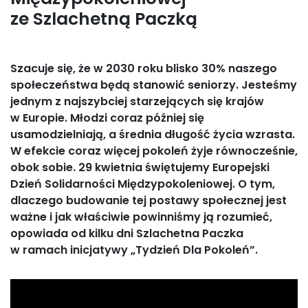
ze Szlachetną Paczką
Szacuje się, że w 2030 roku blisko 30% naszego
społeczeństwa będą stanowić seniorzy. Jesteśmy
jednym z najszybciej starzejących się krajów
w Europie. Młodzi coraz później się
usamodzielniają, a średnia długość życia wzrasta.
W efekcie coraz więcej pokoleń żyje równocześnie,
obok sobie. 29 kwietnia świętujemy Europejski
Dzień Solidarności Międzypokoleniowej. O tym,
dlaczego budowanie tej postawy społecznej jest
ważne i jak właściwie powinniśmy ją rozumieć,
opowiada od kilku dni Szlachetna Paczka
w ramach inicjatywy „Tydzień Dla Pokoleń”.