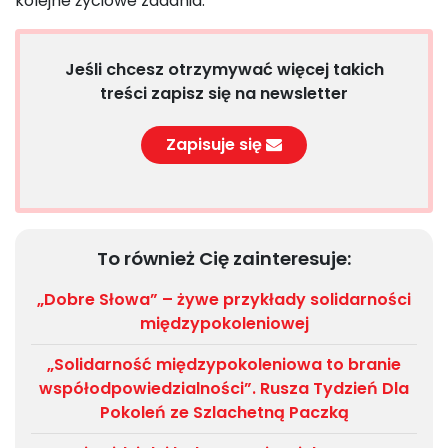
kolejne życiowe zadania.
Jeśli chcesz otrzymywać więcej takich
treści zapisz się na newsletter
Zapisuje się
To również Cię zainteresuje:
„Dobre Słowa” – żywe przykłady solidarności
międzypokoleniowej
„Solidarność międzypokoleniowa to branie
współodpowiedzialności”. Rusza Tydzień Dla
Pokoleń ze Szlachetną Paczką