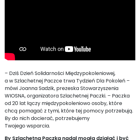
– Dziś Dzień Solidarności Międzypokoleniowej,
a w Szlachetnej Paczce trwa Tydzień Dla Pokoleń –
mówi Joanna Sadzik, prezeska Stowarzyszenia
WIOSNA, organizatora Szlachetnej Paczki. – Paczka
od 20 lat łączy międzypokoleniowo osoby, które
chcą pomagać z tymi, które tej pomocy potrzebują.
By do nich docierać, potrzebujemy
Twojego wsparcia.
By Szlachetna Paczka nadal mogła działać i być