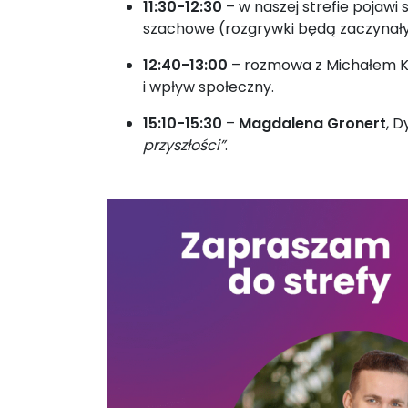
11:30-12:30
– w naszej strefie pojawi 
szachowe (rozgrywki będą zaczynały
12:40-13:00
– rozmowa z Michałem Ka
i wpływ społeczny.
15:10-15:30
–
Magdalena Gronert
, D
przyszłości”
.