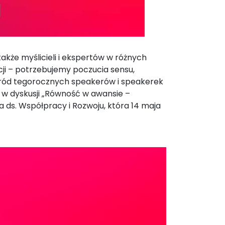
także myślicieli i ekspertów w różnych
acji – potrzebujemy poczucia sensu,
 wśród tegorocznych speakerów i speakerek
 w dyskusji „Równość w awansie –
a ds. Współpracy i Rozwoju, która 14 maja