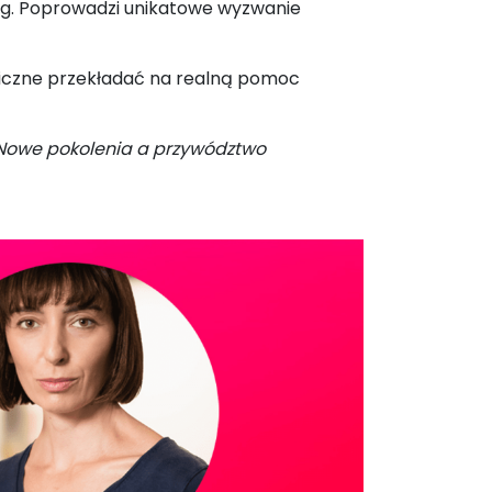
eg. Poprowadzi unikatowe wyzwanie
giczne przekładać na realną pomoc
Nowe pokolenia a przywództwo