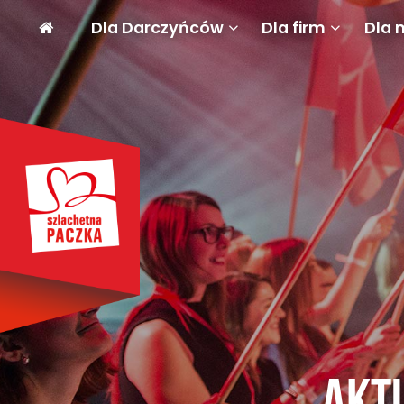
Dla Darczyńców
Dla firm
Dla 