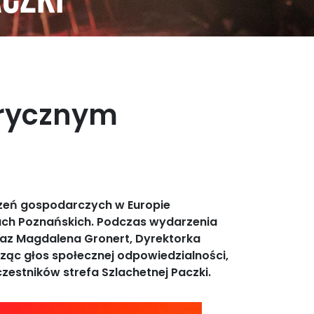
aczki
orycznym
rzeń gospodarczych w Europie
ach Poznańskich. Podczas wydarzenia
raz Magdalena Gronert, Dyrektorka
ząc głos społecznej odpowiedzialności,
zestników strefa Szlachetnej Paczki.