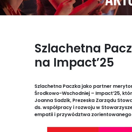
Aktu
Szlachetna Pac
na Impact’25
Szlachetna Paczka jako partner meryto
Środkowo-Wschodniej – Impact’25, któ
Joanna Sadzik, Prezeska Zarządu Stowa
ds. współpracy i rozwoju w Stowarzysz
empatii i przywództwa zorientowanego n