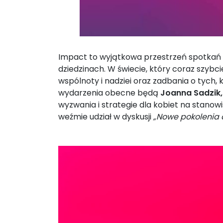
Impact to wyjątkowa przestrzeń spotkań lid
dziedzinach. W świecie, który coraz szybci
wspólnoty i nadziei oraz zadbania o tych
wydarzenia obecne będą
Joanna Sadzik
wyzwania i strategie dla kobiet na stano
weźmie udział w dyskusji
„Nowe pokolenia 