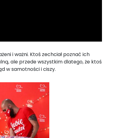
eni i ważni. Ktoś zechciał poznać ich
lną, ale przede wszystkim dlatego, że ktoś
ąd w samotności i ciszy.