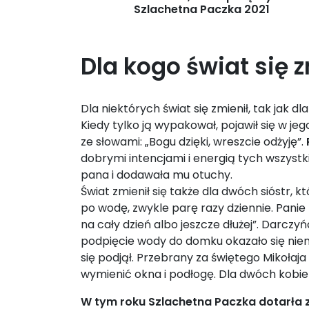
Szlachetna Paczka 2021
Dla kogo świat się 
Dla niektórych świat się zmienił, tak jak
Kiedy tylko ją wypakował, pojawił się w je
ze słowami: „Bogu dzięki, wreszcie odżyję”.
dobrymi intencjami i energią tych wszyst
pana i dodawała mu otuchy.
Świat zmienił się także dla dwóch sióstr,
po wodę, zwykle parę razy dziennie. Panie
na cały dzień albo jeszcze dłużej”. Darczy
podpięcie wody do domku okazało się niem
się podjął. Przebrany za świętego Mikołaj
wymienić okna i podłogę. Dla dwóch kobie
W tym roku Szlachetna Paczka dotarła z