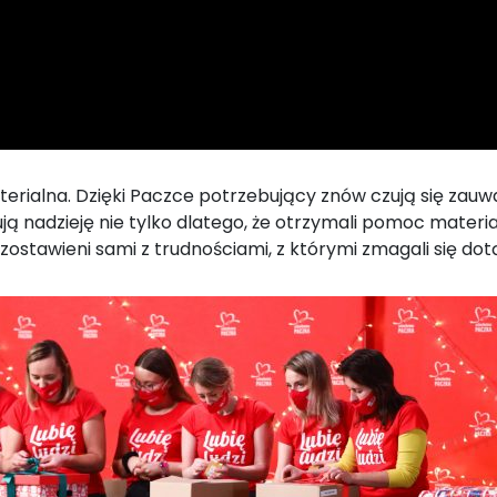
rialna. Dzięki Paczce potrzebujący znów czują się zauważ
ją nadzieję nie tylko dlatego, że otrzymali pomoc materia
 pozostawieni sami z trudnościami, z którymi zmagali się dot