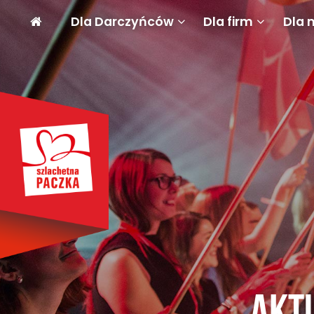
Dla Darczyńców
Dla firm
Dla 