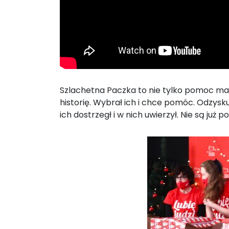
Szlachetna Paczka to nie tylko pomoc mate
historię. Wybrał ich i chce pomóc. Odzysku
ich dostrzegł i w nich uwierzył. Nie są już