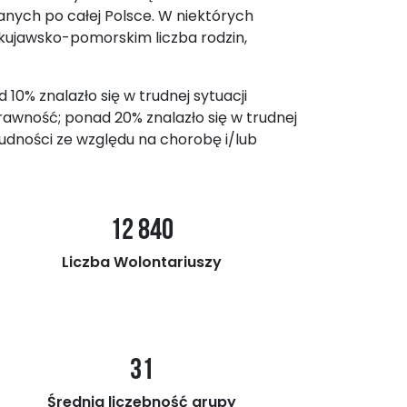
ianych po całej Polsce. W niektórych
kujawsko-pomorskim liczba rodzin,
10% znalazło się w trudnej sytuacji
awność; ponad 20% znalazło się w trudnej
rudności ze względu na chorobę i/lub
12 840
Liczba Wolontariuszy
31
Średnia liczebność grupy