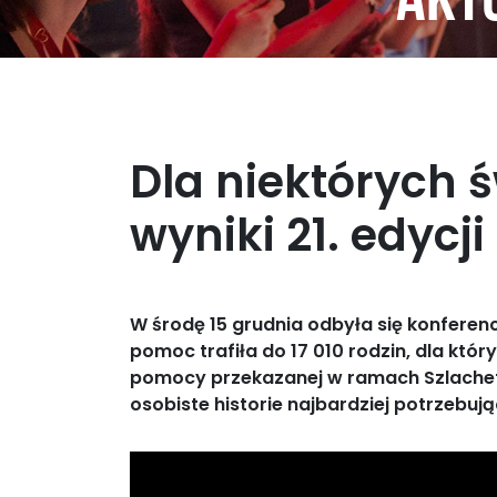
Aktu
Dla niektórych 
wyniki 21. edycj
W środę 15 grudnia odbyła się konfere
pomoc trafiła do 17 010 rodzin, dla kt
pomocy przekazanej w ramach Szlachetn
osobiste historie najbardziej potrzebuj