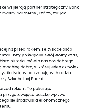
kę wspierają partner strategiczny: Bank
acownicy partnerów, którzy, tak jak
ęcej niż przed rokiem. Te tysiące osób
lontariuszy poświęciło swój wolny czas
,
ista historia, mówi o nas coś dobrego.
ą machinę dobra, w której jeden człowiek
y, dla tysięcy potrzebujących rodzin
rzy Szlachetnej Paczki.
 przed rokiem. To pokazuje,
rupa przygotowująca paczkę wpływa
ającego się środowiska ekonomicznego.
 temu.