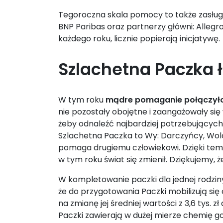
Tegoroczna skala pomocy to także zasługa
BNP Paribas oraz partnerzy główni: Allegro
każdego roku, licznie popierają inicjatywę.
Szlachetna Paczka ł
W tym roku
mądre pomaganie połączył
nie pozostały obojętne i zaangażowały się
żeby odnaleźć najbardziej potrzebujących 
Szlachetna Paczka to Wy: Darczyńcy, Wolon
pomaga drugiemu człowiekowi. Dzięki temu
w tym roku świat się zmienił. Dziękujemy, 
W kompletowanie paczki dla jednej rodziny
że do przygotowania Paczki mobilizują si
na zmianę jej średniej wartości z 3,6 tys.
Paczki zawierają w dużej mierze chemię go