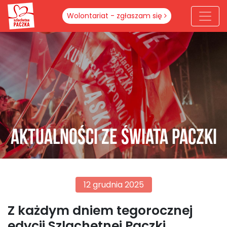
Wolontariat - zgłaszam się
Aktualności ze świata paczki
12 grudnia 2025
Z każdym dniem tegorocznej
edycji Szlachetnej Paczki