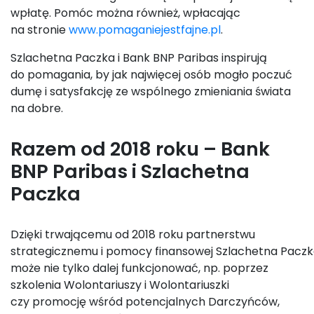
wpłatę. Pomóc można również, wpłacając
na stronie
www.pomaganiejestfajne.pl
.
Szlachetna Paczka i Bank BNP Paribas inspirują
do pomagania, by jak najwięcej osób mogło poczuć
dumę i satysfakcję ze wspólnego zmieniania świata
na dobre.
Razem od 2018 roku – Bank
BNP Parib
a
s i Szlachetna
Paczka
Dzięki trwającemu od 2018 roku partnerstwu
strategicznemu i pomocy finansowej Szlachetna Pacz
może nie tylko dalej funkcjonować, np. poprzez
szkolenia Wolontariuszy i Wolontariuszki
czy promocję wśród potencjalnych Darczyńców,