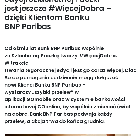
jest jeszcze #WięcejDobra –
dzięki Klientom Banku
BNP Paribas
Od ośmiu lat Bank BNP Paribas wspólnie
ze Szlachetną Paczką tworzy #WięcejDobra.
W trakcie
trwania tegorocznej edycji jest go coraz więcej. Dl
Bo do pomagania codziennie mogą dołączać
nowi Klienci Banku BNP Paribas –
wystarczy
„szybki przelew” w
aplikacji GOmobile oraz w systemie bankowości
internetowej GOonline, by wspólnie zmieniać świat
na dobre. Bank BNP Paribas podwaja każdy
przelew, a akcja trwa do końca grudnia.