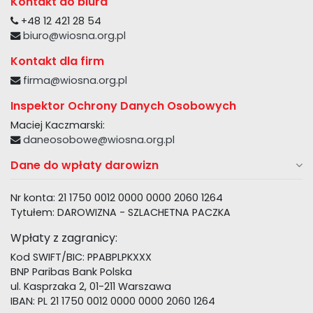
Kontakt do biura
+48 12 421 28 54
biuro@wiosna.org.pl
Kontakt dla firm
firma@wiosna.org.pl
Inspektor Ochrony Danych Osobowych
Maciej Kaczmarski:
daneosobowe@wiosna.org.pl
Dane do wpłaty darowizn
Nr konta: 21 1750 0012 0000 0000 2060 1264
Tytułem: DAROWIZNA - SZLACHETNA PACZKA
Wpłaty z zagranicy:
Kod SWIFT/BIC: PPABPLPKXXX
BNP Paribas Bank Polska
ul. Kasprzaka 2, 01-211 Warszawa
IBAN: PL 21 1750 0012 0000 0000 2060 1264