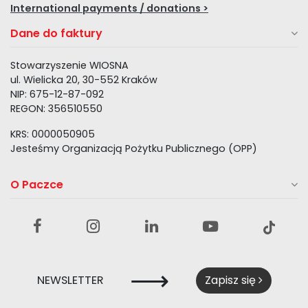
International payments / donations >
Dane do faktury
Stowarzyszenie WIOSNA
ul. Wielicka 20, 30-552 Kraków
NIP: 675-12-87-092
REGON: 356510550
KRS: 0000050905
Jesteśmy Organizacją Pożytku Publicznego (OPP)
O Paczce
⟶
NEWSLETTER
Zapisz się