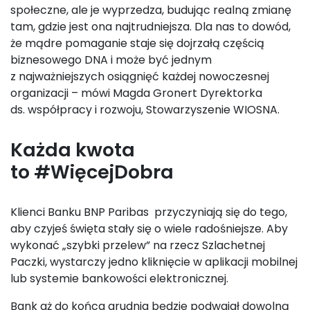
społeczne, ale je wyprzedza, budując realną zmianę
tam, gdzie jest ona najtrudniejsza. Dla nas to dowód,
że mądre pomaganie staje się dojrzałą częścią
biznesowego DNA i może być jednym
z najważniejszych osiągnięć każdej nowoczesnej
organizacji – mówi Magda Gronert Dyrektorka
ds. współpracy i rozwoju, Stowarzyszenie WIOSNA.
Każda kwota
to #WięcejDobra
Klienci Banku BNP Paribas przyczyniają się do tego,
aby czyjeś święta stały się o wiele radośniejsze. Aby
wykonać „szybki przelew” na rzecz Szlachetnej
Paczki, wystarczy jedno kliknięcie w aplikacji mobilnej
lub systemie bankowości elektronicznej.
Bank aż do końca grudnia będzie podwajał dowolną