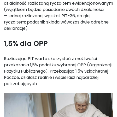
działalność rozliczaną ryczałtem ewidencjonowanym
(wyjątkiem będzie posiadanie dwóch działalności
— jednej rozliczanej wg skali PIT-36, drugiej
ryczałtem; podatnik składa wówczas dwie odrębne
deklaracje).
1,5% dla OPP
Rozliczając PIT warto skorzystać z możliwości
przekazania 1,5% podatku wybranej OPP (Organizacji
Pożytku Publicznego). Przekazując 1,5% Szlachetnej
Paczce, działasz realnie i wspierasz najbardziej
potrzebujących.