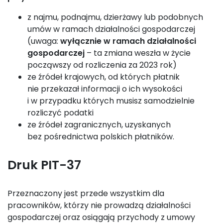
z najmu, podnajmu, dzierżawy lub podobnych
umów w ramach działalności gospodarczej
(uwaga:
wyłącznie w ramach działalności
gospodarczej
– ta zmiana weszła w życie
począwszy od rozliczenia za 2023 rok)
ze źródeł krajowych, od których płatnik
nie przekazał informacji o ich wysokości
i w przypadku których musisz samodzielnie
rozliczyć podatki
ze źródeł zagranicznych, uzyskanych
bez pośrednictwa polskich płatników.
Druk PIT-37
Przeznaczony jest przede wszystkim dla
pracowników, którzy nie prowadzą działalności
gospodarczej oraz osiągają przychody z umowy