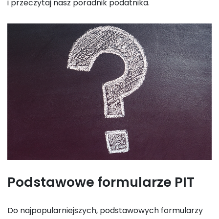
i przeczytaj nasz poradnik podatnika.
Podstawowe formularze PIT
Do najpopularniejszych, podstawowych formularzy