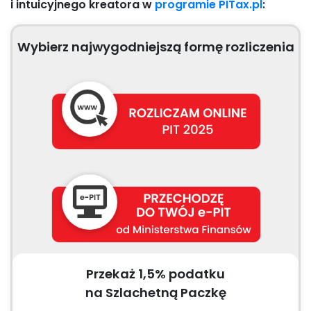
i intuicyjnego kreatora w
programie PITax.pl
:
Wybierz najwygodniejszą formę rozliczenia
Przekaż 1,5% podatku
na Szlachetną Paczkę