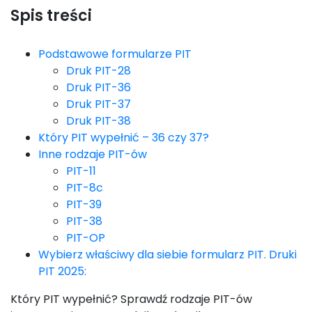
Spis treści
Podstawowe formularze PIT
Druk PIT-28
Druk PIT-36
Druk PIT-37
Druk PIT-38
Który PIT wypełnić – 36 czy 37?
Inne rodzaje PIT-ów
PIT-11
PIT-8c
PIT-39
PIT-38
PIT-OP
Wybierz właściwy dla siebie formularz PIT. Druki
PIT 2025:
Który PIT wypełnić? Sprawdź rodzaje PIT-ów