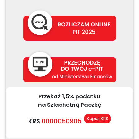
Przekaż 1,5% podatku
na Szlachetną Paczkę
Kopiuj KRS
KRS
0000050905