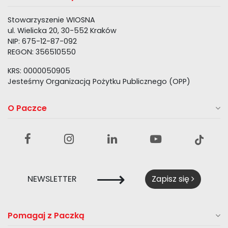
Stowarzyszenie WIOSNA
ul. Wielicka 20, 30-552 Kraków
NIP: 675-12-87-092
REGON: 356510550
KRS: 0000050905
Jesteśmy Organizacją Pożytku Publicznego (OPP)
O Paczce
⟶
NEWSLETTER
Zapisz się
Pomagaj z Paczką