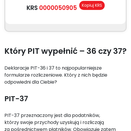
Kopiuj KRS
KRS
0000050905
Który PIT wypełnić – 36 czy 37?
Deklaracje PIT-36 i 37 to najpopularniejsze
formularze rozliczeniowe. Który z nich będzie
odpowiedni dla Ciebie?
PIT-37
PIT-37 przeznaczony jest dla podatników,
którzy swoje przychody uzyskują i rozliczają
za pośrednictwem płatników. Obowiązuje zatem