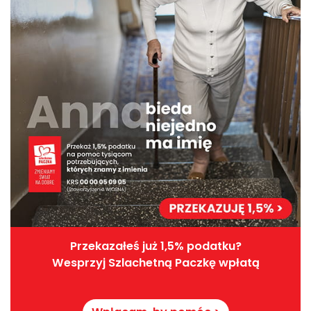
Przekazałeś już 1,5% podatku?
Wesprzyj Szlachetną Paczkę wpłatą