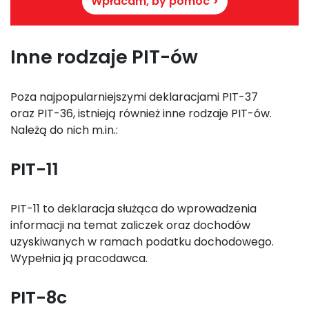
Wpłacam, by pomóc >
Inne rodzaje PIT-ów
Poza najpopularniejszymi deklaracjami PIT-37
oraz PIT-36, istnieją również inne rodzaje PIT-ów.
Należą do nich m.in.:
PIT-11
PIT-11 to deklaracja służąca do wprowadzenia
informacji na temat zaliczek oraz dochodów
uzyskiwanych w ramach podatku dochodowego.
Wypełnia ją pracodawca.
PIT-8c