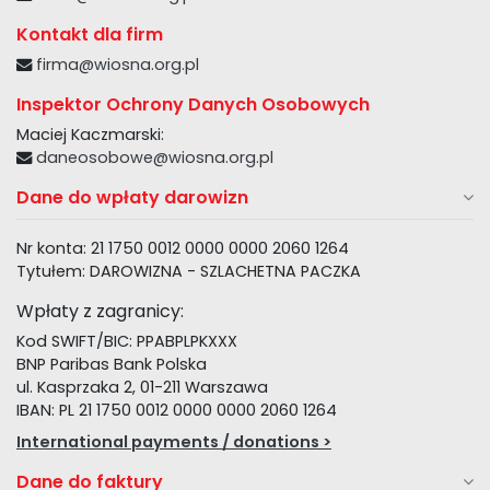
Kontakt dla firm
firma@wiosna.org.pl
Inspektor Ochrony Danych Osobowych
Maciej Kaczmarski:
daneosobowe@wiosna.org.pl
Dane do wpłaty darowizn
Nr konta: 21 1750 0012 0000 0000 2060 1264
Tytułem: DAROWIZNA - SZLACHETNA PACZKA
Wpłaty z zagranicy:
Kod SWIFT/BIC: PPABPLPKXXX
BNP Paribas Bank Polska
ul. Kasprzaka 2, 01-211 Warszawa
IBAN: PL 21 1750 0012 0000 0000 2060 1264
International payments / donations >
Dane do faktury