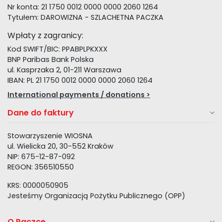
Nr konta: 21 1750 0012 0000 0000 2060 1264
Tytułem: DAROWIZNA - SZLACHETNA PACZKA
Wpłaty z zagranicy:
Kod SWIFT/BIC: PPABPLPKXXX
BNP Paribas Bank Polska
ul. Kasprzaka 2, 01-211 Warszawa
IBAN: PL 21 1750 0012 0000 0000 2060 1264
International payments / donations >
Dane do faktury
Stowarzyszenie WIOSNA
ul. Wielicka 20, 30-552 Kraków
NIP: 675-12-87-092
REGON: 356510550
KRS: 0000050905
Jesteśmy Organizacją Pożytku Publicznego (OPP)
O Paczce