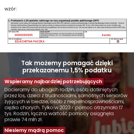
wzór:
Tak możemy pomagać dzięki
przekazanemu 1,5% podatku
Wspieramy najbardziej potrzebujących
Docieramy do ubogich rodzin, osób dotkniętych
przez los, dzieci z trudnościami, samotnych seniorów
żyjących w biedzie, osób z niepełnosprawnościami,
ciężko chorych. Tylko w 2023 r. pomoc otrzymało 17
tys. Rodzin, łączna wartość pomocy osiągnęła
prawie 74 mln zł.
Niesiemy mądrą pomoc