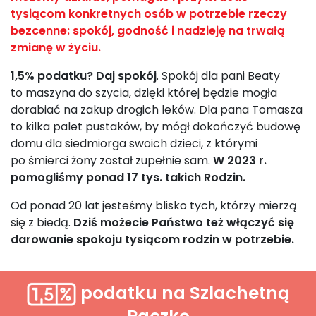
tysiącom konkretnych osób w potrzebie rzeczy
bezcenne: spokój, godność i nadzieję na trwałą
zmianę w życiu.
1,5% podatku? Daj spokój
. Spokój dla pani Beaty
to maszyna do szycia, dzięki której będzie mogła
dorabiać na zakup drogich leków. Dla pana Tomasza
to kilka palet pustaków, by mógł dokończyć budowę
domu dla siedmiorga swoich dzieci, z którymi
po śmierci żony został zupełnie sam.
W 2023 r.
pomogliśmy ponad 17 tys. takich Rodzin.
Od ponad 20 lat jesteśmy blisko tych, którzy mierzą
się z biedą.
Dziś możecie Państwo też włączyć się
darowanie spokoju tysiącom rodzin w potrzebie.
podatku na Szlachetną