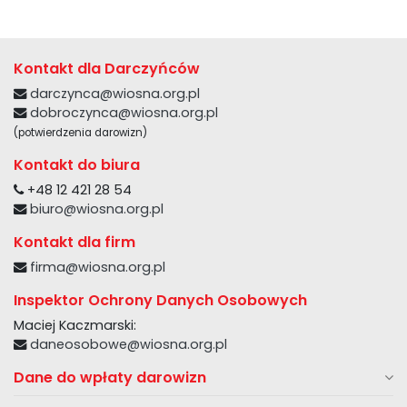
Kontakt dla Darczyńców
darczynca@wiosna.org.pl
dobroczynca@wiosna.org.pl
(potwierdzenia darowizn)
Kontakt do biura
+48 12 421 28 54
biuro@wiosna.org.pl
Kontakt dla firm
firma@wiosna.org.pl
Inspektor Ochrony Danych Osobowych
Maciej Kaczmarski:
daneosobowe@wiosna.org.pl
Dane do wpłaty darowizn