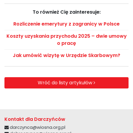
To również Cię zainteresuje:
Rozliczenie emerytury z zagranicy w Polsce
Koszty uzyskania przychodu 2025 – dwie umowy
o pracę
Jak umówić wizytę w Urzędzie Skarbowym?
Wróć do listy artykułów
Kontakt dla Darczyńców
darczynca@wiosna.org.pl