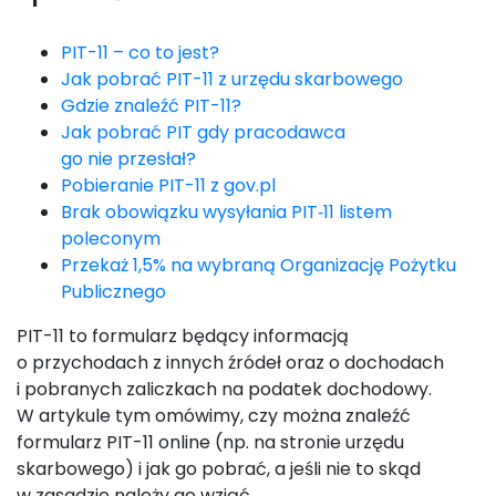
PIT-11 – co to jest?
Jak pobrać PIT-11 z urzędu skarbowego
Gdzie znaleźć PIT-11?
Jak pobrać PIT gdy pracodawca
go nie przesłał?
Pobieranie PIT-11 z gov.pl
Brak obowiązku wysyłania PIT‑11 listem
poleconym
Przekaż 1,5% na wybraną Organizację Pożytku
Publicznego
PIT-11 to formularz będący informacją
o przychodach z innych źródeł oraz o dochodach
i pobranych zaliczkach na podatek dochodowy.
W artykule tym omówimy, czy można znaleźć
formularz PIT-11 online (np. na stronie urzędu
skarbowego) i jak go pobrać, a jeśli nie to skąd
w zasadzie należy go wziąć.