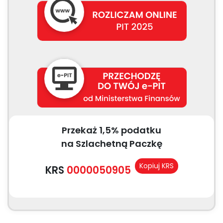
Przekaż 1,5% podatku
na Szlachetną Paczkę
Kopiuj KRS
KRS
0000050905