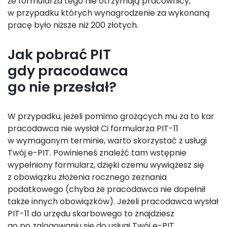
że formularza tego nie otrzymają pracownicy,
w przypadku których wynagrodzenie za wykonaną
pracę było niższe niż 200 złotych.
Jak pobrać PIT
gdy pracodawca
go nie przesłał?
W przypadku, jeżeli pomimo grożących mu za to kar
pracodawca nie wysłał Ci formularza PIT-11
w wymaganym terminie, warto skorzystać z usługi
Twój e-PIT. Powinieneś znaleźć tam wstępnie
wypełniony formularz, dzięki czemu wywiążesz się
z obowiązku złożenia rocznego zeznania
podatkowego (chyba że pracodawca nie dopełnił
także innych obowiązków). Jeżeli pracodawca wysłał
PIT-11 do urzędu skarbowego to znajdziesz
go po zalogowaniu się do usługi Twój e-PIT