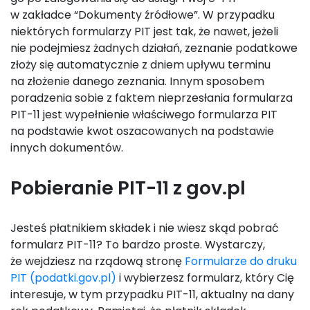
w zakładce “Dokumenty źródłowe”. W przypadku
niektórych formularzy PIT jest tak, że nawet, jeżeli
nie podejmiesz żadnych działań, zeznanie podatkowe
złoży się automatycznie z dniem upływu terminu
na złożenie danego zeznania. Innym sposobem
poradzenia sobie z faktem nieprzesłania formularza
PIT-11 jest wypełnienie właściwego formularza PIT
na podstawie kwot oszacowanych na podstawie
innych dokumentów.
Pobieranie PIT-11 z gov.pl
Jesteś płatnikiem składek i nie wiesz skąd pobrać
formularz PIT-11? To bardzo proste. Wystarczy,
że wejdziesz na rządową stronę
Formularze do druku
PIT (podatki.gov.pl)
i wybierzesz formularz, który Cię
interesuje, w tym przypadku PIT-11, aktualny na dany