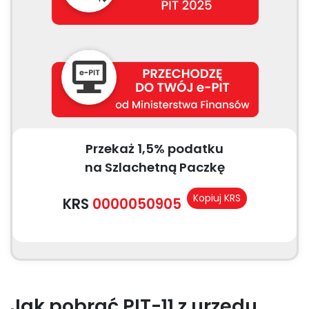
Przekaż 1,5% podatku
na Szlachetną Paczkę
Kopiuj KRS
KRS
0000050905
Jak pobrać PIT-11 z urzędu