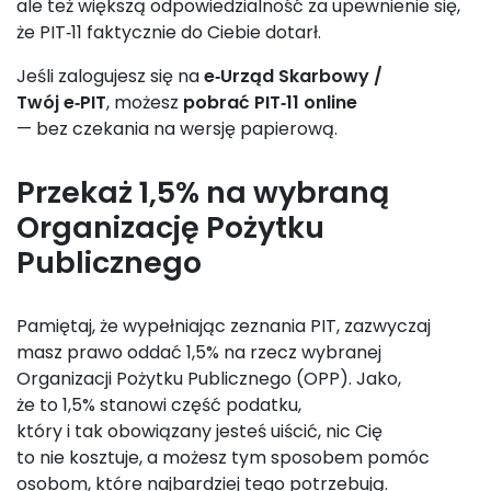
ale też większą odpowiedzialność za upewnienie się,
że PIT‑11 faktycznie do Ciebie dotarł.
Jeśli zalogujesz się na
e‑Urząd Skarbowy /
Twój e‑PIT
, możesz
pobrać PIT‑11 online
— bez czekania na wersję papierową.
Przekaż 1,5% na wybraną
Organizację Pożytku
Publicznego
Pamiętaj, że wypełniając zeznania PIT, zazwyczaj
masz prawo oddać 1,5% na rzecz wybranej
Organizacji Pożytku Publicznego (OPP). Jako,
że to 1,5% stanowi część podatku,
który i tak obowiązany jesteś uiścić, nic Cię
to nie kosztuje, a możesz tym sposobem pomóc
osobom, które najbardziej tego potrzebują.