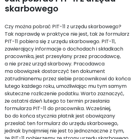
skarbowego
Czy można pobrać PIT-11 z urzędu skarbowego?
Tak naprawdę w praktyce nie jest, tak że formularz
PIT-11 pobiera się z urzędu skarbowego. PIT-11,
zawierający informacje o dochodach i składkach
pracownika, jest przesyłany przez pracodawcę,
a nie przez urząd skarbowy. Pracodawca
ma obowiązek dostarczyć ten dokument
zatrudnianemu przez siebie pracownikowi do końca
lutego każdego roku, umożliwiając mu tym samym
skuteczne rozliczenie podatku. Warto zaznaczyć,
że ostatni dzień lutego to termin przesłania
formularza PIT-11 do pracownika. Wcześniej,
bo do końca stycznia płatnik jest obowiązany
przesłać ten formularz do urzędu skarbowego,
jednak bynajmniej nie jest to jednoznaczne z tym,
że PIT-11 pobierzemy ze strony urzędu skarbowego.