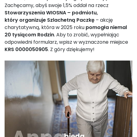
Zachęcamy, abyś swoje 1,5% oddał na rzecz
Stowarzyszenia WIOSNA – podmiotu,
który organizuje Szlachetną Paczkę
– akcję
charytatywną, która w 2025 roku
pomogła niemal
20 tysiącom Rodzin
. Aby to zrobić, wypełniając
odpowiedni formularz, wpisz w wyznaczone miejsce
KRS 0000050905
. Z góry dziękujemy!