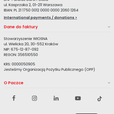
ul. Kasprzaka 2, 01-211 Warszawa
IBAN: PL 21 1750 0012 0000 0000 2060 1264
International payments / donations >
Dane do faktury
Stowarzyszenie WIOSNA
ul. Wielicka 20, 30-552 Kraków
NIP: 675-12-87-092
REGON: 356510550
KRS: 0000050905
Jesteśmy Organizacją Pożytku Publicznego (OPP)
O Paczce