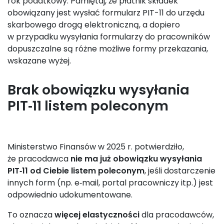
rok podatkowy. Pamiętaj, że płatnik składek
obowiązany jest wysłać formularz PIT-11 do urzędu
skarbowego drogą elektroniczną, a dopiero
w przypadku wysyłania formularzy do pracowników
dopuszczalne są różne możliwe formy przekazania,
wskazane wyżej.
Brak obowiązku wysyłania
PIT‑11 listem poleconym
Ministerstwo Finansów w 2025 r. potwierdziło,
że pracodawca
nie ma już obowiązku wysyłania
PIT‑11 od Ciebie listem poleconym
, jeśli dostarczenie
innych form (np. e‑mail, portal pracowniczy itp.) jest
odpowiednio udokumentowane.
To oznacza
więcej elastyczności
dla pracodawców,