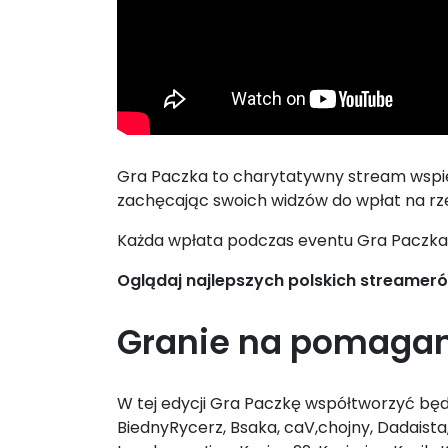
Gra Paczka to charytatywny stream wspier
zachęcając swoich widzów do wpłat na rz
Każda wpłata podczas eventu Gra Paczka s
Oglądaj najlepszych polskich streameró
Granie na pomagani
W tej edycji Gra Paczkę współtworzyć będ
BiednyRycerz, Bsaka, caV,chojny, Dadaista,