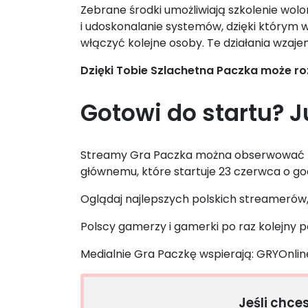
Zebrane środki umożliwiają szkolenie wo
i udoskonalanie systemów, dzięki którym w
włączyć kolejne osoby. Te działania wzaje
Dzięki Tobie Szlachetna Paczka może rozw
Gotowi do startu? J
Streamy Gra Paczka można obserwować
głównemu, które startuje 23 czerwca o g
Oglądaj najlepszych polskich streamerów,
Polscy gamerzy i gamerki po raz kolejny p
Medialnie Gra Paczkę wspierają: GRYOnlin
Jeśli chce