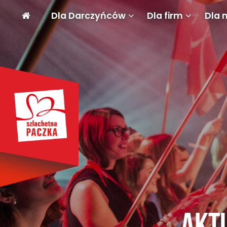
Dla Darczyńców
Dla firm
Dla 