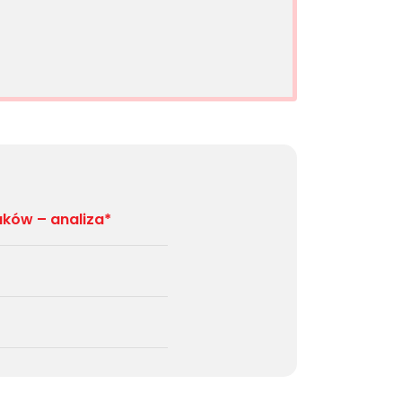
aków – analiza*