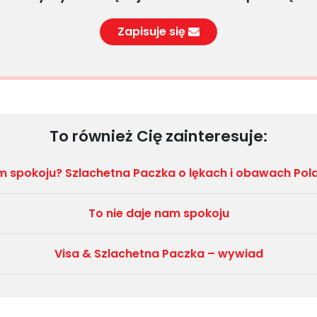
Zapisuje się
To również Cię zainteresuje:
m spokoju? Szlachetna Paczka o lękach i obawach Pol
To nie daje nam spokoju
Visa & Szlachetna Paczka – wywiad