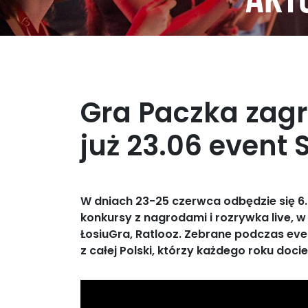
Aktu
Gra Paczka zagr
już 23.06 event 
W dniach 23-25 czerwca odbędzie się 6.
konkursy z nagrodami i rozrywka live, w 
ŁosiuGra, Ratlooz. Zebrane podczas eve
z całej Polski, którzy każdego roku doc