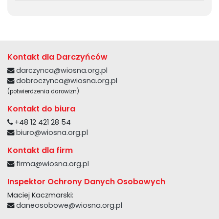
Kontakt dla Darczyńców
darczynca@wiosna.org.pl
dobroczynca@wiosna.org.pl
(potwierdzenia darowizn)
Kontakt do biura
+48 12 421 28 54
biuro@wiosna.org.pl
Kontakt dla firm
firma@wiosna.org.pl
Inspektor Ochrony Danych Osobowych
Maciej Kaczmarski:
daneosobowe@wiosna.org.pl