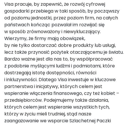
Visa pracuje, by zapewnić, że rozwój cyfrowej
gospodarki przebiega w taki sposób, by począwszy
od poziomu jednostki, przez poziom firm, na całych
państwach kończąc pozwalał im rozwijać się
w sposób zrównoważony i niewykluczający.
Wierzymy, że firmy mają obowiązek,
by nie tylko dostarczać dobre produkty lub usługi,
lecz także przynosić pożytek otaczającemu je światu.
Bardzo ważne jest dla nas to, by współpracować
z podobnie myślącymi ludźmi i podmiotami, które
dostrzegają istotę dostępności, równości
i inkluzywności. Dlatego Visa inwestuje w kluczowe
partnerstwa i inicjatywy, których celem jest
wspieranie włączenia finansowego, czy też kobiet –
przedsiębiorców. Podejmujemy także działania,
których celem jest wspieranie wszystkich tych,
którzy w życiu mieli trudniej, stąd nasze
zaangażowanie we wsparcie Szlachetnej Paczki