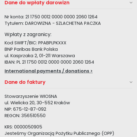
Dane do wpłaty darowizn
Nr konta: 21 1750 0012 0000 0000 2060 1264
Tytułem: DAROWIZNA - SZLACHETNA PACZKA
Wpłaty z zagranicy:
Kod SWIFT/BIC: PPABPLPKXXX
BNP Paribas Bank Polska
ul. Kasprzaka 2, 01-211 Warszawa
IBAN: PL 21 1750 0012 0000 0000 2060 1264
International payments / donations >
Dane do faktury
Stowarzyszenie WIOSNA
ul. Wielicka 20, 30-552 Kraków
NIP: 675-12-87-092
REGON: 356510550
KRS: 0000050905
Jesteśmy Organizacją Pożytku Publicznego (OPP)