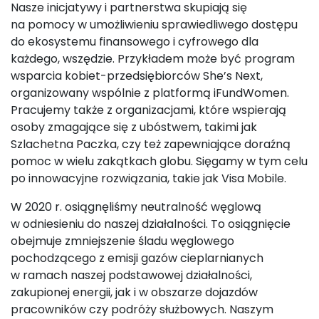
Nasze inicjatywy i partnerstwa skupiają się
na pomocy w umożliwieniu sprawiedliwego dostępu
do ekosystemu finansowego i cyfrowego dla
każdego, wszędzie. Przykładem może być program
wsparcia kobiet-przedsiębiorców She’s Next,
organizowany wspólnie z platformą iFundWomen.
Pracujemy także z organizacjami, które wspierają
osoby zmagające się z ubóstwem, takimi jak
Szlachetna Paczka, czy też zapewniające doraźną
pomoc w wielu zakątkach globu. Sięgamy w tym celu
po innowacyjne rozwiązania, takie jak Visa Mobile.
W 2020 r. osiągnęliśmy neutralność węglową
w odniesieniu do naszej działalności. To osiągnięcie
obejmuje zmniejszenie śladu węglowego
pochodzącego z emisji gazów cieplarnianych
w ramach naszej podstawowej działalności,
zakupionej energii, jak i w obszarze dojazdów
pracowników czy podróży służbowych. Naszym