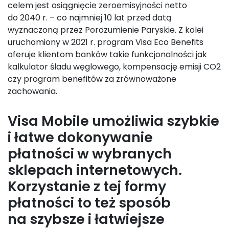
celem jest osiągnięcie zeroemisyjności netto
do 2040 r. – co najmniej 10 lat przed datą
wyznaczoną przez Porozumienie Paryskie. Z kolei
uruchomiony w 2021 r. program Visa Eco Benefits
oferuje klientom banków takie funkcjonalności jak
kalkulator śladu węglowego, kompensację emisji CO2
czy program benefitów za zrównoważone
zachowania.
Visa Mobile umożliwia szybkie
i łatwe dokonywanie
płatności w wybranych
sklepach internetowych.
Korzystanie z tej formy
płatności to też sposób
na szybsze i łatwiejsze