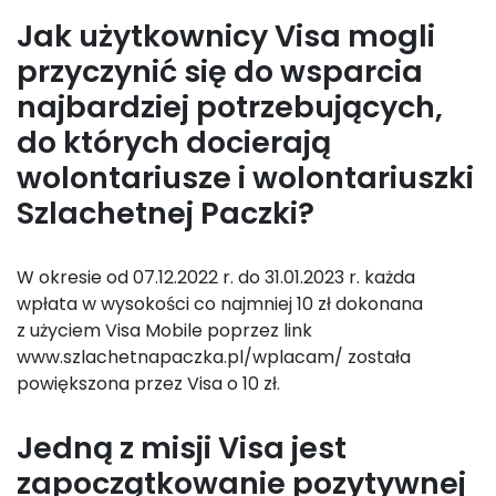
Jak użytkownicy Visa mogli
przyczynić się do wsparcia
najbardziej potrzebujących,
do których docierają
wolontariusze i wolontariuszki
Szlachetnej Paczki?
W okresie od 07.12.2022 r. do 31.01.2023 r. każda
wpłata w wysokości co najmniej 10 zł dokonana
z użyciem Visa Mobile poprzez link
www.szlachetnapaczka.pl/wplacam/ została
powiększona przez Visa o 10 zł.
Jedną z misji Visa jest
zapoczątkowanie pozytywnej