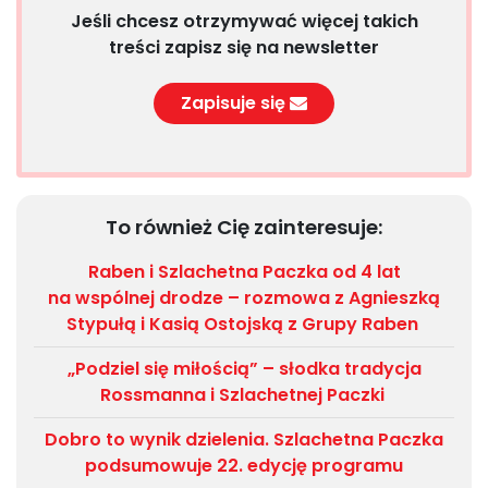
Jeśli chcesz otrzymywać więcej takich
treści zapisz się na newsletter
Zapisuje się
To również Cię zainteresuje:
Raben i Szlachetna Paczka od 4 lat
na wspólnej drodze – rozmowa z Agnieszką
Stypułą i Kasią Ostojską z Grupy Raben
„Podziel się miłością” – słodka tradycja
Rossmanna i Szlachetnej Paczki
Dobro to wynik dzielenia. Szlachetna Paczka
podsumowuje 22. edycję programu