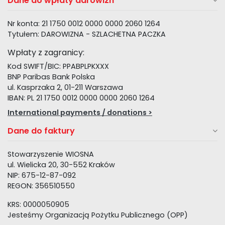
Dane do wpłaty darowizn
Nr konta: 21 1750 0012 0000 0000 2060 1264
Tytułem: DAROWIZNA - SZLACHETNA PACZKA
Wpłaty z zagranicy:
Kod SWIFT/BIC: PPABPLPKXXX
BNP Paribas Bank Polska
ul. Kasprzaka 2, 01-211 Warszawa
IBAN: PL 21 1750 0012 0000 0000 2060 1264
International payments / donations >
Dane do faktury
Stowarzyszenie WIOSNA
ul. Wielicka 20, 30-552 Kraków
NIP: 675-12-87-092
REGON: 356510550
KRS: 0000050905
Jesteśmy Organizacją Pożytku Publicznego (OPP)