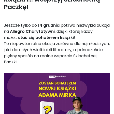
Paczkę!
Jeszcze tylko do
14 grudnia
potrwa niezwykła aukcja
na
Allegro Charytatywni
, dzięki której każdy
może…
stać się bohaterem książki
!
To niepowtarzalna okazja zarówno dla najmłodszych,
jak i dorosłych wielbicieli literatury, a jednocześnie
piękny sposób na realne wsparcie Szlachetnej
Paczki.