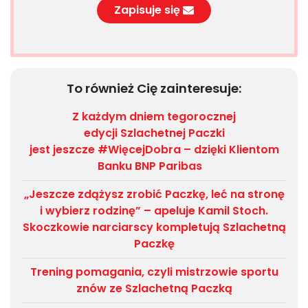
Zapisuje się
To również Cię zainteresuje:
Z każdym dniem tegorocznej
edycji Szlachetnej Paczki
jest jeszcze #WięcejDobra – dzięki Klientom
Banku BNP Paribas
„Jeszcze zdążysz zrobić Paczkę, leć na stronę
i wybierz rodzinę” – apeluje Kamil Stoch.
Skoczkowie narciarscy kompletują Szlachetną
Paczkę
Trening pomagania, czyli mistrzowie sportu
znów ze Szlachetną Paczką