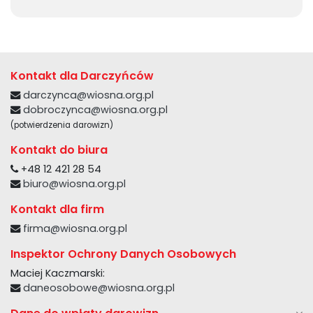
Kontakt dla Darczyńców
darczynca@wiosna.org.pl
dobroczynca@wiosna.org.pl
(potwierdzenia darowizn)
Kontakt do biura
+48 12 421 28 54
biuro@wiosna.org.pl
Kontakt dla firm
firma@wiosna.org.pl
Inspektor Ochrony Danych Osobowych
Maciej Kaczmarski:
daneosobowe@wiosna.org.pl