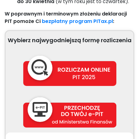
do 30 kwietnia
(w tym roku jest to czwartek).
W poprawnym i terminowym złożeniu deklaracji
PIT pomoże Ci
bezpłatny program PITax.pl
:
Wybierz najwygodniejszą formę rozliczenia