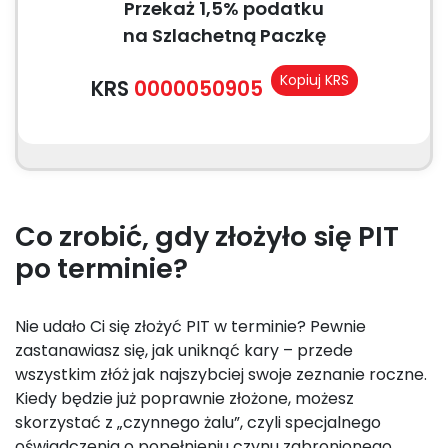
Przekaż 1,5% podatku
na Szlachetną Paczkę
Kopiuj KRS
KRS
0000050905
Co zrobić, gdy złożyło się PIT
po terminie?
Nie udało Ci się złożyć PIT w terminie? Pewnie
zastanawiasz się, jak uniknąć kary – przede
wszystkim złóż jak najszybciej swoje zeznanie roczne.
Kiedy będzie już poprawnie złożone, możesz
skorzystać z „czynnego żalu”, czyli specjalnego
oświadczenia o popełnieniu czynu zabronionego.