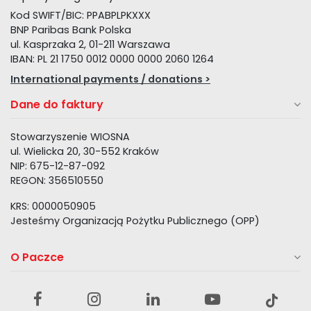
Kod SWIFT/BIC: PPABPLPKXXX
BNP Paribas Bank Polska
ul. Kasprzaka 2, 01-211 Warszawa
IBAN: PL 21 1750 0012 0000 0000 2060 1264
International payments / donations >
Dane do faktury
Stowarzyszenie WIOSNA
ul. Wielicka 20, 30-552 Kraków
NIP: 675-12-87-092
REGON: 356510550
KRS: 0000050905
Jesteśmy Organizacją Pożytku Publicznego (OPP)
O Paczce