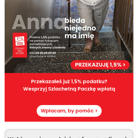
Przekazałeś już 1,5% podatku?
Wesprzyj Szlachetną Paczkę wpłatą
Wpłacam, by pomóc >