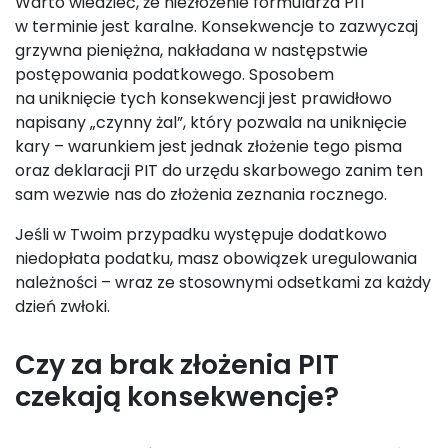
Warto wiedzieć, że niezłożenie formularza PIT
w terminie jest karalne. Konsekwencje to zazwyczaj
grzywna pieniężna, nakładana w następstwie
postępowania podatkowego. Sposobem
na uniknięcie tych konsekwencji jest prawidłowo
napisany „czynny żal”, który pozwala na uniknięcie
kary – warunkiem jest jednak złożenie tego pisma
oraz deklaracji PIT do urzędu skarbowego zanim ten
sam wezwie nas do złożenia zeznania rocznego.
Jeśli w Twoim przypadku występuje dodatkowo
niedopłata podatku, masz obowiązek uregulowania
należności – wraz ze stosownymi odsetkami za każdy
dzień zwłoki.
Czy za brak złożenia PIT
czekają konsekwencje?