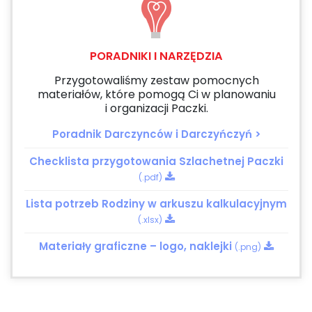
PORADNIKI I NARZĘDZIA
Przygotowaliśmy zestaw pomocnych
materiałów, które pomogą Ci w planowaniu
i organizacji Paczki.
Poradnik Darczynców i Darczyńczyń >
Checklista przygotowania Szlachetnej Paczki
(.pdf)
Lista potrzeb Rodziny w arkuszu kalkulacyjnym
(.xlsx)
Materiały graficzne – logo, naklejki
(.png)