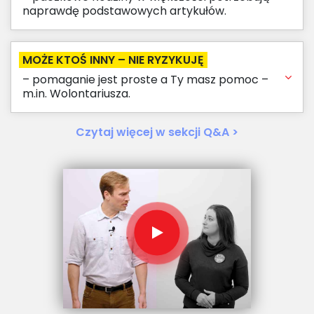
naprawdę podstawowych artykułów.
MOŻE KTOŚ INNY – NIE RYZYKUJĘ
– pomaganie jest proste a Ty masz pomoc –
m.in. Wolontariusza.
Czytaj więcej w sekcji Q&A >