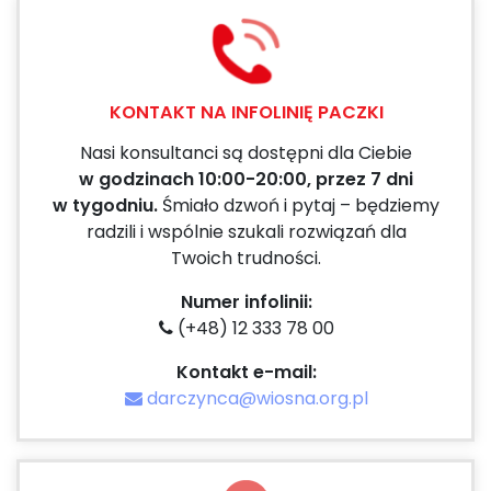
KONTAKT NA INFOLINIĘ PACZKI
Nasi konsultanci są dostępni dla Ciebie
w godzinach 10:00-20:00, przez 7 dni
w tygodniu.
Śmiało dzwoń i pytaj – będziemy
radzili i wspólnie szukali rozwiązań dla
Twoich trudności.
Numer infolinii:
(+48) 12 333 78 00
Kontakt e-mail:
darczynca@wiosna.org.pl