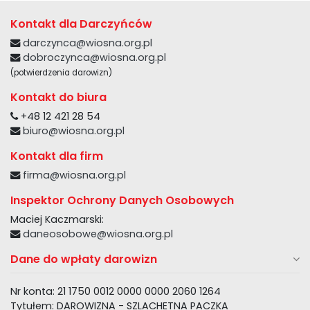
Kontakt dla Darczyńców
darczynca@wiosna.org.pl
dobroczynca@wiosna.org.pl
(potwierdzenia darowizn)
Kontakt do biura
+48 12 421 28 54
biuro@wiosna.org.pl
Kontakt dla firm
firma@wiosna.org.pl
Inspektor Ochrony Danych Osobowych
Maciej Kaczmarski:
daneosobowe@wiosna.org.pl
Dane do wpłaty darowizn
Nr konta: 21 1750 0012 0000 0000 2060 1264
Tytułem: DAROWIZNA - SZLACHETNA PACZKA