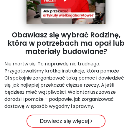
Obawiasz się wybrać Rodzinę,
która w potrzebach ma opał lub
materiały budowlane?
Nie martw się. To naprawdę nic trudnego.
Przygotowaliśmy krótką instrukcję, która pomoże
Ci spokojnie zorganizować taką pomoc i dowiedzieć
się, jak najlepiej przekazać cięższe rzeczy. A jeśli
będziesz mieć wątpliwości, Wolontariusz zawsze
doradzi i pomoże – podpowie, jak zorganizować
dostawę w sposób wygodny i sprawny.
Dowiedz się więcej