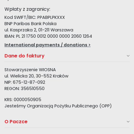
Wpłaty z zagranicy:
Kod SWIFT/BIC: PPABPLPKXXX
BNP Paribas Bank Polska
ul. Kasprzaka 2, 01-211 Warszawa
IBAN: PL 21 1750 0012 0000 0000 2060 1264
International payments / donations >
Dane do faktury
Stowarzyszenie WIOSNA
ul. Wielicka 20, 30-552 Kraków
NIP: 675-12-87-092
REGON: 356510550
KRS: 0000050905
Jesteśmy Organizacją Pożytku Publicznego (OPP)
O Paczce