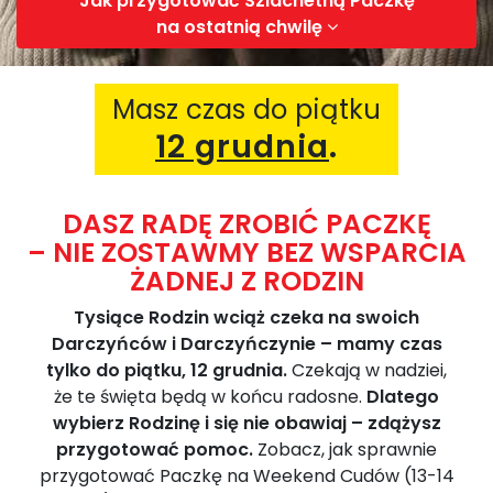
Jak przygotować Szlachetną Paczkę
na ostatnią chwilę
Masz czas do piątku
12 grudnia
.
DASZ RADĘ ZROBIĆ PACZKĘ
– NIE ZOSTAWMY BEZ WSPARCIA
ŻADNEJ Z RODZIN
Tysiące Rodzin wciąż czeka na swoich
Darczyńców i Darczyńczynie – mamy czas
tylko do piątku, 12 grudnia.
Czekają w nadziei,
że te święta będą w końcu radosne.
Dlatego
wybierz Rodzinę i się nie obawiaj – zdążysz
przygotować pomoc.
Zobacz, jak sprawnie
przygotować Paczkę na Weekend Cudów (13-14