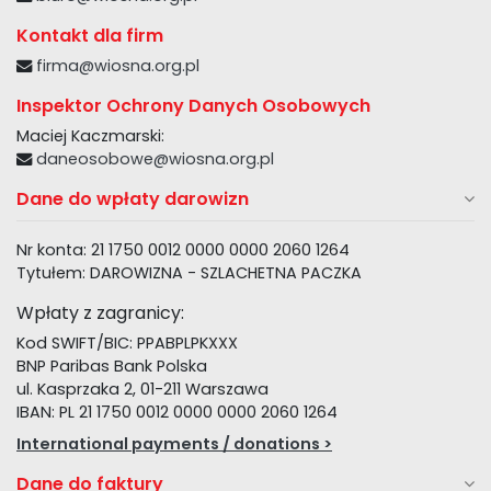
Kontakt dla firm
firma@wiosna.org.pl
Inspektor Ochrony Danych Osobowych
Maciej Kaczmarski:
daneosobowe@wiosna.org.pl
Dane do wpłaty darowizn
Nr konta: 21 1750 0012 0000 0000 2060 1264
Tytułem: DAROWIZNA - SZLACHETNA PACZKA
Wpłaty z zagranicy:
Kod SWIFT/BIC: PPABPLPKXXX
BNP Paribas Bank Polska
ul. Kasprzaka 2, 01-211 Warszawa
IBAN: PL 21 1750 0012 0000 0000 2060 1264
International payments / donations >
Dane do faktury