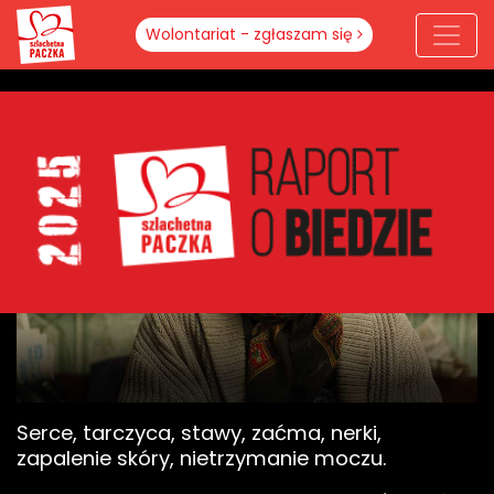
Wolontariat - zgłaszam się
Serce, tarczyca, stawy, zaćma, nerki,
zapalenie skóry, nietrzymanie moczu.