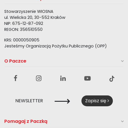
Stowarzyszenie WIOSNA
ul. Wielicka 20, 30-552 Kraków
NIP: 675-12-87-092
REGON: 356510550
KRS: 0000050905
Jesteśmy Organizacją Pożytku Publicznego (OPP)
O Paczce
⟶
NEWSLETTER
Zapisz się
Pomagaj z Paczką