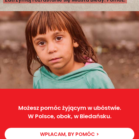
Możesz pomóc żyjącym w ubóstwie.
W Polsce, obok, w Biedańsku.
WPŁACAM, BY POMÓC >