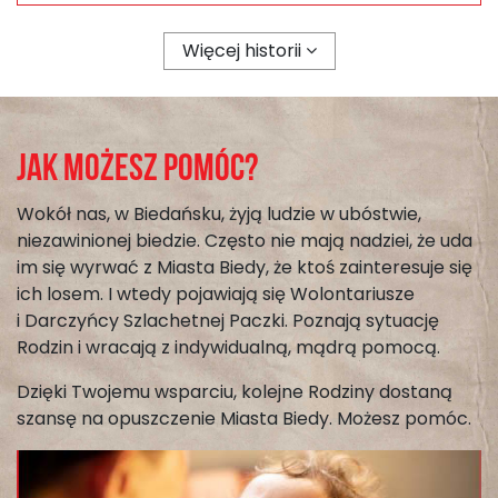
Więcej historii
Jak możesz pomóc?
Wokół nas, w Biedańsku, żyją ludzie w ubóstwie,
niezawinionej biedzie. Często nie mają nadziei, że uda
im się wyrwać z Miasta Biedy, że ktoś zainteresuje się
ich losem. I wtedy pojawiają się Wolontariusze
i Darczyńcy Szlachetnej Paczki. Poznają sytuację
Rodzin i wracają z indywidualną, mądrą pomocą.
Dzięki Twojemu wsparciu, kolejne Rodziny dostaną
szansę na opuszczenie Miasta Biedy. Możesz pomóc.