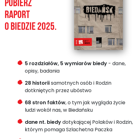
Pobierz
Raport
o biedzie 2025.
5 rozdziałów, 5 wymiarów biedy
- dane,
opisy, badania
28 historii
samotnych osób i Rodzin
dotkniętych przez ubóstwo
68 stron faktów
, o tym jak wygląda życie
ludzi wokół nas, w Biedańsku
dane nt. biedy
dotykającej Polaków i Rodzin,
którym pomaga Szlachetna Paczka