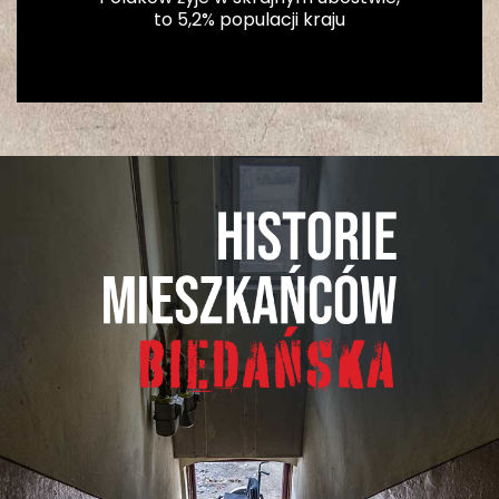
to 5,2% populacji kraju