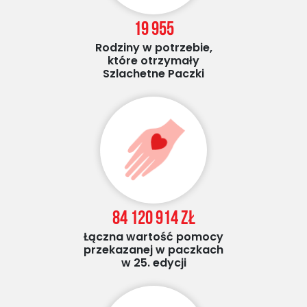
19 955
Rodziny w potrzebie,
które otrzymały
Szlachetne Paczki
84 120 914 zł
Łączna wartość pomocy
przekazanej w paczkach
w 25. edycji