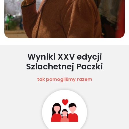
Wyniki XXV edycji
Szlachetnej Paczki
tak pomogliśmy razem