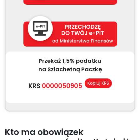
Przekaż 1,5% podatku
na Szlachetną Paczkę
Kopiuj KRS
KRS
0000050905
Kto ma obowiązek