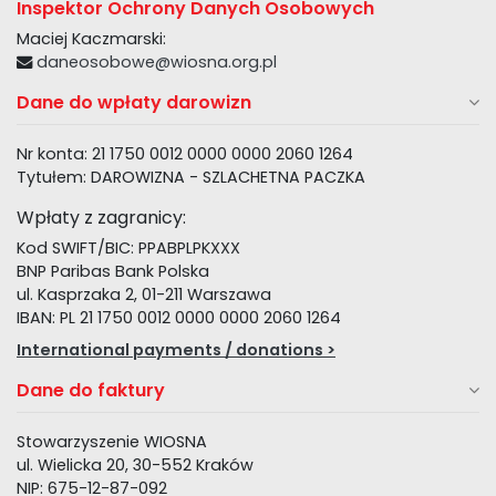
Inspektor Ochrony Danych Osobowych
Maciej Kaczmarski:
daneosobowe@wiosna.org.pl
Dane do wpłaty darowizn
Nr konta: 21 1750 0012 0000 0000 2060 1264
Tytułem: DAROWIZNA - SZLACHETNA PACZKA
Wpłaty z zagranicy:
Kod SWIFT/BIC: PPABPLPKXXX
BNP Paribas Bank Polska
ul. Kasprzaka 2, 01-211 Warszawa
IBAN: PL 21 1750 0012 0000 0000 2060 1264
International payments / donations >
Dane do faktury
Stowarzyszenie WIOSNA
ul. Wielicka 20, 30-552 Kraków
NIP: 675-12-87-092