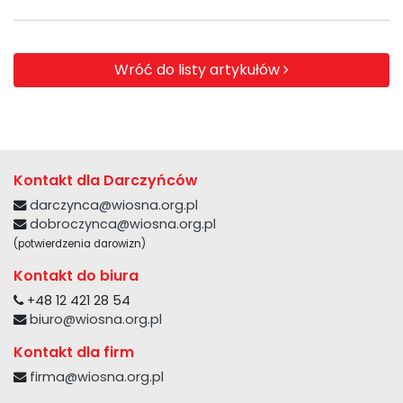
Wróć do listy artykułów
Kontakt dla Darczyńców
darczynca@wiosna.org.pl
dobroczynca@wiosna.org.pl
(potwierdzenia darowizn)
Kontakt do biura
+48 12 421 28 54
biuro@wiosna.org.pl
Kontakt dla firm
firma@wiosna.org.pl