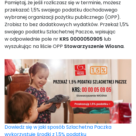
Pamiętaj, że jeśli rozliczasz się w terminie, możesz
przekazać 1,5% swojego podatku dochodowego
wybranej organizacji pożytku publicznego (OPP).
Zrobisz to bez dodatkowych wydatków. Przekaż 1,5%
swojego podatku Szlachetnej Paczce, wpisując
w odpowiednie pole nr
KRS 0000050905
lub
wyszukując na liście OPP
Stowarzyszenie Wiosna
.
Dowiedz się w jaki sposób Szlachetna Paczka
wykorzystuje środki z 1,5% podatku