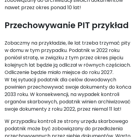
zobowiązany do archiwizacji swoich dokumentów
nawet przez okres ponad 10 lat!
Przechowywanie PIT przykład
Zobaczmy na przykładzie, ile lat trzeba trzymać pity
w domu w tym przypadku. Podatnik w 2022 roku
poniósł stratę, w związku z tym przez okres pięciu
kolejnych lat będzie ją odliczał w równych częściach.
Odliczenie będzie miało miejsce do roku 2027.
W tej sytuacji podatnik dla celów dowodowych
powinien przechowywać swoje dokumenty do końca
2033 roku. W konsekwencji, na wypadek kontroli
organów skarbowych, podatnik winien archiwizować
swoje dokumenty z roku 2022, przez niemal 11 lat!
W przypadku kontroli ze strony urzędu skarbowego
podatnik może być zobowiązany do przedłożenia
przechowywanych przez siebie dokumentów. Warto