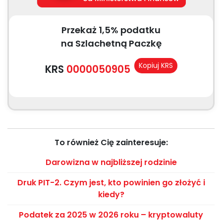
Przekaż 1,5% podatku
na Szlachetną Paczkę
Kopiuj KRS
KRS
0000050905
To również Cię zainteresuje:
Darowizna w najbliższej rodzinie
Druk PIT-2. Czym jest, kto powinien go złożyć i
kiedy?
Podatek za 2025 w 2026 roku – kryptowaluty