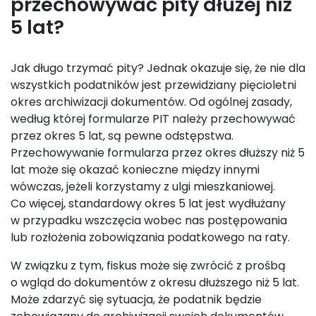
przechowywać pity dłużej niż
5 lat?
Jak długo trzymać pity? Jednak okazuje się, że nie dla
wszystkich podatników jest przewidziany pięcioletni
okres archiwizacji dokumentów. Od ogólnej zasady,
według której formularze PIT należy przechowywać
przez okres 5 lat, są pewne odstępstwa.
Przechowywanie formularza przez okres dłuższy niż 5
lat może się okazać konieczne między innymi
wówczas, jeżeli korzystamy z ulgi mieszkaniowej.
Co więcej, standardowy okres 5 lat jest wydłużany
w przypadku wszczęcia wobec nas postępowania
lub rozłożenia zobowiązania podatkowego na raty.
W związku z tym, fiskus może się zwrócić z prośbą
o wgląd do dokumentów z okresu dłuższego niż 5 lat.
Może zdarzyć się sytuacja, że podatnik będzie