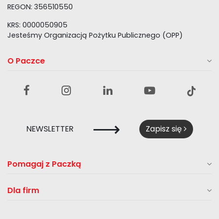
REGON: 356510550
KRS: 0000050905
Jesteśmy Organizacją Pożytku Publicznego (OPP)
O Paczce
⟶
NEWSLETTER
Zapisz się
Pomagaj z Paczką
Dla firm