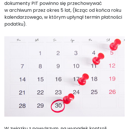
dokumenty PIT powinno się przechowywać
w archiwum przez okres 5 lat, (licząc od końca roku
kalendarzowego, w którym upłynął termin płatności
podatku).
W związku z powyższym, na wypadek kontroli