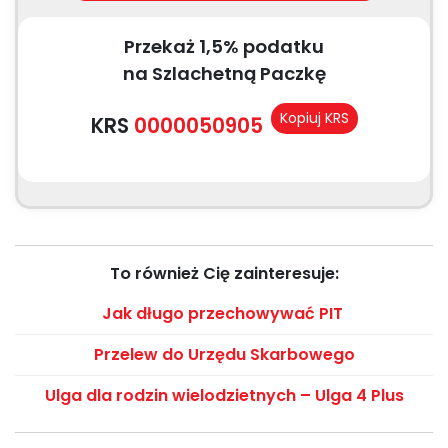
Przekaż 1,5% podatku
na Szlachetną Paczkę
Kopiuj KRS
KRS
0000050905
To również Cię zainteresuje:
Jak długo przechowywać PIT
Przelew do Urzędu Skarbowego
Ulga dla rodzin wielodzietnych – Ulga 4 Plus