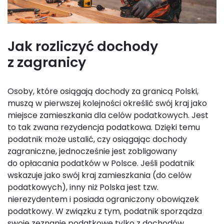
Jak rozliczyć dochody
z zagranicy
Osoby, które osiągają dochody za granicą Polski,
muszą w pierwszej kolejności określić swój kraj jako
miejsce zamieszkania dla celów podatkowych. Jest
to tak zwana rezydencja podatkowa. Dzięki temu
podatnik może ustalić, czy osiągając dochody
zagraniczne, jednocześnie jest zobligowany
do opłacania podatków w Polsce. Jeśli podatnik
wskazuje jako swój kraj zamieszkania (do celów
podatkowych), inny niż Polska jest tzw.
nierezydentem i posiada ograniczony obowiązek
podatkowy. W związku z tym, podatnik sporządza
swoje zeznanie podatkowe tylko z dochodów