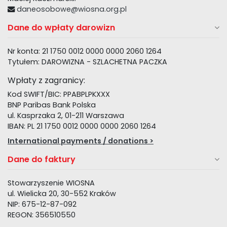
daneosobowe@wiosna.org.pl
Dane do wpłaty darowizn
Nr konta: 21 1750 0012 0000 0000 2060 1264
Tytułem: DAROWIZNA - SZLACHETNA PACZKA
Wpłaty z zagranicy:
Kod SWIFT/BIC: PPABPLPKXXX
BNP Paribas Bank Polska
ul. Kasprzaka 2, 01-211 Warszawa
IBAN: PL 21 1750 0012 0000 0000 2060 1264
International payments / donations >
Dane do faktury
Stowarzyszenie WIOSNA
ul. Wielicka 20, 30-552 Kraków
NIP: 675-12-87-092
REGON: 356510550