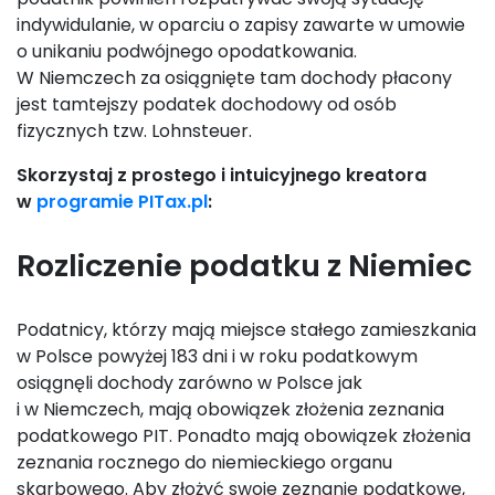
indywidulanie, w oparciu o zapisy zawarte w umowie
o unikaniu podwójnego opodatkowania.
W Niemczech za osiągnięte tam dochody płacony
jest tamtejszy podatek dochodowy od osób
fizycznych tzw. Lohnsteuer.
Skorzystaj z prostego i intuicyjnego kreatora
w
programie PITax.pl
:
Rozliczenie podatku z Niemiec
Podatnicy, którzy mają miejsce stałego zamieszkania
w Polsce powyżej 183 dni i w roku podatkowym
osiągnęli dochody zarówno w Polsce jak
i w Niemczech, mają obowiązek złożenia zeznania
podatkowego PIT. Ponadto mają obowiązek złożenia
zeznania rocznego do niemieckiego organu
skarbowego. Aby złożyć swoje zeznanie podatkowe,