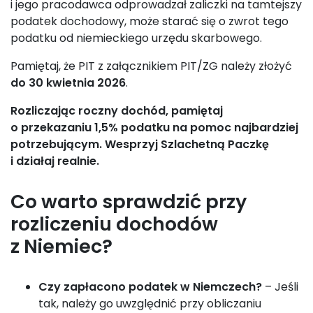
i jego pracodawca odprowadzał zaliczki na tamtejszy
podatek dochodowy, może starać się o zwrot tego
podatku od niemieckiego urzędu skarbowego.
Pamiętaj, że PIT z załącznikiem PIT/ZG należy złożyć
do 30 kwietnia 2026
.
Rozliczając roczny dochód, pamiętaj
o przekazaniu 1,5% podatku na pomoc najbardziej
potrzebującym. Wesprzyj Szlachetną Paczkę
i działaj realnie.
Co warto sprawdzić przy
rozliczeniu dochodów
z Niemiec?
Czy zapłacono podatek w Niemczech?
– Jeśli
tak, należy go uwzględnić przy obliczaniu