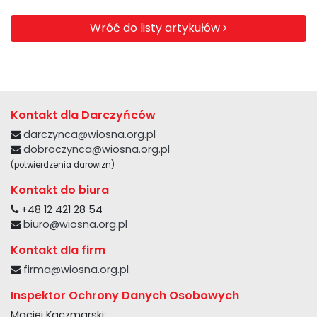
Wróć do listy artykułów
Kontakt dla Darczyńców
darczynca@wiosna.org.pl
dobroczynca@wiosna.org.pl
(potwierdzenia darowizn)
Kontakt do biura
+48 12 421 28 54
biuro@wiosna.org.pl
Kontakt dla firm
firma@wiosna.org.pl
Inspektor Ochrony Danych Osobowych
Maciej Kaczmarski: