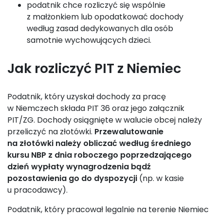
podatnik chce rozliczyć się wspólnie
z małżonkiem lub opodatkować dochody
według zasad dedykowanych dla osób
samotnie wychowujących dzieci.
Jak rozliczyć PIT z Niemiec
Podatnik, który uzyskał dochody za pracę
w Niemczech składa PIT 36 oraz jego załącznik
PIT/ZG. Dochody osiągnięte w walucie obcej należy
przeliczyć na złotówki.
Przewalutowanie
na złotówki należy obliczać według średniego
kursu NBP z dnia roboczego poprzedzającego
dzień wypłaty wynagrodzenia bądź
pozostawienia go do dyspozycji
(np. w kasie
u pracodawcy).
Podatnik, który pracował legalnie na terenie Niemiec