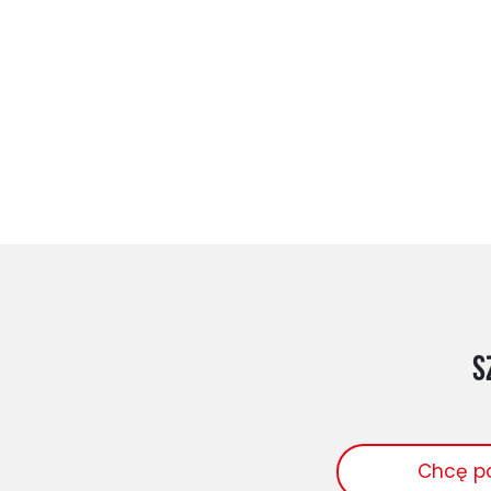
S
Chcę p