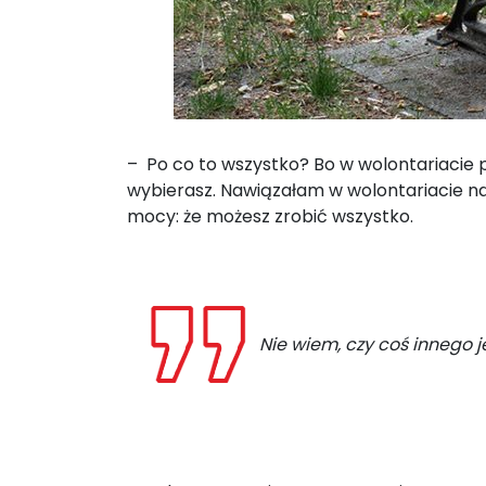
– Po co to wszystko? Bo w wolontariacie po
wybierasz. Nawiązałam w wolontariacie naj
mocy: że możesz zrobić wszystko.
Nie wiem, czy coś innego j