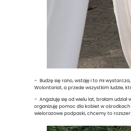
– Budzę się rano, wstaję i to mi wystarcza
Wolontariat, a przede wszystkim ludzie, 
– Angażuję się od wielu lat, brałam udział 
organizuję pomoc dla kobiet w ośrodkac
wielorazowe podpaski, chcemy to rozszerz