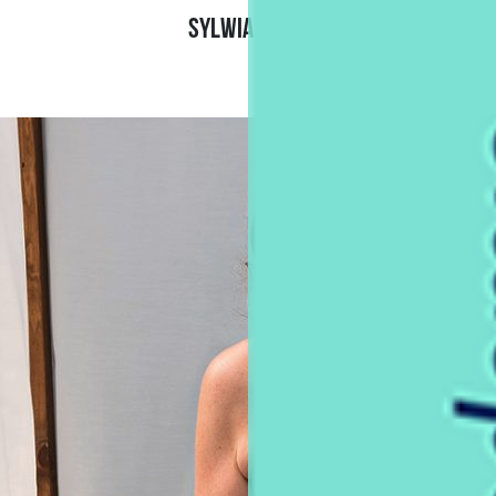
SYLWIA, ŁÓDŹ