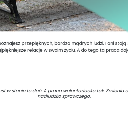
znajesz przepięknych, bardzo mądrych ludzi. I oni stają 
piękniejsze relacje w swoim życiu. A do tego ta praca d
est w stanie to dać. A praca wolontariacka tak. Zmienia 
nadludzko sprawczego.