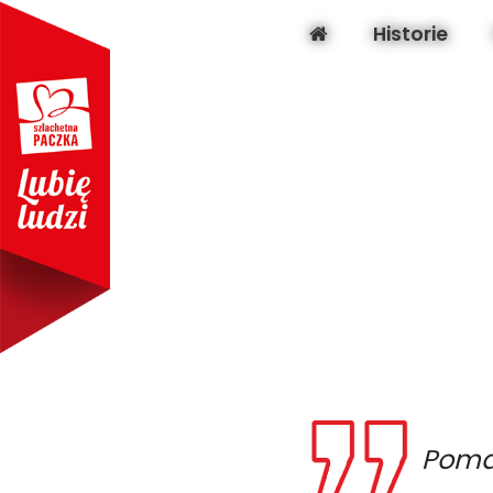
Historie
Pomag