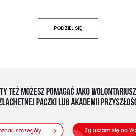
PODZIEL SIĘ
Ty też możesz pomagać jako Wolontarius
zlachetnej Paczki lub Akademii Przyszłośc
Zgłaszam się na Wo
oznać szczegóły