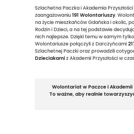
Szlachetna Paczka i Akademia Przyszłości 
zaangażowaniu
191 Wolontariuszy
.
Wolont
na życie mieszkańców Gdańska i okolic, po
Rodzin i Dzieci, a na tej podstawie decyduj
nich najlepsze. Dzięki temu w samym tylk
Wolontariusze połączyli z Darczyńcami
21
Szlachetnej Paczki oraz prowadzili cotygo
Dzieciakami
z Akademii Przyszłości w czas
Wolontariat w Paczce i Akademii 
To ważne, aby realnie towarzyszy