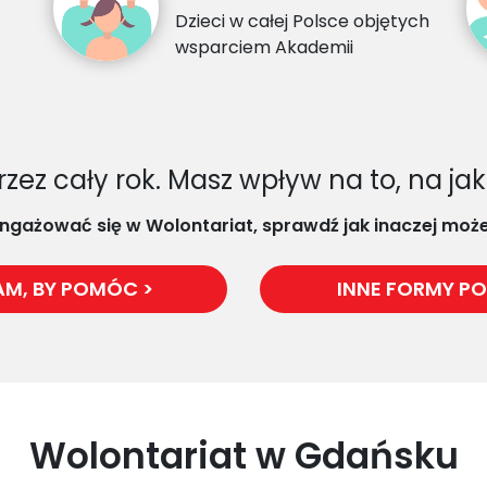
Dzieci w całej Polsce objętych
wsparciem Akademii
rzez cały rok. Masz wpływ na to, na
angażować się w Wolontariat, sprawdź jak inaczej mo
M, BY POMÓC >
INNE FORMY P
Wolontariat w Gdańsku