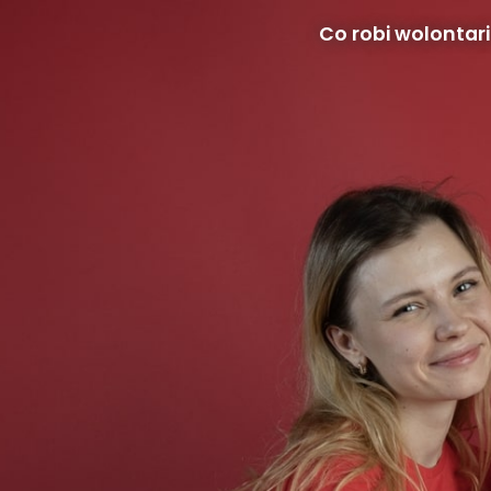
Co robi wolontar