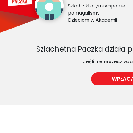
Szkół, z którymi wspólnie
pomagaliśmy
Dzieciom w Akademii
Szlachetna Paczka działa p
Jeśli nie możesz za
WPŁACA