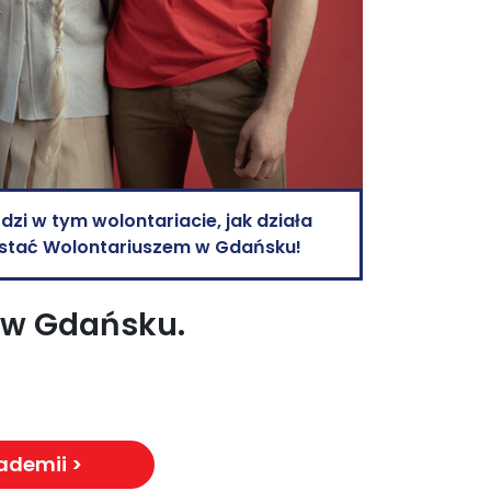
zi w tym wolontariacie, jak działa
zostać Wolontariuszem w Gdańsku!
 w Gdańsku.
ademii >