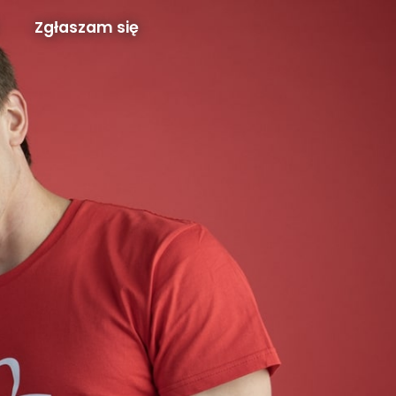
Zgłaszam się