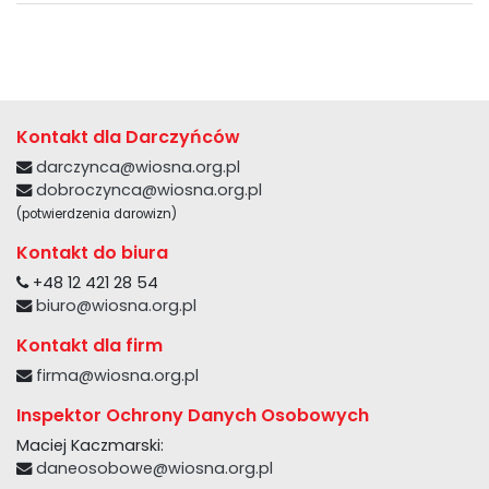
Kontakt dla Darczyńców
darczynca@wiosna.org.pl
dobroczynca@wiosna.org.pl
(potwierdzenia darowizn)
Kontakt do biura
+48 12 421 28 54
biuro@wiosna.org.pl
Kontakt dla firm
firma@wiosna.org.pl
Inspektor Ochrony Danych Osobowych
Maciej Kaczmarski:
daneosobowe@wiosna.org.pl