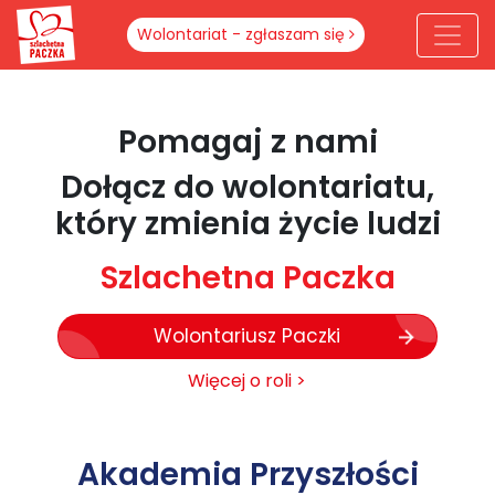
Wolontariat - zgłaszam się
Pomagaj z nami
Dołącz do wolontariatu,
który zmienia życie ludzi
Szlachetna Paczka
Wolontariusz Paczki
Więcej o roli >
Akademia Przyszłości