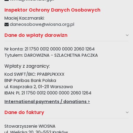
Inspektor Ochrony Danych Osobowych
Maciej Kaczmarski:
daneosobowe@wiosna.org.pl
Dane do wpłaty darowizn
Nr konta: 21 1750 0012 0000 0000 2060 1264
Tytułem: DAROWIZNA - SZLACHETNA PACZKA
Wpłaty z zagranicy:
Kod SWIFT/BIC: PPABPLPKXXX
BNP Paribas Bank Polska
ul. Kasprzaka 2, 01-211 Warszawa
IBAN: PL 21 1750 0012 0000 0000 2060 1264
International payments / donations >
Dane do faktury
Stowarzyszenie WIOSNA
ul. Wielicka 20, 30-552 Kraków