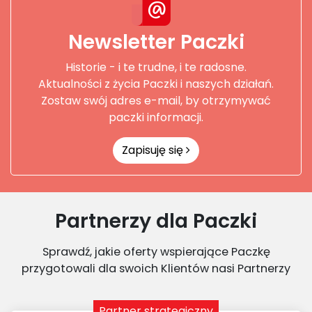
Newsletter Paczki
Historie - i te trudne, i te radosne.
Aktualności z życia Paczki i naszych działań.
Zostaw swój adres e-mail, by otrzymywać
paczki informacji.
Zapisuję się
Partnerzy dla Paczki
Sprawdź, jakie oferty wspierające Paczkę
przygotowali dla swoich Klientów nasi Partnerzy
Partner strategiczny