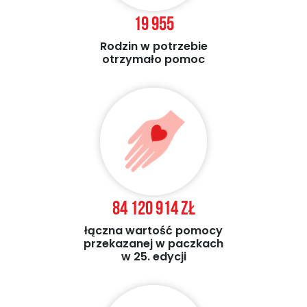
19 955
Rodzin w potrzebie
otrzymało pomoc
84 120 914 zł
łączna wartość pomocy
przekazanej w paczkach
w 25. edycji