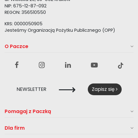
NIP: 675-12-87-092
REGON: 356510550
KRS: 0000050905
Jesteśmy Organizacją Pożytku Publicznego (OPP)
O Paczce
⟶
NEWSLETTER
Zapisz się
Pomagaj z Paczką
Dla firm