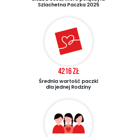
Szlachetna Paczka 2025
4216 zł
Średnia wartość paczki
dla jednej Rodziny