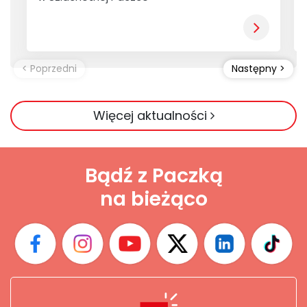
Więcej aktualności
Bądź z Paczką
na bieżąco