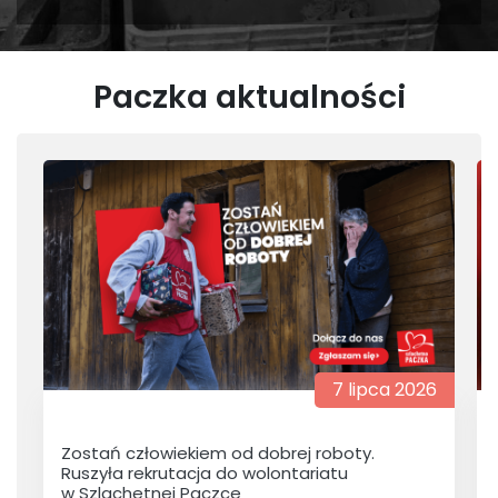
Paczka aktualności
7 lipca 2026
Zostań człowiekiem od dobrej roboty.
Ruszyła rekrutacja do wolontariatu
w Szlachetnej Paczce