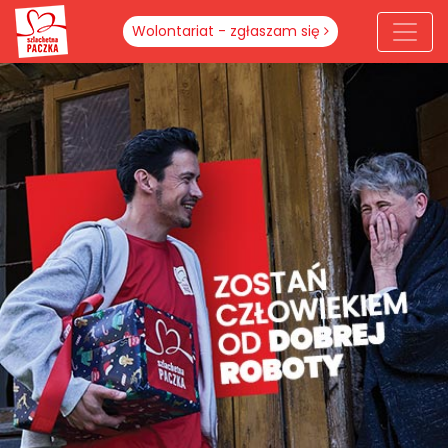
Wolontariat - zgłaszam się