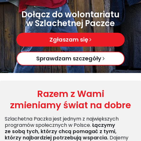
Dołącz do wolontariatu
w Szlachetnej Paczce
Zgłaszam się
Sprawdzam szczegóły
Razem z Wami
zmieniamy świat na dobre
Szlachetna Paczka jest jednym z największych
programów społecznych w Polsce.
Łączymy
ze sobą tych, którzy chcą pomagać z tymi,
którzy najbardziej potrzebują wsparcia.
Dajemy